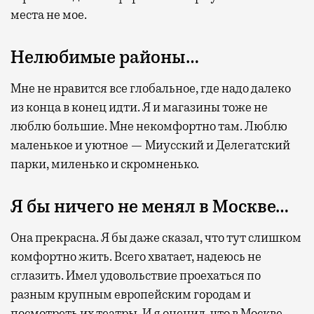
места не мое.
Нелюбимые районы…
Мне не нравится все глобальное, где надо далеко
из конца в конец идти. Я и магазины тоже не
люблю большие. Мне некомфортно там. Люблю
маленькое и уютное — Миусский и Делегатский
парки, миленько и скромненько.
Я бы ничего не менял в Москве…
Она прекрасна. Я бы даже сказал, что тут слишком
комфортно жить. Всего хватает, надеюсь не
сглазить. Имел удовольствие проехаться по
разным крупным европейским городам и
посмотреть их театры. И я оценил, что в Москве,