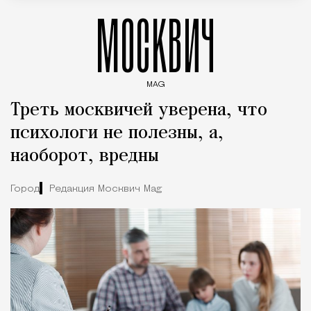
МОСКВИЧ
MAG
Введите ключевые слова для поиска статей
Треть москвичей уверена, что
психологи не полезны, а,
наоборот, вредны
Город
Редакция Москвич Mag