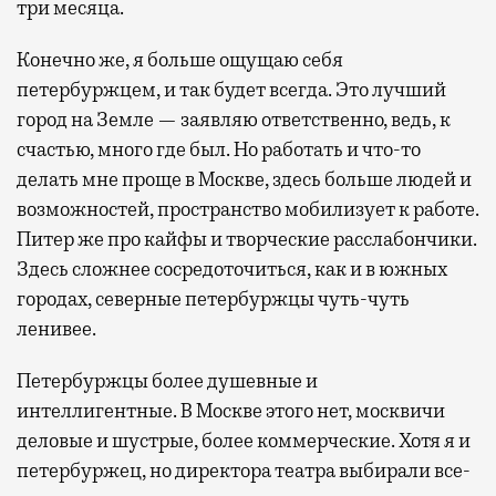
три месяца.
Конечно же, я больше ощущаю себя
петербуржцем, и так будет всегда. Это лучший
город на Земле — заявляю ответственно, ведь, к
счастью, много где был. Но работать и что-то
делать мне проще в Москве, здесь больше людей и
возможностей, пространство мобилизует к работе.
Питер же про кайфы и творческие расслабончики.
Здесь сложнее сосредоточиться, как и в южных
городах, северные петербуржцы чуть-чуть
ленивее.
Петербуржцы более душевные и
интеллигентные. В Москве этого нет, москвичи
деловые и шустрые, более коммерческие. Хотя я и
петербуржец, но директора театра выбирали все-