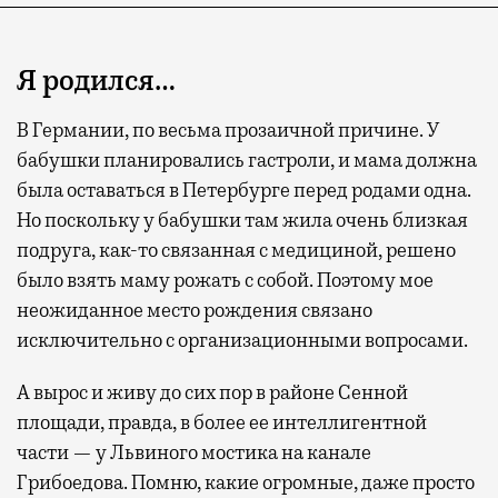
Я родился…
В Германии, по весьма прозаичной причине. У
бабушки планировались гастроли, и мама должна
была оставаться в Петербурге перед родами одна.
Но поскольку у бабушки там жила очень близкая
подруга, как-то связанная с медициной, решено
было взять маму рожать с собой. Поэтому мое
неожиданное место рождения связано
исключительно с организационными вопросами.
А вырос и живу до сих пор в районе Сенной
площади, правда, в более ее интеллигентной
части — у Львиного мостика на канале
Грибоедова. Помню, какие огромные, даже просто