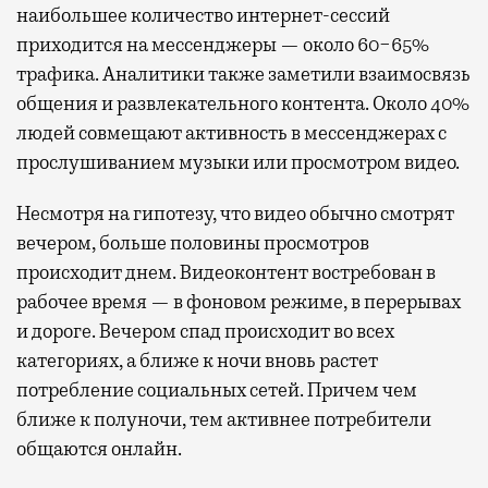
наибольшее количество интернет-сессий
приходится на мессенджеры — около 60−65%
трафика. Аналитики также заметили взаимосвязь
общения и развлекательного контента. Около 40%
людей совмещают активность в мессенджерах с
прослушиванием музыки или просмотром видео.
Несмотря на гипотезу, что видео обычно смотрят
вечером, больше половины просмотров
происходит днем. Видеоконтент востребован в
рабочее время — в фоновом режиме, в перерывах
и дороге. Вечером спад происходит во всех
категориях, а ближе к ночи вновь растет
потребление социальных сетей. Причем чем
ближе к полуночи, тем активнее потребители
общаются онлайн.