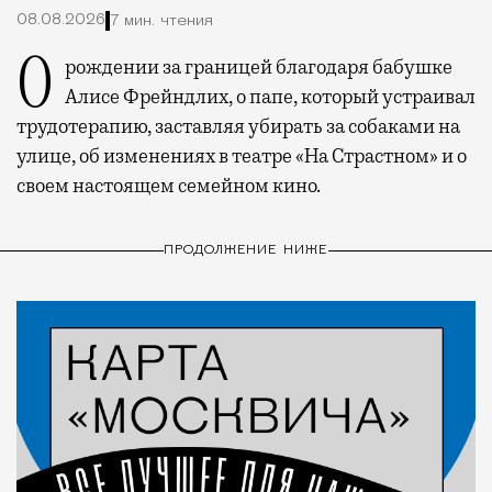
08.08.2026
7 мин. чтения
О рождении за границей благодаря бабушке
Алисе Фрейндлих, о папе, который устраивал
трудотерапию, заставляя убирать за собаками на
улице, об изменениях в театре «На Страстном» и о
своем настоящем семейном кино.
ПРОДОЛЖЕНИЕ НИЖЕ