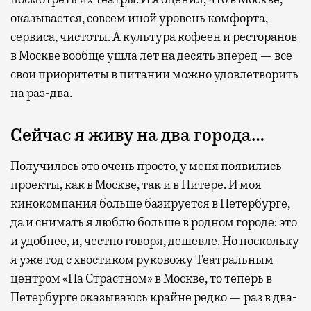
оказывается, совсем иной уровень комфорта,
сервиса, чистоты. А культура кофеен и ресторанов
в Москве вообще ушла лет на десять вперед — все
свои приоритеты в питании можно удовлетворить
на раз-два.
Сейчас я живу на два города…
Получилось это очень просто, у меня появились
проекты, как в Москве, так и в Питере. И моя
кинокомпания больше базируется в Петербурге,
да и снимать я люблю больше в родном городе: это
и удобнее, и, честно говоря, дешевле. Но поскольку
я уже год с хвостиком руковожу Театральным
центром «На Страстном» в Москве, то теперь в
Петербурге оказываюсь крайне редко — раз в два-