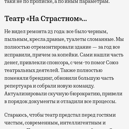
таки не по прописке, а по иным параметрам.
Театр «На Страстном»…
Не видел ремонта 23 года: все было черным,
пыльным, кресла драные, туалеты сломанные. Мы
полностью отремонтировали здание — за год все
исправили, причем за копейки. Сами нашли часть
денег, привлекли спонсора, с чем-то помог Союз
театральных деятелей. Также полностью
поменяли брендинг, обновили большую часть
репертуара и собрали новую команду.
Актуализировали скучную бюрократию, привели
в порядок документы и отладили все процессы.
Стараюсь, чтобы театр предстал перед гостями
чистым, современным, интеллигентным и