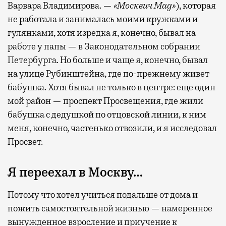
Варвара Владимирова. —
«Москвич Mag»
), которая
не работала и занималась моими кружками и
гулянками, хотя изредка я, конечно, бывал на
работе у папы — в Законодательном собрании
Петербурга. Но больше и чаще я, конечно, бывал
на улице Рубинштейна, где по-прежнему живет
бабушка. Хотя бывал не только в центре: еще один
мой район — проспект Просвещения, где жили
бабушка с дедушкой по отцовской линии, к ним
меня, конечно, частенько отвозили, и я исследовал
Просвет.
Я переехал в Москву…
Потому что хотел учиться подальше от дома и
пожить самостоятельной жизнью — намеренное
вынужденное взросление и приучение к