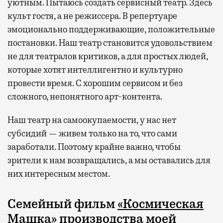
уютным. Пытаюсь создать сервисный театр. Здесь
культ гостя, а не режиссера. В репертуаре
эмоционально поддерживающие, положительные
постановки. Наш театр становится удовольствием
не для театралов критиков, а для простых людей,
которые хотят интеллигентно и культурно
провести время. С хорошим сервисом и без
сложного, непонятного арт-контента.
Наш театр на самоокупаемости, у нас нет
субсидий — живем только на то, что сами
заработали. Поэтому крайне важно, чтобы
зрители к нам возвращались, а мы оставались для
них интересным местом.
Семейный фильм
«Космическая
Машка»
производства моей