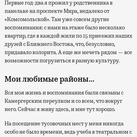
Первые год-два я прожил у родственника в
панельке на проспекте Мира, недалеко от
«Комсомольской». Там уже совсем другие
воспоминания: с нами на этаже было несколько
квартир, где в каждой жили по 15 приезжих наших
друзей с Ближнего Востока, что, безусловно,
придавало колорита. А еще же мечеть рядом — все
возможности погрузиться в разную культуру.
Мои любимые районы…
Вся моя жизнь и воспоминания были связаны с
Камергерским переулком и со всем, что вокруг
него. Сейчас я живу здесь, и мне тут хорошо.
На посещение тусовочных мест у меня никогда
особо не было времени, ведь учеба в театральном с