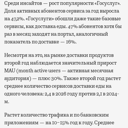
Среди инсайтов — рост популярности «Госуслуг».
Доля активных абонентов сервиса за год выросла
на 47,2%. «Госуслуги» обошли даже такие базовые
сервисы, как доставка еды. 47% абонентов хотя бы
раз в месяц заходят на портал, аналогичный
показатель по доставке — 16%.
Несмотря на это, на рынке доставки продуктов
второй год наблюдается значительный прирост
MAU (month active users — активная месячная
аудитория) — плюс 30%. Также второй год растет
среднее количество сервисов доставки еды на
одного человека: 2,4 в 2026 году против 2,1 в 2024-
м.
Растет количество трафика и по банковским
приложениям — на 10−15% год к году. Среднее