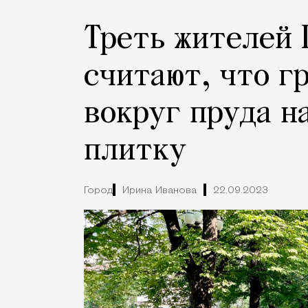
Треть жителей
считают, что г
вокруг пруда н
плитку
Город
Ирина Иванова
22.09.2023