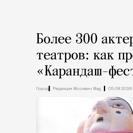
Более 300 акте
театров: как п
«Карандаш-фес
Город
Редакция Москвич Mag
05.08.2026