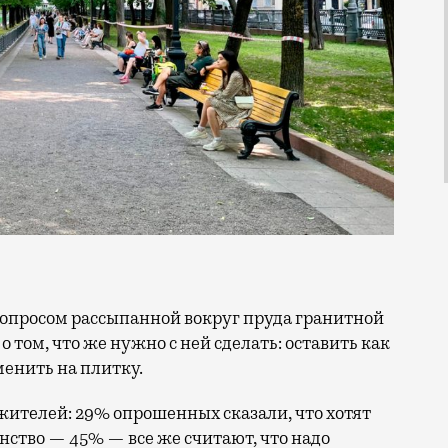
 том, что же нужно с ней сделать: оставить как
менить на плитку.
 жителей: 29% опрошенных сказали, что хотят
нство — 45% — все же считают, что надо