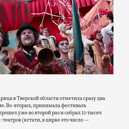
тие. Во-вторых, принимала фестиваль
прошел уже во второй раз и собрал 10 тысяч
н-театров (кстати, в цирке это число —