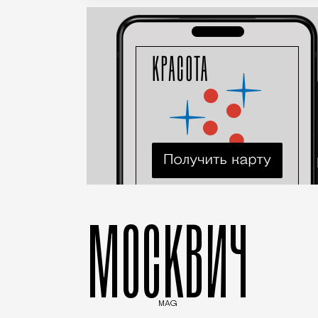
МОСКВИЧ
MAG