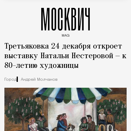
МОСКВИЧ
MAG
Введите ключевые слова для поиска статей
Третьяковка 24 декабря откроет
выставку Натальи Нестеровой — к
80-летию художницы
Город
Андрей Молчанов