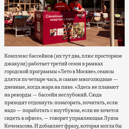
Комплекс бассейнов (их тут два, плюс просторное
джакузи) работает третий сезон в рамках
городской программы «Лето в Москве», сеансы
длятся по четыре часа, и самые многолюдные —
дневные, когда жара на пике. «Здесь не плавают
на рекорды — бассейн неглубокий. Сюда
приходят отдохнуть: позагорать, почитать, если
надо — поработать с ноутбуком, если не хочется
сидеть в офисе», — говорит управляющая Луиза
Кочемасова. И добавляет фразу, которая могла бы