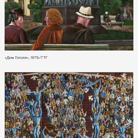
«Дом Гоголя», 1979/ГТГ