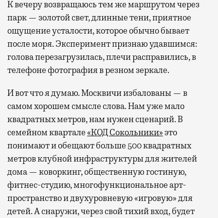
К вечеру возвращаюсь тем же маршрутом через
парк — золотой свет, длинные тени, приятное
ощущение усталости, которое обычно бывает
после моря. Эксперимент признаю удавшимся:
голова перезагрузилась, плечи расправились, в
телефоне фотография в резном зеркале.
И вот что я думаю. Москвичи избалованы — в
самом хорошем смысле слова. Нам уже мало
квадратных метров, нам нужен сценарий. В
семейном квартале
«КОД Сокольники»
это
понимают и обещают больше 500 квадратных
метров клубной инфраструктуры для жителей
дома — коворкинг, общественную гостиную,
фитнес-студию, многофункциональное арт-
пространство и двухуровневую «игровую» для
детей. А снаружи, через свой тихий вход, будет