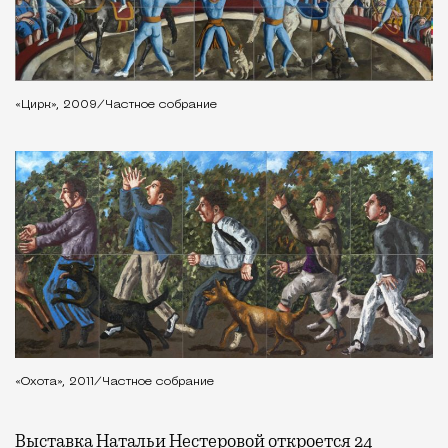
«Цирк», 2009/Частное собрание
«Охота», 2011/Частное собрание
Выставка Натальи Нестеровой откроется 24