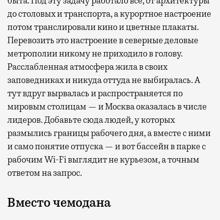
быта. Под эту задачу работало все, от архитектуры
до столовых и транспорта, а курортное настроение
потом транслировали кино и цветные плакаты.
Перевозить это настроение в северные деловые
метрополии никому не приходило в голову.
Расслабленная атмосфера жила в своих
заповедниках и никуда оттуда не выбиралась. А
тут вдруг вырвалась и распространяется по
мировым столицам — и Москва оказалась в числе
лидеров. Добавьте сюда людей, у которых
размылись границы рабочего дня, а вместе с ними
и само понятие отпуска — и вот бассейн в парке с
рабочим Wi-Fi выглядит не курьезом, а точным
ответом на запрос.
Вместо чемодана