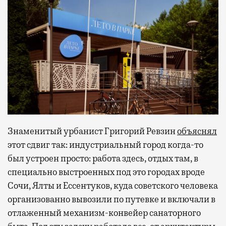
Знаменитый урбанист Григорий Ревзин
объяснял
этот сдвиг так: индустриальный город когда-то
был устроен просто: работа здесь, отдых там, в
специально выстроенных под это городах вроде
Сочи, Ялты и Ессентуков, куда советского человека
организованно вывозили по путевке и включали в
отлаженный механизм-конвейер санаторного