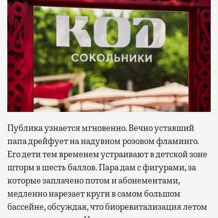
Публика узнается мгновенно. Вечно уставший
папа дрейфует на надувном розовом фламинго.
Его дети тем временем устраивают в детской зоне
шторм в шесть баллов. Пара дам с фигурами, за
которые заплачено потом и абонементами,
медленно нарезает круги в самом большом
бассейне, обсуждая, что биоревитализация летом