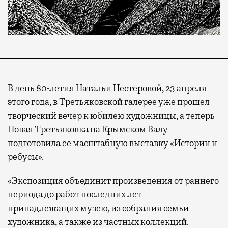
В день 80-летия Натальи Нестеровой, 23 апреля
этого года, в Третьяковской галерее уже прошел
творческий вечер к юбилею художницы, а теперь
Новая Третьяковка на Крымском Валу
подготовила ее масштабную выставку «Истории и
ребусы».
«Экспозиция объединит произведения от раннего
периода до работ последних лет —
принадлежащих музею, из собрания семьи
художника, а также из частных коллекций.