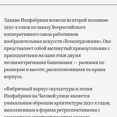
Здание Изофабрики возвели во второй половине
1930-х годов по заказу Всероссийского
кооперативного союза работников
изобразительных искусств «Всекохудожник». Оно
представляет собой вытянутый прямоугольник с
приподнятыми на один этаж двумя
несимметричными башенками — разными по
размерам и высоте, расположенными по краям
корпуса.
«Фабричный корпус скульптуры и лепки
Изофабрики на Часовой улице является
уникальным образцом архитектуры 1930-х годов,
выполненным в формах ретроспективизма с