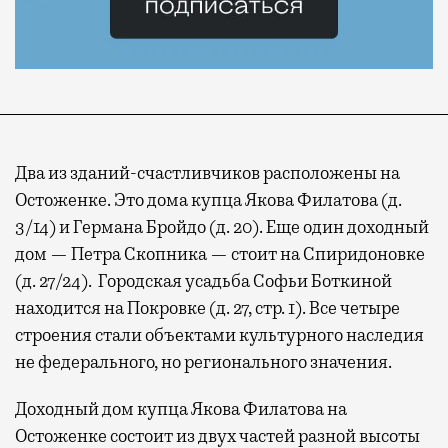
Два из зданий-счастливчиков расположены на
Остоженке. Это дома купца Якова Филатова (д.
3/14) и Германа Бройдо (д. 20). Еще один доходный
дом — Петра Скопника — стоит на Спиридоновке
(д. 27/24).
Городская усадьба Софьи Боткиной
находится на Покровке (д. 27, стр. 1). Все четыре
строения стали объектами культурного наследия
не федерального, но регионального значения.
Доходный дом купца Якова Филатова на
Остоженке состоит из двух частей разной высоты