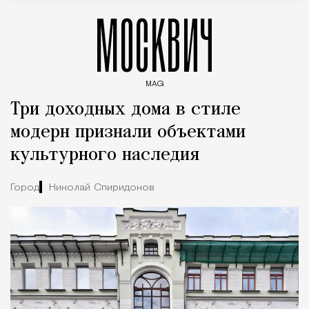
МОСКВИЧ
MAG
Введите ключевые слова для поиска статей
Три доходных дома в стиле
модерн признали объектами
культурного наследия
Город
Николай Спиридонов