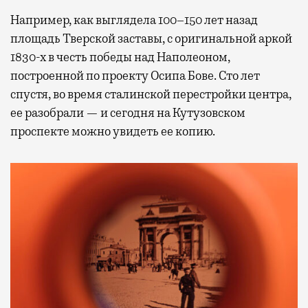
Например, как выглядела 100–150 лет назад
площадь Тверской заставы, с оригинальной аркой
1830-х в честь победы над Наполеоном,
построенной по проекту Осипа Бове. Сто лет
спустя, во время сталинской перестройки центра,
ее разобрали — и сегодня на Кутузовском
проспекте можно увидеть ее копию.