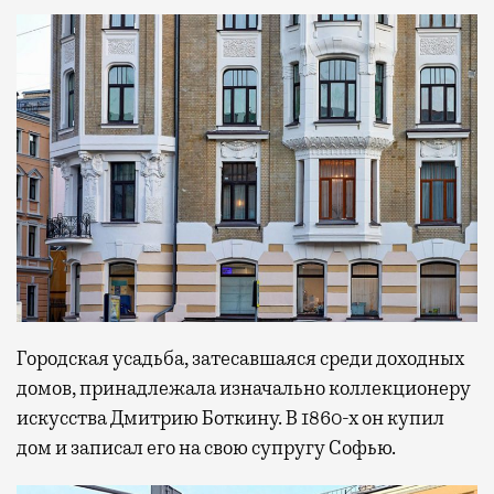
Городская усадьба, затесавшаяся среди доходных
домов, принадлежала изначально коллекционеру
искусства Дмитрию Боткину. В 1860-х он купил
дом и записал его на свою супругу Софью.