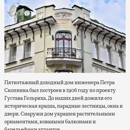
Пятиэтажный доходный дом инженера Петра
Скопника был построен в 1906 году по проекту
Густава Гельриха. До наших дней дожили его
историческая крыша, парадные лестницы, окна и
двери. Снаружи дом украшен растительными
орнаментами, коваными балконами и
барельефами атлантов.