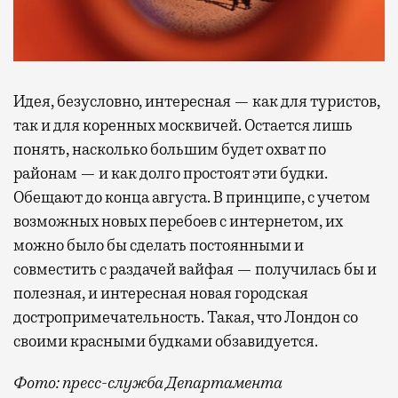
Идея, безусловно, интересная — как для туристов,
так и для коренных москвичей. Остается лишь
понять, насколько большим будет охват по
районам — и как долго простоят эти будки.
Обещают до конца августа. В принципе, с учетом
возможных новых перебоев с интернетом, их
можно было бы сделать постоянными и
совместить с раздачей вайфая — получилась бы и
полезная, и интересная новая городская
достропримечательность. Такая, что Лондон со
своими красными будками обзавидуется.
Фото: пресс-служба Департамента