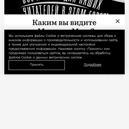
×
Мы используем файлы Сookie и метрические системы для сбора и
Уведомление 
анализа информации о производительности и использовании сайта,
а также для улучшения и индивидуальной настройки
предоставления информации. Нажимая кнопку «Принять» или
продолжая пользоваться сайтом, вы соглашаетесь на обработку
файлов Cookie и данных метрических систем.
Принять
Подробнее
Бизнес не взлетел: турецкий
«убийца Ikea» Madame Coco
уходит с российского рынка