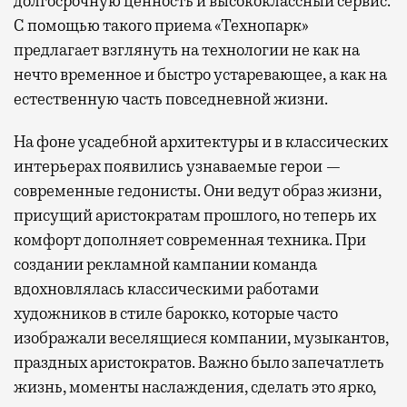
долгосрочную ценность и высококлассный сервис.
С помощью такого приема «Технопарк»
предлагает взглянуть на технологии не как на
нечто временное и быстро устаревающее, а как на
естественную часть повседневной жизни.
На фоне усадебной архитектуры и в классических
интерьерах появились узнаваемые герои —
современные гедонисты. Они ведут образ жизни,
присущий аристократам прошлого, но теперь их
комфорт дополняет современная техника. При
создании рекламной кампании команда
вдохновлялась классическими работами
художников в стиле барокко, которые часто
изображали веселящиеся компании, музыкантов,
праздных аристократов. Важно было запечатлеть
жизнь, моменты наслаждения, сделать это ярко,