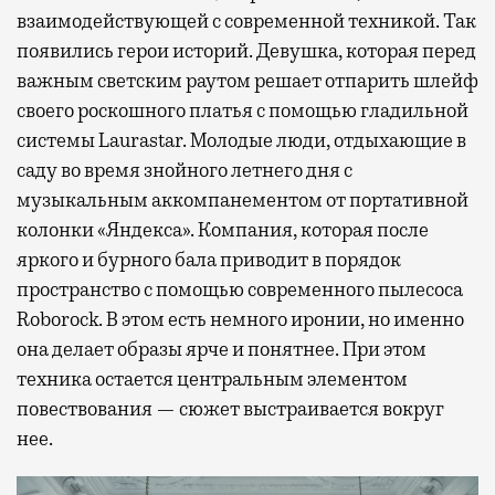
взаимодействующей с современной техникой. Так
появились герои историй. Девушка, которая перед
важным светским раутом решает отпарить шлейф
своего роскошного платья с помощью гладильной
системы Laurastar. Молодые люди, отдыхающие в
саду во время знойного летнего дня с
музыкальным аккомпанементом от портативной
колонки «Яндекса». Компания, которая после
яркого и бурного бала приводит в порядок
пространство с помощью современного пылесоса
Roborock. В этом есть немного иронии, но именно
она делает образы ярче и понятнее. При этом
техника остается центральным элементом
повествования — сюжет выстраивается вокруг
нее.