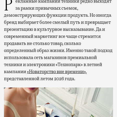
Рекламные кампании техники редко выходят
за рамки привычных съемок,
демонстрирующих функции продукта. Но иногда
бренд выбирает более смелый путь и превращает
презентацию в культурное высказывание. Да и
современный маркетинг все чаще стремится
продавать не столько товар, сколько
определенный образ жизни. Именно такой подход
использовала сеть магазинов премиальной
техники и электроники «Технопарк» в летней
кампании
«Новаторство вне времени»
,
представленной летом 2026 года.