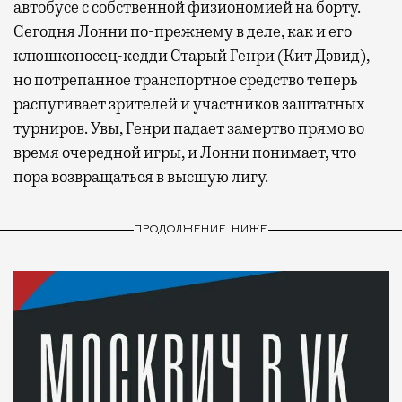
автобусе с собственной физиономией на борту.
Сегодня Лонни по-прежнему в деле, как и его
клюшконосец-кедди Старый Генри (Кит Дэвид),
но потрепанное транспортное средство теперь
распугивает зрителей и участников заштатных
турниров. Увы, Генри падает замертво прямо во
время очередной игры, и Лонни понимает, что
пора возвращаться в высшую лигу.
ПРОДОЛЖЕНИЕ НИЖЕ