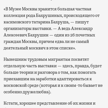
«В Музее Москвы хранится большая частная
коллекция рода Бахрушиных, происходящего от
касимовского татарина Бахруша, — пишут
организаторы выставки. — А ведь Александр
Алексеевич Бахрушин — один из 26 почетных
граждан Москвы, причем едва ли не самый
деятельный москвич в этом списке».
Нынешним трудовым мигрантам посвятят
отдельную часть выставки — здесь, правда, будет
больше теории и разговора о том, как помогать
приехавшим на заработки адаптироваться к
московской среде (которая и к своим-то бывает не
особенно дружелюбна).
Кстати, хорошее представление об их жизни и