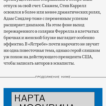
отпуск за свой счет. Скажем, Стив Каррелл
освоился в более или менее драматических ролях,
Адам Сэндлер тоже с переменным успехом
расширяет диапазон. На этом фоне выход
пережаренного в солярии Феррелла в клетчатых
брючках и женской блузке выглядит особенно
эффектно. В «Ястребе» почти нарочито не звучит
ни одна повесточная тема, однако герой слишком
уж похож на действующего президента США,
чтобы записать авторов в эскаписты.
ПРОДОЛЖЕНИЕ НИЖЕ