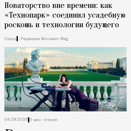
Новаторство вне времени: как
«Технопарк» соединил усадебную
роскошь и технологии будущего
Город
Редакция Москвич Mag
04.08.2026
3 мин. чтения