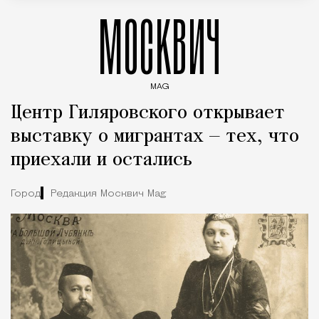
МОСКВИЧ
MAG
Введите ключевые слова для поиска статей
Центр Гиляровского открывает
выставку о мигрантах — тех, что
приехали и остались
Город
Редакция Москвич Mag