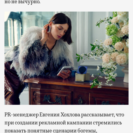
но не вычурно.
PR-менеджер Евгения Хохлова рассказывает, что
при создании рекламной кампании стремились
показать понятные сценарии богемы,