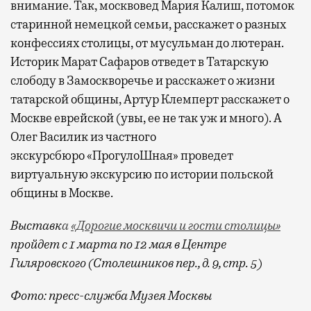
внимание. Так, москвовед Мария Калиш, потомок
старинной немецкой семьи, расскажет о разных
конфессиях столицы, от мусульман до лютеран.
Историк Марат Сафаров отведет в Татарскую
слободу в Замоскворечье и расскажет о жизни
татарской общины, Артур Клемперт расскажет о
Москве еврейской (увы, ее не так уж и много). А
Олег Василик из частного
экскурсбюро «ПрогулоШная» проведет
виртуальную экскурсию по истории польской
общины в Москве.
Выставк
а
«Дорогие москвичи и гости столицы»
пройдет с 1 марта по 12 мая в Центре
Гиляровского (Столешников пер., д. 9, стр. 5)
Фото: пресс-служба Музея Москвы