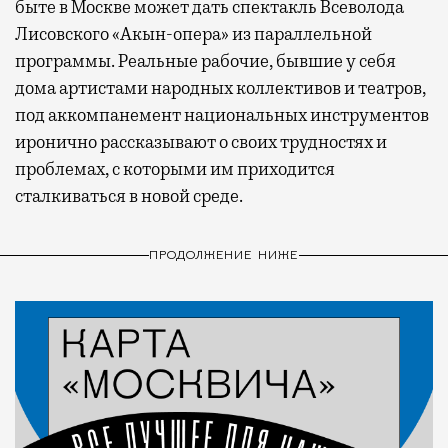
быте в Москве может дать спектакль Всеволода
Лисовского «Акын-опера» из параллельной
программы. Реальные рабочие, бывшие у себя
дома артистами народных коллективов и театров,
под аккомпанемент национальных инструментов
иронично рассказывают о своих трудностях и
проблемах, с которыми им приходится
сталкиваться в новой среде.
ПРОДОЛЖЕНИЕ НИЖЕ