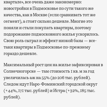
квартале», все очень даже закономерно:
новостройки в Подмосковье по сути такого же
качества, как в Москве (если сравнивать тот же
сегмент), а стоят сильно дешевле. Многие это
поняли и стали покупать квартиры, поэтому
подорожание подмосковного жилья ускорилось.
Свою роль сыграл и эффект низкой базы — все-
таки квартиры в Подмосковье по-прежнему
гораздо дешевле.
Максимальный рост цен на жилье зафиксирован в
Солнечногорске — там стоимость 1 кв. м за год
увеличилась аж на 55% (до 206 тыс. рублей).
Следом идут Наро-Фоминский городской округ
(+44%, 171 тыс. рублей) и Истра (+32%, 185 тыс.
рублей).