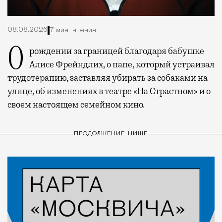
08.08.2026
7 мин. чтения
О рождении за границей благодаря бабушке
Алисе Фрейндлих, о папе, который устраивал
трудотерапию, заставляя убирать за собаками на
улице, об изменениях в театре «На Страстном» и о
своем настоящем семейном кино.
ПРОДОЛЖЕНИЕ НИЖЕ