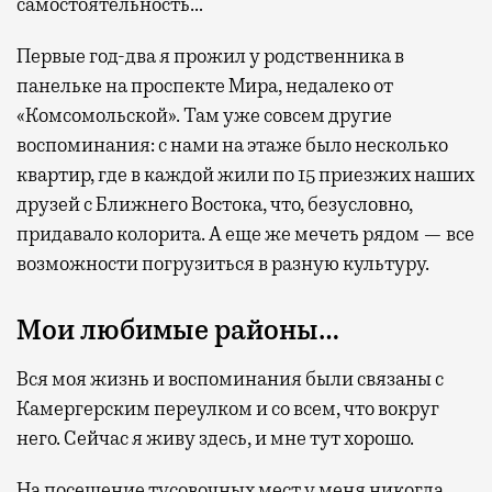
самостоятельность…
Первые год-два я прожил у родственника в
панельке на проспекте Мира, недалеко от
«Комсомольской». Там уже совсем другие
воспоминания: с нами на этаже было несколько
квартир, где в каждой жили по 15 приезжих наших
друзей с Ближнего Востока, что, безусловно,
придавало колорита. А еще же мечеть рядом — все
возможности погрузиться в разную культуру.
Мои любимые районы…
Вся моя жизнь и воспоминания были связаны с
Камергерским переулком и со всем, что вокруг
него. Сейчас я живу здесь, и мне тут хорошо.
На посещение тусовочных мест у меня никогда