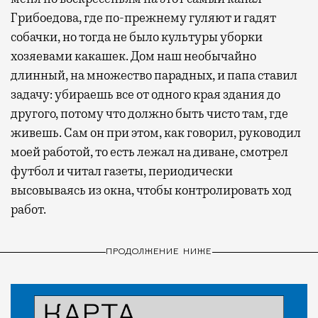
Грибоедова, где по-прежнему гуляют и гадят
собачки, но тогда не было культуры уборки
хозяевами какашек. Дом наш необычайно
длинный, на множество парадных, и папа ставил
задачу: убираешь все от одного края здания до
другого, потому что должно быть чисто там, где
живешь. Сам он при этом, как говорил, руководил
моей работой, то есть лежал на диване, смотрел
футбол и читал газеты, периодически
высовываясь из окна, чтобы контролировать ход
работ.
ПРОДОЛЖЕНИЕ НИЖЕ