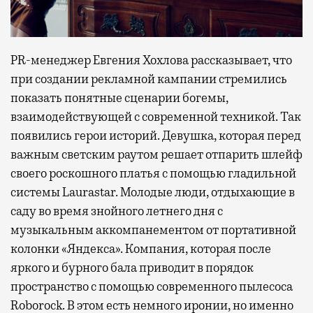
PR-менеджер Евгения Хохлова рассказывает, что
при создании рекламной кампании стремились
показать понятные сценарии богемы,
взаимодействующей с современной техникой. Так
появились герои историй. Девушка, которая перед
важным светским раутом решает отпарить шлейф
своего роскошного платья с помощью гладильной
системы Laurastar. Молодые люди, отдыхающие в
саду во время знойного летнего дня с
музыкальным аккомпанементом от портативной
колонки «Яндекса». Компания, которая после
яркого и бурного бала приводит в порядок
пространство с помощью современного пылесоса
Roborock. В этом есть немного иронии, но именно