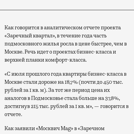
Как говорится в аналитическом отчете проекта
«Заречный квартал», в течение года часть
подмосковного жилья росла в цене быстрее, чем в
Москве. Речь идет о проектах бизнес-класса и
верхней планки комфорт-класса.
«С июля прошлого года квартиры бизнес-класса в
Москве стали дороже на 18,7% (почти до 450 тыс.
рублей за 1 кв. м). За тот же период цена их
аналогов в Подмосковье стала больше на 37,8%,
достигнув 215 тыс. рублей за 1 кв. м», — говорится в
отчете.
Как заявили «Москвич Mag» в «Заречном