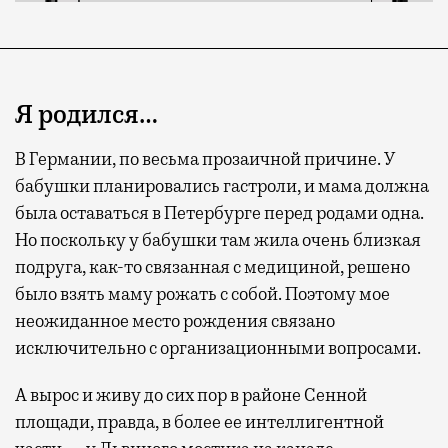
Я родился…
В Германии, по весьма прозаичной причине. У
бабушки планировались гастроли, и мама должна
была оставаться в Петербурге перед родами одна.
Но поскольку у бабушки там жила очень близкая
подруга, как-то связанная с медициной, решено
было взять маму рожать с собой. Поэтому мое
неожиданное место рождения связано
исключительно с организационными вопросами.
А вырос и живу до сих пор в районе Сенной
площади, правда, в более ее интеллигентной