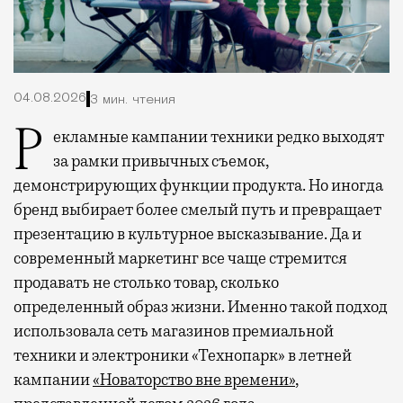
04.08.2026
3 мин. чтения
Рекламные кампании техники редко выходят
за рамки привычных съемок,
демонстрирующих функции продукта. Но иногда
бренд выбирает более смелый путь и превращает
презентацию в культурное высказывание. Да и
современный маркетинг все чаще стремится
продавать не столько товар, сколько
определенный образ жизни. Именно такой подход
использовала сеть магазинов премиальной
техники и электроники «Технопарк» в летней
кампании
«Новаторство вне времени»
,