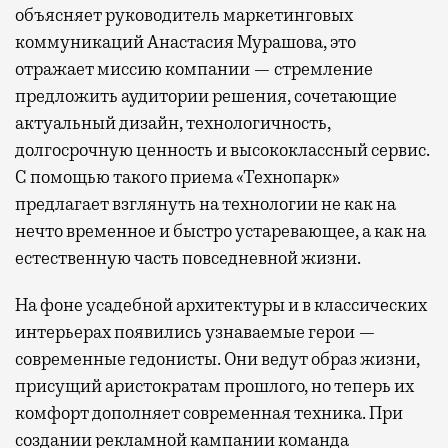
объясняет руководитель маркетинговых
коммуникаций Анастасия Мурашова, это
отражает миссию компании — стремление
предложить аудитории решения, сочетающие
актуальный дизайн, технологичность,
долгосрочную ценность и высококлассный сервис.
С помощью такого приема «Технопарк»
предлагает взглянуть на технологии не как на
нечто временное и быстро устаревающее, а как на
естественную часть повседневной жизни.
На фоне усадебной архитектуры и в классических
интерьерах появились узнаваемые герои —
современные гедонисты. Они ведут образ жизни,
присущий аристократам прошлого, но теперь их
комфорт дополняет современная техника. При
создании рекламной кампании команда