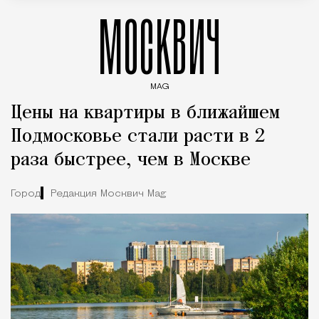
МОСКВИЧ
MAG
Введите ключевые слова для поиска статей
Цены на квартиры в ближайшем
Подмосковье стали расти в 2
раза быстрее, чем в Москве
Город
Редакция Москвич Mag