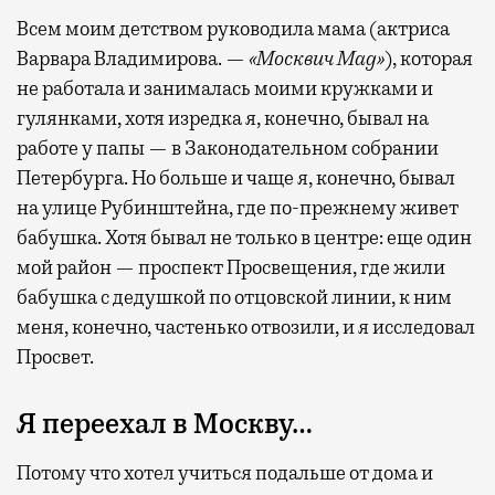
Всем моим детством руководила мама (актриса
Варвара Владимирова. —
«Москвич Mag»
), которая
не работала и занималась моими кружками и
гулянками, хотя изредка я, конечно, бывал на
работе у папы — в Законодательном собрании
Петербурга. Но больше и чаще я, конечно, бывал
на улице Рубинштейна, где по-прежнему живет
бабушка. Хотя бывал не только в центре: еще один
мой район — проспект Просвещения, где жили
бабушка с дедушкой по отцовской линии, к ним
меня, конечно, частенько отвозили, и я исследовал
Просвет.
Я переехал в Москву…
Потому что хотел учиться подальше от дома и