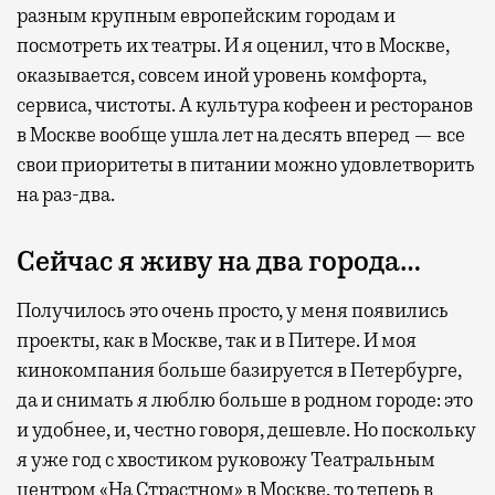
разным крупным европейским городам и
посмотреть их театры. И я оценил, что в Москве,
оказывается, совсем иной уровень комфорта,
сервиса, чистоты. А культура кофеен и ресторанов
в Москве вообще ушла лет на десять вперед — все
свои приоритеты в питании можно удовлетворить
на раз-два.
Сейчас я живу на два города…
Получилось это очень просто, у меня появились
проекты, как в Москве, так и в Питере. И моя
кинокомпания больше базируется в Петербурге,
да и снимать я люблю больше в родном городе: это
и удобнее, и, честно говоря, дешевле. Но поскольку
я уже год с хвостиком руковожу Театральным
центром «На Страстном» в Москве, то теперь в