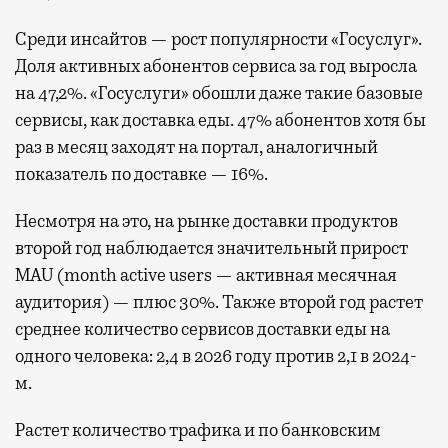
Среди инсайтов — рост популярности «Госуслуг».
Доля активных абонентов сервиса за год выросла
на 47,2%. «Госуслуги» обошли даже такие базовые
сервисы, как доставка еды. 47% абонентов хотя бы
раз в месяц заходят на портал, аналогичный
показатель по доставке — 16%.
Несмотря на это, на рынке доставки продуктов
второй год наблюдается значительный прирост
MAU (month active users — активная месячная
аудитория) — плюс 30%. Также второй год растет
среднее количество сервисов доставки еды на
одного человека: 2,4 в 2026 году против 2,1 в 2024-
м.
Растет количество трафика и по банковским