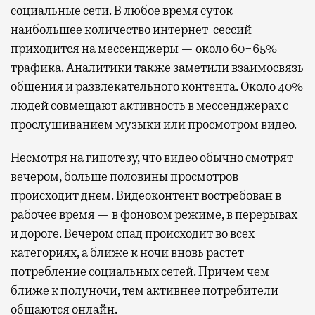
социальные сети. В любое время суток
наибольшее количество интернет-сессий
приходится на мессенджеры — около 60−65%
трафика. Аналитики также заметили взаимосвязь
общения и развлекательного контента. Около 40%
людей совмещают активность в мессенджерах с
прослушиванием музыки или просмотром видео.
Несмотря на гипотезу, что видео обычно смотрят
вечером, больше половины просмотров
происходит днем. Видеоконтент востребован в
рабочее время — в фоновом режиме, в перерывах
и дороге. Вечером спад происходит во всех
категориях, а ближе к ночи вновь растет
потребление социальных сетей. Причем чем
ближе к полуночи, тем активнее потребители
общаются онлайн.