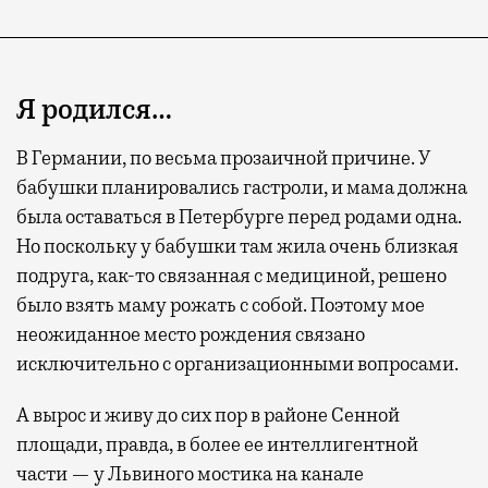
Я родился…
В Германии, по весьма прозаичной причине. У
бабушки планировались гастроли, и мама должна
была оставаться в Петербурге перед родами одна.
Но поскольку у бабушки там жила очень близкая
подруга, как-то связанная с медициной, решено
было взять маму рожать с собой. Поэтому мое
неожиданное место рождения связано
исключительно с организационными вопросами.
А вырос и живу до сих пор в районе Сенной
площади, правда, в более ее интеллигентной
части — у Львиного мостика на канале