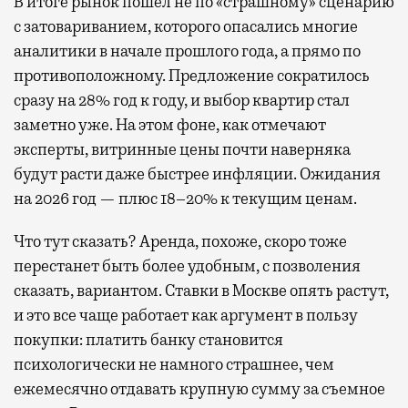
В итоге рынок пошел не по «страшному» сценарию
с затовариванием, которого опасались многие
аналитики в начале прошлого года, а прямо по
противоположному. Предложение сократилось
сразу на 28% год к году, и выбор квартир стал
заметно уже. На этом фоне, как отмечают
эксперты, витринные цены почти наверняка
будут расти даже быстрее инфляции. Ожидания
на 2026 год — плюс 18–20% к текущим ценам.
Что тут сказать? Аренда, похоже, скоро тоже
перестанет быть более удобным, с позволения
сказать, вариантом. Ставки в Москве опять растут,
и это все чаще работает как аргумент в пользу
покупки: платить банку становится
психологически не намного страшнее, чем
ежемесячно отдавать крупную сумму за съемное