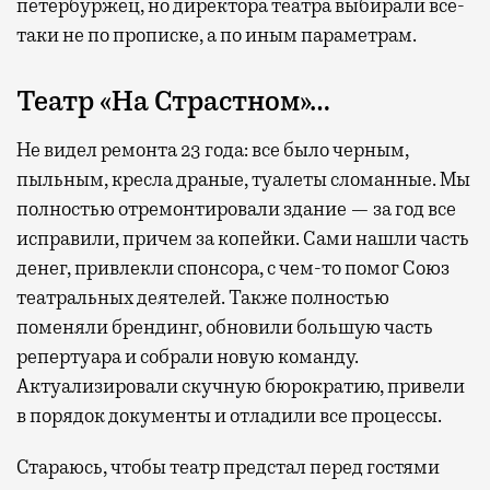
петербуржец, но директора театра выбирали все-
таки не по прописке, а по иным параметрам.
Театр «На Страстном»…
Не видел ремонта 23 года: все было черным,
пыльным, кресла драные, туалеты сломанные. Мы
полностью отремонтировали здание — за год все
исправили, причем за копейки. Сами нашли часть
денег, привлекли спонсора, с чем-то помог Союз
театральных деятелей. Также полностью
поменяли брендинг, обновили большую часть
репертуара и собрали новую команду.
Актуализировали скучную бюрократию, привели
в порядок документы и отладили все процессы.
Стараюсь, чтобы театр предстал перед гостями