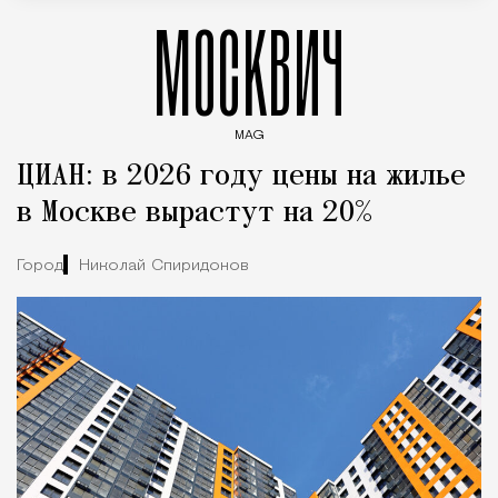
МОСКВИЧ
MAG
Введите ключевые слова для поиска статей
ЦИАН: в 2026 году цены на жилье
в Москве вырастут на 20%
Город
Николай Спиридонов