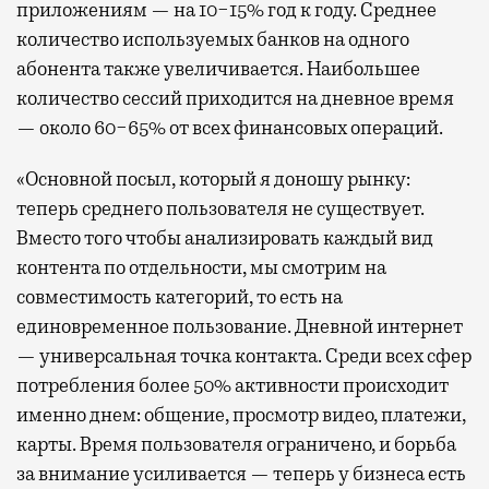
приложениям — на 10−15% год к году. Среднее
количество используемых банков на одного
абонента также увеличивается. Наибольшее
количество сессий приходится на дневное время
— около 60−65% от всех финансовых операций.
«Основной посыл, который я доношу рынку:
теперь среднего пользователя не существует.
Вместо того чтобы анализировать каждый вид
контента по отдельности, мы смотрим на
совместимость категорий, то есть на
единовременное пользование. Дневной интернет
— универсальная точка контакта. Среди всех сфер
потребления более 50% активности происходит
именно днем: общение, просмотр видео, платежи,
карты. Время пользователя ограничено, и борьба
за внимание усиливается — теперь у бизнеса есть