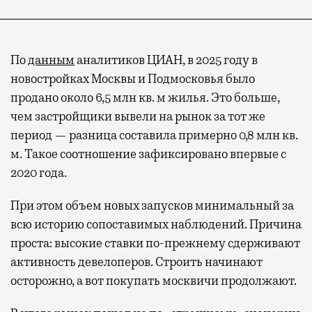
По
данным
аналитиков ЦИАН, в 2025 году в
новостройках Москвы и Подмосковья было
продано около 6,5 млн кв. м жилья. Это больше,
чем застройщики вывели на рынок за тот же
период — разница составила примерно 0,8 млн кв.
м. Такое соотношение зафиксировано впервые с
2020 года.
При этом объем новых запусков минимальный за
всю историю сопоставимых наблюдений. Причина
проста: высокие ставки по-прежнему сдерживают
активность девелоперов. Строить начинают
осторожно, а вот покупать москвичи продолжают.