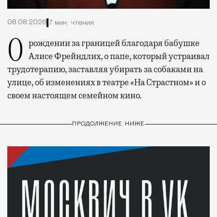
08.08.2026
7 мин. чтения
О рождении за границей благодаря бабушке
Алисе Фрейндлих, о папе, который устраивал
трудотерапию, заставляя убирать за собаками на
улице, об изменениях в театре «На Страстном» и о
своем настоящем семейном кино.
ПРОДОЛЖЕНИЕ НИЖЕ