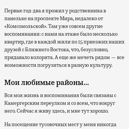
Первые год-два я прожил у родственника в
панельке на проспекте Мира, недалеко от
«Комсомольской». Там уже совсем другие
воспоминания: с нами на этаже было несколько
квартир, где в каждой жили по 15 приезжих наших
друзей с Ближнего Востока, что, безусловно,
придавало колорита. А еще же мечеть рядом — все
возможности погрузиться в разную культуру.
Мои любимые районы…
Вся моя жизнь и воспоминания были связаны с
Камергерским переулком и со всем, что вокруг
него. Сейчас я живу здесь, и мне тут хорошо.
На посещение тусовочных мест у меня никогда