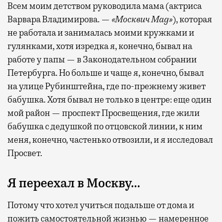
Всем моим детством руководила мама (актриса
Варвара Владимирова. —
«Москвич Mag»
), которая
не работала и занималась моими кружками и
гулянками, хотя изредка я, конечно, бывал на
работе у папы — в Законодательном собрании
Петербурга. Но больше и чаще я, конечно, бывал
на улице Рубинштейна, где по-прежнему живет
бабушка. Хотя бывал не только в центре: еще один
мой район — проспект Просвещения, где жили
бабушка с дедушкой по отцовской линии, к ним
меня, конечно, частенько отвозили, и я исследовал
Просвет.
Я переехал в Москву…
Потому что хотел учиться подальше от дома и
пожить самостоятельной жизнью — намеренное