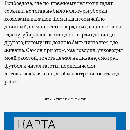
Грибоедова, где по-прежнему гуляют и гадят
собачки, но тогда не было культуры уборки
хозяевами какашек. Дом наш необычайно
длинный, на множество парадных, и папа ставил
задачу: убираешь все от одного края здания до
другого, потому что должно быть чисто там, где
живешь. Сам он при этом, как говорил, руководил
моей работой, то есть лежал на диване, смотрел
футбол и читал газеты, периодически
высовываясь из окна, чтобы контролировать ход
работ.
ПРОДОЛЖЕНИЕ НИЖЕ