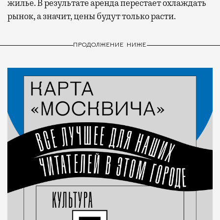
жилье. В результате аренда перестает охлаждать
рынок, а значит, цены будут только расти.
ПРОДОЛЖЕНИЕ НИЖЕ