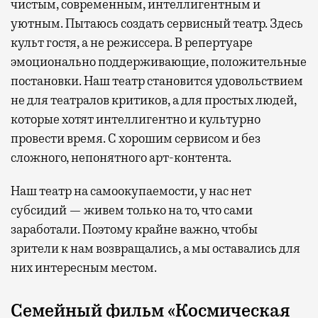
чистым, современным, интеллигентным и
уютным. Пытаюсь создать сервисный театр. Здесь
культ гостя, а не режиссера. В репертуаре
эмоционально поддерживающие, положительные
постановки. Наш театр становится удовольствием
не для театралов критиков, а для простых людей,
которые хотят интеллигентно и культурно
провести время. С хорошим сервисом и без
сложного, непонятного арт-контента.
Наш театр на самоокупаемости, у нас нет
субсидий — живем только на то, что сами
заработали. Поэтому крайне важно, чтобы
зрители к нам возвращались, а мы оставались для
них интересным местом.
Семейный фильм
«Космическая