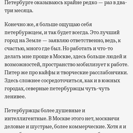
Петербурге оказываюсь крайне редко — раз в два-
три месяца.
Конечно же, я больше ощущаю себя
петербуржцем, и так будет всегда. Это лучший
город на Земле — заявляю ответственно, ведь, к
счастью, много где был. Но работать и что-то
делать мне проще в Москве, здесь больше людей и
возможностей, пространство мобилизует к работе.
Питер же про кайфы и творческие расслабончики.
Здесь сложнее сосредоточиться, как и в южных
городах, северные петербуржцы чуть-чуть
ленивее.
Петербуржцы более душевные и
интеллигентные. В Москве этого нет, москвичи
деловые и шустрые, более коммерческие. Хотя я и