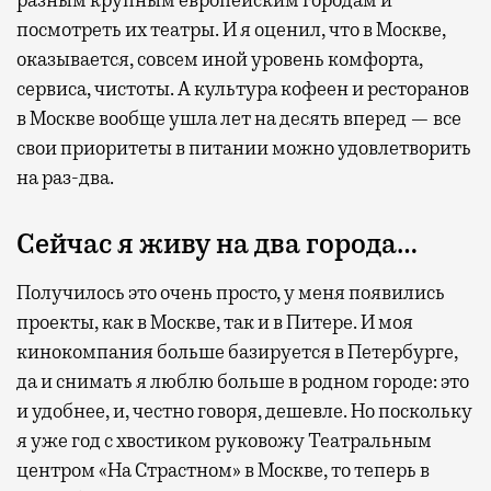
разным крупным европейским городам и
посмотреть их театры. И я оценил, что в Москве,
оказывается, совсем иной уровень комфорта,
сервиса, чистоты. А культура кофеен и ресторанов
в Москве вообще ушла лет на десять вперед — все
свои приоритеты в питании можно удовлетворить
на раз-два.
Сейчас я живу на два города…
Получилось это очень просто, у меня появились
проекты, как в Москве, так и в Питере. И моя
кинокомпания больше базируется в Петербурге,
да и снимать я люблю больше в родном городе: это
и удобнее, и, честно говоря, дешевле. Но поскольку
я уже год с хвостиком руковожу Театральным
центром «На Страстном» в Москве, то теперь в