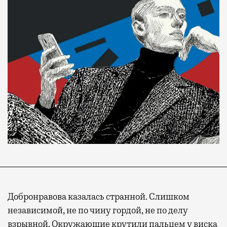
Добронравова казалась странной. Слишком
независимой, не по чину гордой, не по делу
взрывной. Окружающие крутили пальцем у виска