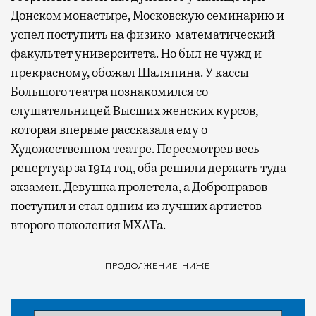
Донском монастыре, Московскую семинарию и
успел поступить на физико-математический
факультет университета. Но был не чужд и
прекрасному, обожал Шаляпина. У кассы
Большого театра познакомился со
слушательницей Высших женских курсов,
которая впервые рассказала ему о
Художественном театре. Пересмотрев весь
репертуар за 1914 год, оба решили держать туда
экзамен. Девушка пролетела, а Добронравов
поступил и стал одним из лучших артистов
второго поколения МХАТа.
ПРОДОЛЖЕНИЕ НИЖЕ