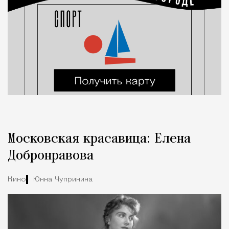
Московская красавица: Елена
Добронравова
Кино
Юнна Чупринина