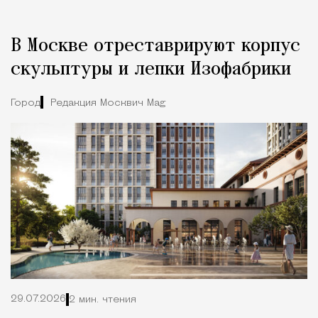
В Москве отреставрируют корпус
скульптуры и лепки Изофабрики
Город
Редакция Москвич Mag
29.07.2026
2 мин. чтения