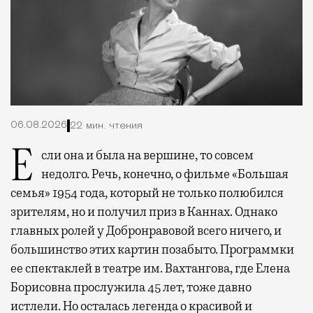
06.08.2026
22 мин. чтения
Если она и была на вершине, то совсем
недолго. Речь, конечно, о фильме «Большая
семья» 1954 года, который не только полюбился
зрителям, но и получил приз в Каннах. Однако
главных ролей у Добронравовой всего ничего, и
большинство этих картин позабыто. Программки
ее спектаклей в театре им. Вахтангова, где Елена
Борисовна прослужила 45 лет, тоже давно
истлели. Но осталась легенда о красивой и