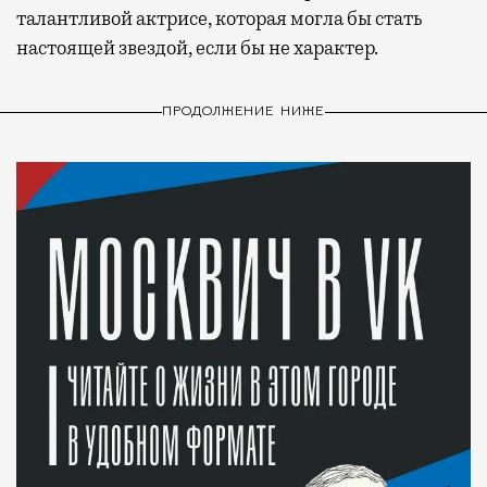
талантливой актрисе, которая могла бы стать
настоящей звездой, если бы не характер.
ПРОДОЛЖЕНИЕ НИЖЕ