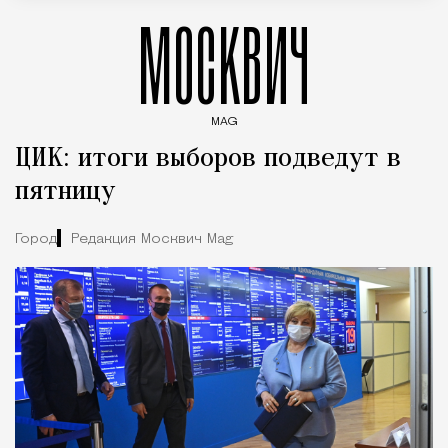
МОСКВИЧ
MAG
Введите ключевые слова для поиска статей
ЦИК: итоги выборов подведут в
пятницу
Город
Редакция Москвич Mag