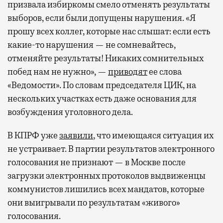
призвала избиркомы смело отменять результаты
выборов, если были допущены нарушения. «Я
прошу всех коллег, которые нас слышат: если есть
какие-то нарушения — не сомневайтесь,
отменяйте результаты! Никаких сомнительных
побед нам не нужно», —
приводят
ее слова
«Ведомости». По словам председателя ЦИК, на
нескольких участках есть даже основания для
возбуждения уголовного дела.
В КПРФ уже
заявили
, что имеющаяся ситуация их
не устраивает. В партии результатов электронного
голосования не признают — в Москве после
загрузки электронных протоколов выдвиженцы
коммунистов лишились всех мандатов, которые
они выигрывали по результатам «живого»
голосования.