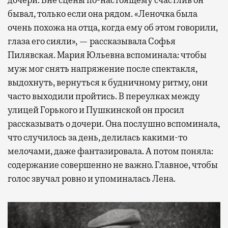
бывал, только если она рядом. «Леночка была
очень похожа на отца, когда ему об этом говорили,
глаза его сияли», — рассказывала Софья
Пилявская. Мария Юльевна вспоминала: чтобы
муж мог снять напряжение после спектакля,
выдохнуть, вернуться к будничному ритму, они
часто выходили пройтись. В переулках между
улицей Горького и Пушкинской он просил
рассказывать о дочери. Она послушно вспоминала,
что случилось за день, делилась какими-то
мелочами, даже фантазировала. А потом поняла:
содержание совершенно не важно. Главное, чтобы
голос звучал ровно и упоминалась Лена.