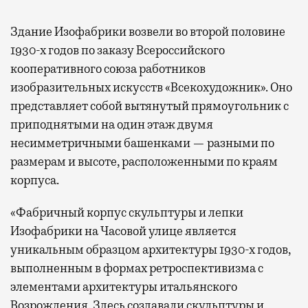
Здание Изофабрики возвели во второй половине
1930-х годов по заказу Всероссийского
кооперативного союза работников
изобразительных искусств «Всекохудожник». Оно
представляет собой вытянутый прямоугольник с
приподнятыми на один этаж двумя
несимметричными башенками — разными по
размерам и высоте, расположенными по краям
корпуса.
«Фабричный корпус скульптуры и лепки
Изофабрики на Часовой улице является
уникальным образцом архитектуры 1930-х годов,
выполненным в формах ретроспективизма с
элементами архитектуры итальянского
Возрождения. Здесь создавали скульптуры и