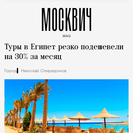
МОСКВИЧ
MAG
Введите ключевые слова для поиска статей
Туры в Египет резко подешевели
на 30% за месяц
Город
Николай Спиридонов