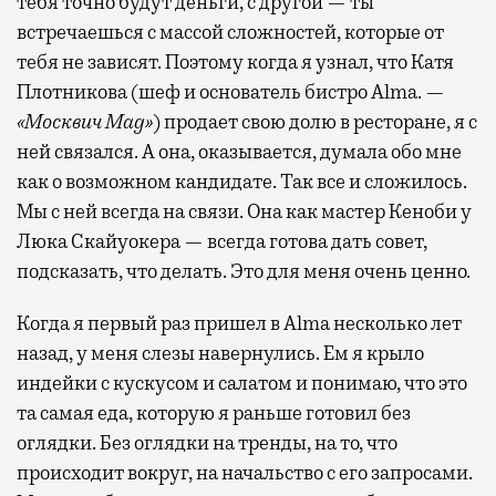
тебя точно будут деньги, с другой — ты
встречаешься с массой сложностей, которые от
тебя не зависят. Поэтому когда я узнал, что Катя
Плотникова (шеф и основатель бистро Alma. —
«Москвич Mag»
) продает свою долю в ресторане, я с
ней связался. А она, оказывается, думала обо мне
как о возможном кандидате. Так все и сложилось.
Мы с ней всегда на связи. Она как мастер Кеноби у
Люка Скайуокера — всегда готова дать совет,
подсказать, что делать. Это для меня очень ценно.
Когда я первый раз пришел в Alma несколько лет
назад, у меня слезы навернулись. Ем я крыло
индейки с кускусом и салатом и понимаю, что это
та самая еда, которую я раньше готовил без
оглядки. Без оглядки на тренды, на то, что
происходит вокруг, на начальство с его запросами.