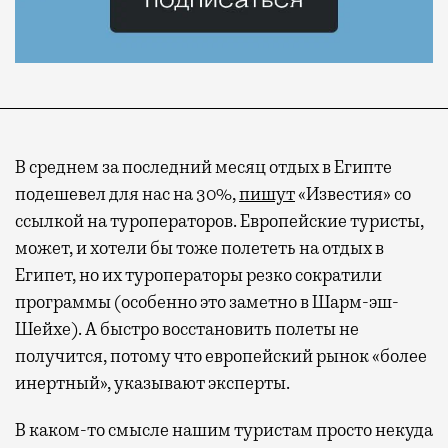
В среднем за последний месяц отдых в Египте
подешевел для нас на 30%,
пишут
«Известия» со
ссылкой на туроператоров. Европейские туристы,
может, и хотели бы тоже полететь на отдых в
Египет, но их туроператоры резко сократили
программы (особенно это заметно в Шарм-эш-
Шейхе). А быстро восстановить полеты не
получится, потому что европейский рынок «более
инертный», указывают эксперты.
В каком-то смысле нашим туристам просто некуда