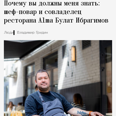
Почему вы должны меня знать:
Город
шеф-повар и совладелец
ресторана Alma Булат Ибрагимов
Люди
Владимир Гридин