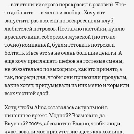
— вот стены из серого перекрасил в розовый. Что-
то добавить — в меню и вообще. Хочу вот
запустить раз в месяц по воскресеньям клуб
любителей потрохов. Поставлю настойки, куплю
красного вина, соберемся мужской (но это не
точно) компанией, будем готовить потроха и
болтать. И все это за не очень большие деньги. А
еще хочу приглашать шефов на гостевые смены,
не обязательно по выходным, как это принято, а
так, посреди дня, чтобы они привозили продукты,
какие хотят, придумывали из них меню и кормили
всех честной едой.
Хочу, чтобы Alma оставалась актуальной в
нынешнее время. Модной? Возможно, да.
Вкусной? 100%, абсолютно. Важно, чтобы люди
чувствовали мое присутствие здесь как хозяина,