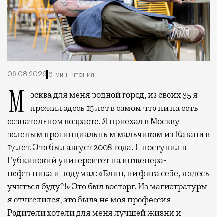
06.08.2026
6 мин. чтения
Москва для меня родной город, из своих 35 я
прожил здесь 15 лет в самом что ни на есть
сознательном возрасте. Я приехал в Москву
зеленым провинциальным мальчиком из Казани в
17 лет. Это был август 2008 года. Я поступил в
Губкинский университет на инженера-
нефтяника и подумал: «Блин, ни фига себе, я здесь
учиться буду?!» Это был восторг. Из магистратуры
я отчислился, это была не моя профессия.
Родители хотели для меня лучшей жизни и