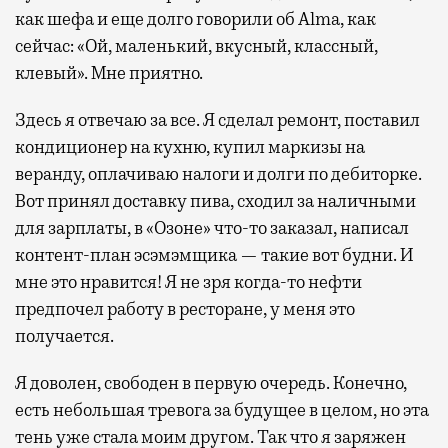
как шефа и еще долго говорили об Alma, как
сейчас: «Ой, маленький, вкусный, классный,
клевый». Мне приятно.
Здесь я отвечаю за все. Я сделал ремонт, поставил
кондиционер на кухню, купил маркизы на
веранду, оплачиваю налоги и долги по дебиторке.
Вот принял доставку пива, сходил за наличными
для зарплаты, в «Озоне» что-то заказал, написал
контент-план эсэмэмщика — такие вот будни. И
мне это нравится! Я не зря когда-то нефти
предпочел работу в ресторане, у меня это
получается.
Я доволен, свободен в первую очередь. Конечно,
есть небольшая тревога за будущее в целом, но эта
тень уже стала моим другом. Так что я заряжен