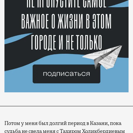
Потом у меня был долгий период в Казани, пока
судьба не свела меня с Тахиром Холикбердиевым