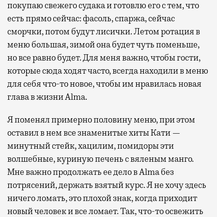
покупаю свежего судака и готовлю его с тем, что
есть прямо сейчас: фасоль, спаржа, сейчас
сморчки, потом будут лисички. Летом ротация в
меню большая, зимой она будет чуть поменьше,
но все равно будет. Для меня важно, чтобы гости,
которые сюда ходят часто, всегда находили в меню
для себя что-то новое, чтобы им нравилась новая
глава в жизни Alma.
Я поменял примерно половину меню, при этом
оставил в нем все знаменитые хиты Кати —
минутный стейк, хацилим, помидоры эти
волшебные, куриную печень с вяленым манго.
Мне важно продолжать ее дело в Alma без
потрясений, держать взятый курс. Я не хочу здесь
ничего ломать, это плохой знак, когда приходит
новый человек и все ломает. Так, что-то освежить