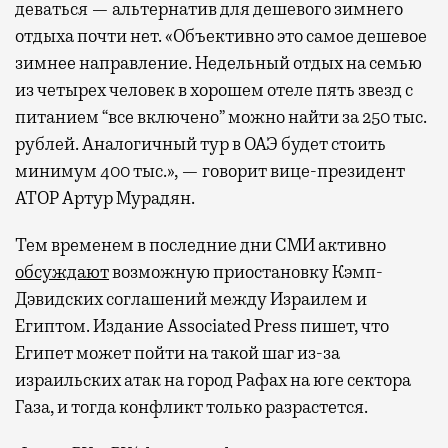
деваться — альтернатив для дешевого зимнего
отдыха почти нет. «Объективно это самое дешевое
зимнее направление. Недельный отдых на семью
из четырех человек в хорошем отеле пять звезд с
питанием “все включено” можно найти за 250 тыс.
рублей. Аналогичный тур в ОАЭ будет стоить
минимум 400 тыс.», — говорит вице-президент
АТОР Артур Мурадян.
Тем временем в последние дни СМИ активно
обсуждают
возможную приостановку Кэмп-
Дэвидских соглашений между Израилем и
Египтом. Издание Associated Press пишет, что
Египет может пойти на такой шаг из-за
израильских атак на город Рафах на юге сектора
Газа, и тогда конфликт только разрастется.