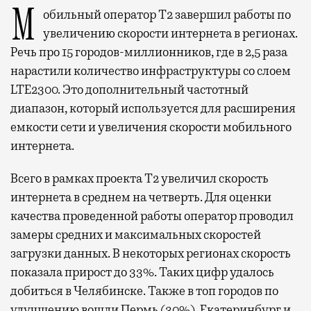
Мобильный оператор Т2 завершил работы по
увеличению скорости интернета в регионах.
Речь про 15 городов-миллионников, где в 2,5 раза
нарастили количество инфраструктуры со слоем
LTE2300. Это дополнительный частотный
диапазон, который используется для расширения
емкости сети и увеличения скорости мобильного
интернета.
Всего в рамках проекта Т2 увеличил скорость
интернета в среднем на четверть. Для оценки
качества проведенной работы оператор проводил
замеры средних и максимальных скоростей
загрузки данных. В некоторых регионах скорость
показала прирост до 33%. Таких цифр удалось
добиться в Челябинске. Также в топ городов по
улучшению вошли Пермь (30%), Екатеринбург и