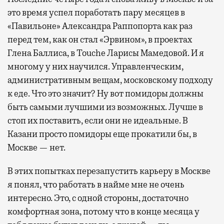
это время успел поработать пару месяцев в
«Павильоне» Александра Раппопорта как раз
перед тем, как он стал «Эрвином», в проектах
Глена Баллиса, в Touche Ларисы Мамедовой. И я
многому у них научился. Управленческим,
административным вещам, московскому подходу
к еде. Что это значит? Ну вот помидоры должны
быть самыми лучшими из возможных. Лучше в
стоп их поставить, если они не идеальные. В
Казани просто помидоры еще прокатили бы, в
Москве — нет.
В этих попытках перезапустить карьеру в Москве
я понял, что работать в найме мне не очень
интересно. Это, с одной стороны, достаточно
комфортная зона, потому что в конце месяца у