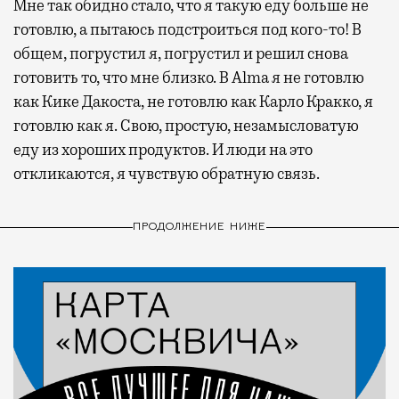
Мне так обидно стало, что я такую еду больше не
готовлю, а пытаюсь подстроиться под кого-то! В
общем, погрустил я, погрустил и решил снова
готовить то, что мне близко. В Alma я не готовлю
как Кике Дакоста, не готовлю как Карло Кракко, я
готовлю как я. Свою, простую, незамысловатую
еду из хороших продуктов. И люди на это
откликаются, я чувствую обратную связь.
ПРОДОЛЖЕНИЕ НИЖЕ