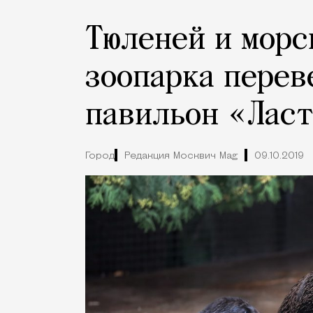
Тюленей и морс
зоопарка перев
павильон «Лас
Город
Редакция Москвич Mag
09.10.2019