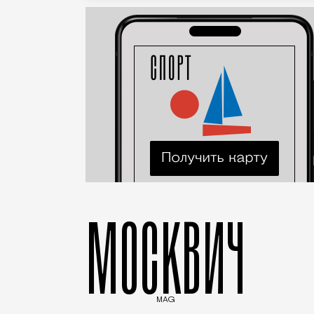
МОСКВИЧ
MAG