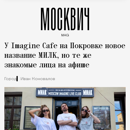
МОСКВИЧ
MAG
Введите ключевые слова для поиска статей
У Imagine Cafe на Покровке новое
название МИЛК, но те же
знакомые лица на афише
Город
Иван Коновалов