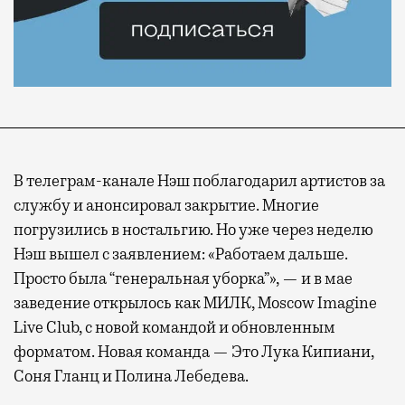
В телеграм-канале Нэш поблагодарил артистов за
службу и анонсировал закрытие. Многие
погрузились в ностальгию. Но уже через неделю
Нэш вышел с заявлением: «Работаем дальше.
Просто была “генеральная уборка”», — и в мае
заведение открылось как МИЛК, Moscow Imagine
Live Club, с новой командой и обновленным
форматом. Новая команда — Это Лука Кипиани,
Соня Гланц и Полина Лебедева.