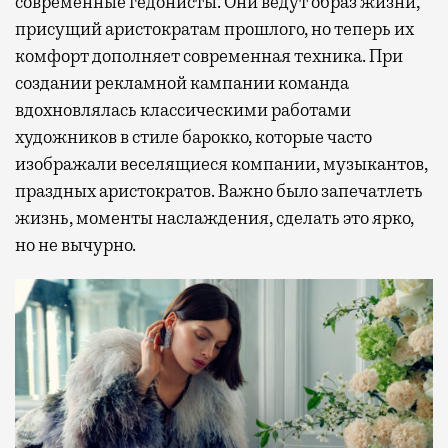
современные гедонисты. Они ведут образ жизни,
присущий аристократам прошлого, но теперь их
комфорт дополняет современная техника. При
создании рекламной кампании команда
вдохновлялась классическими работами
художников в стиле барокко, которые часто
изображали веселящиеся компании, музыкантов,
праздных аристократов. Важно было запечатлеть
жизнь, моменты наслаждения, сделать это ярко,
но не вычурно.