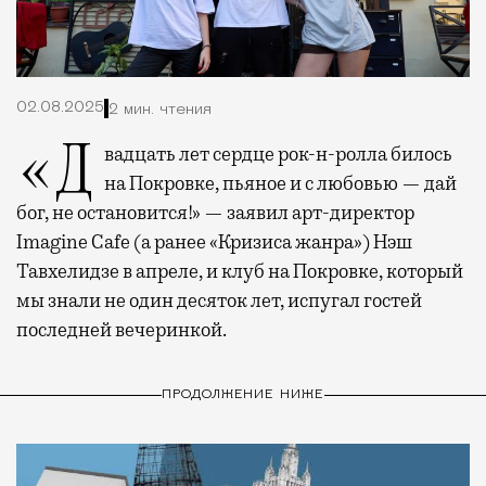
02.08.2025
2 мин. чтения
«Двадцать лет сердце рок-н-ролла билось
на Покровке, пьяное и с любовью — дай
бог, не остановится!» — заявил арт-директор
Imagine Cafe (а ранее «Кризиса жанра») Нэш
Тавхелидзе в апреле, и клуб на Покровке, который
мы знали не один десяток лет, испугал гостей
последней вечеринкой.
ПРОДОЛЖЕНИЕ НИЖЕ