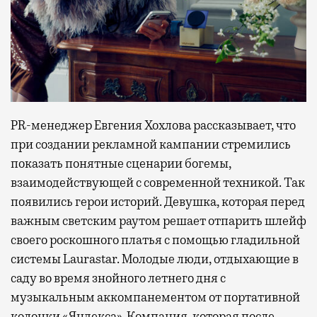
PR-менеджер Евгения Хохлова рассказывает, что
при создании рекламной кампании стремились
показать понятные сценарии богемы,
взаимодействующей с современной техникой. Так
появились герои историй. Девушка, которая перед
важным светским раутом решает отпарить шлейф
своего роскошного платья с помощью гладильной
системы Laurastar. Молодые люди, отдыхающие в
саду во время знойного летнего дня с
музыкальным аккомпанементом от портативной
колонки «Яндекса». Компания, которая после