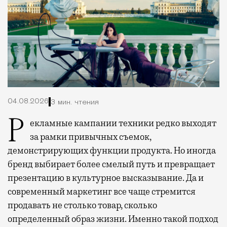
04.08.2026
3 мин. чтения
Рекламные кампании техники редко выходят
за рамки привычных съемок,
демонстрирующих функции продукта. Но иногда
бренд выбирает более смелый путь и превращает
презентацию в культурное высказывание. Да и
современный маркетинг все чаще стремится
продавать не столько товар, сколько
определенный образ жизни. Именно такой подход