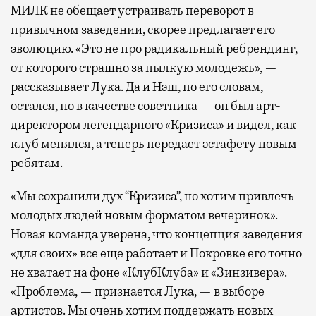
МИЛК не обещает устраивать переворот в
привычном заведении, скорее предлагает его
эволюцию. «Это не про радикальный ребрендинг,
от которого страшно за пылкую молодежь», —
рассказывает Лука. Да и Нэш, по его словам,
остался, но в качестве советника — он был арт-
директором легендарного «Кризиса» и видел, как
клуб менялся, а теперь передает эстафету новым
ребятам.
«Мы сохранили дух “Кризиса”, но хотим привлечь
молодых людей новым форматом вечеринок».
Новая команда уверена, что концепция заведения
«для своих» все еще работает и Покровке его точно
не хватает на фоне «КлубКлуба» и «Зинзивера».
«Проблема, — признается Лука, — в выборе
артистов. Мы очень хотим поддержать новых