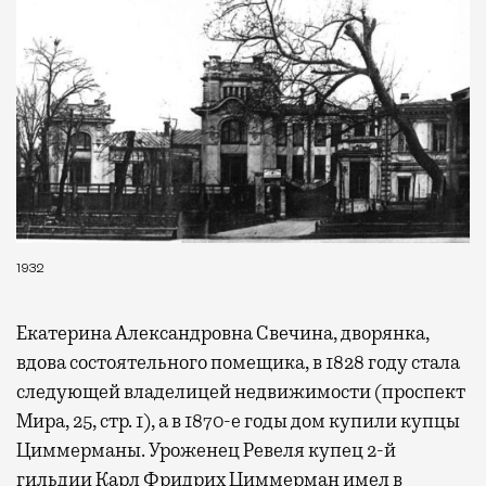
1932
Екатерина Александровна Свечина, дворянка,
вдова состоятельного помещика, в 1828 году стала
следующей владелицей недвижимости (проспект
Мира, 25, стр. 1), а в 1870-е годы дом купили купцы
Циммерманы. Уроженец Ревеля купец 2-й
гильдии Карл Фридрих Циммерман имел в