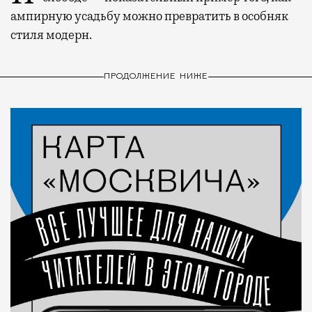
ампирную усадьбу можно превратить в особняк
стиля модерн.
ПРОДОЛЖЕНИЕ НИЖЕ