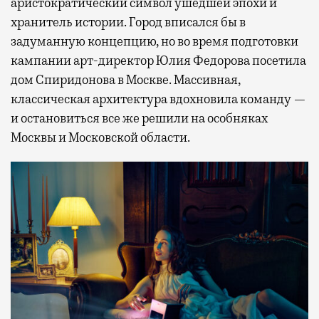
аристократический символ ушедшей эпохи и
хранитель истории. Город вписался бы в
задуманную концепцию, но во время подготовки
кампании арт-директор Юлия Федорова посетила
дом Спиридонова в Москве. Массивная,
классическая архитектура вдохновила команду —
и остановиться все же решили на особняках
Москвы и Московской области.