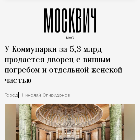
МОСКВИЧ
MAG
Введите ключевые слова для поиска статей
У Коммунарки за 5,3 млрд
продается дворец с винным
погребом и отдельной женской
частью
Город
Николай Спиридонов