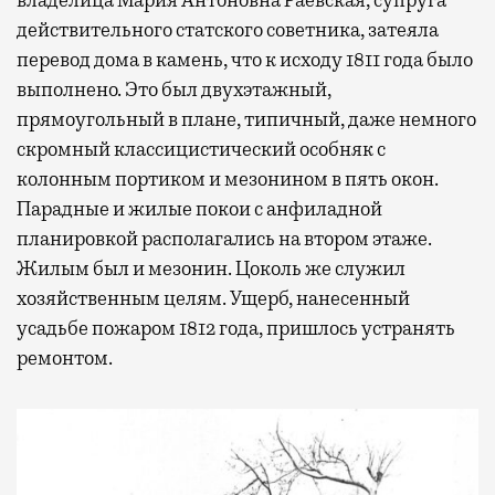
владелица Мария Антоновна Раевская, супруга
действительного статского советника, затеяла
перевод дома в камень, что к исходу 1811 года было
выполнено. Это был двухэтажный,
прямоугольный в плане, типичный, даже немного
скромный классицистический особняк с
колонным портиком и мезонином в пять окон.
Парадные и жилые покои с анфиладной
планировкой располагались на втором этаже.
Жилым был и мезонин. Цоколь же служил
хозяйственным целям. Ущерб, нанесенный
усадьбе пожаром 1812 года, пришлось устранять
ремонтом.