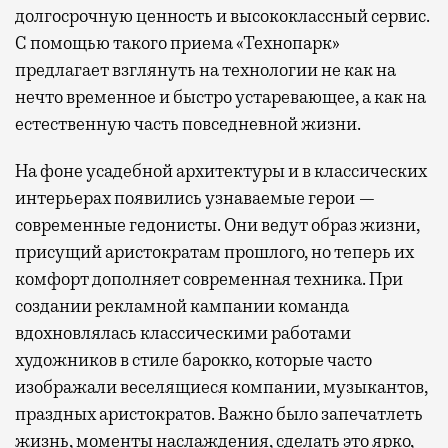
долгосрочную ценность и высококлассный сервис.
С помощью такого приема «Технопарк»
предлагает взглянуть на технологии не как на
нечто временное и быстро устаревающее, а как на
естественную часть повседневной жизни.
На фоне усадебной архитектуры и в классических
интерьерах появились узнаваемые герои —
современные гедонисты. Они ведут образ жизни,
присущий аристократам прошлого, но теперь их
комфорт дополняет современная техника. При
создании рекламной кампании команда
вдохновлялась классическими работами
художников в стиле барокко, которые часто
изображали веселящиеся компании, музыкантов,
праздных аристократов. Важно было запечатлеть
жизнь, моменты наслаждения, сделать это ярко,