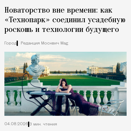
Новаторство вне времени: как
«Технопарк» соединил усадебную
роскошь и технологии будущего
Город
Редакция Москвич Mag
04.08.2026
3 мин. чтения