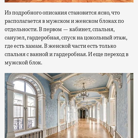
Из подробного описания становится ясно, что
располагается в мужском и женском блоках по
отдельности. В первом — кабинет, спальня,
санузел, гардеробная, спуск на цокольный этаж,
где есть хамам. В женской части есть только
спальня с ванной и гардеробная. И еще переход в
мужской блок.