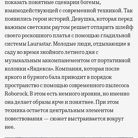
показать понятные сценарии богемы,
взаимодействующей с современной техникой. Так
появились герои историй. Девушка, которая перед
важным светским раутом решает отпарить шлейф
своего роскошного платья с помощью гладильной
системы Laurastar. Молодые люди, отдыхающие в
саду во время знойного летнего дня с
музыкальным аккомпанементом от портативной
колонки «Яндекса». Компания, которая после
яркого и бурного бала приводит в порядок
пространство с помощью современного пылесоса
Roborock. В этом есть немного иронии, но именно
она делает образы ярче и понятнее. При этом
техника остается центральным элементом
повествования — сюжет выстраивается вокруг
нее.