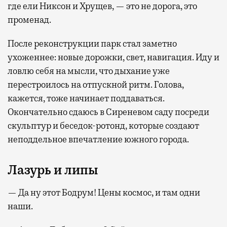
где ели Никсон и Хрущев, — это не дорога, это
променад.
После реконструкции парк стал заметно
ухоженнее: новые дорожки, свет, навигация. Иду и
ловлю себя на мысли, что дыхание уже
перестроилось на отпускной ритм. Голова,
кажется, тоже начинает поддаваться.
Окончательно сдаюсь в Сиреневом саду посреди
скульптур и беседок-ротонд, которые создают
неподдельное впечатление южного города.
Лазурь и липы
— Да ну этот Бодрум! Цены космос, и там одни
наши.