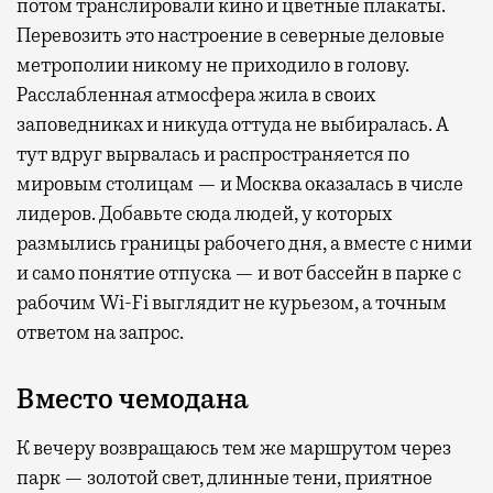
потом транслировали кино и цветные плакаты.
Перевозить это настроение в северные деловые
метрополии никому не приходило в голову.
Расслабленная атмосфера жила в своих
заповедниках и никуда оттуда не выбиралась. А
тут вдруг вырвалась и распространяется по
мировым столицам — и Москва оказалась в числе
лидеров. Добавьте сюда людей, у которых
размылись границы рабочего дня, а вместе с ними
и само понятие отпуска — и вот бассейн в парке с
рабочим Wi-Fi выглядит не курьезом, а точным
ответом на запрос.
Вместо чемодана
К вечеру возвращаюсь тем же маршрутом через
парк — золотой свет, длинные тени, приятное