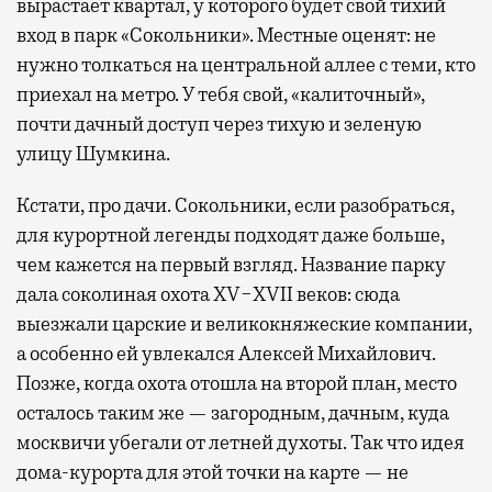
вырастает квартал, у которого будет свой тихий
вход в парк «Сокольники». Местные оценят: не
нужно толкаться на центральной аллее с теми, кто
приехал на метро. У тебя свой, «калиточный»,
почти дачный доступ через тихую и зеленую
улицу Шумкина.
Кстати, про дачи. Сокольники, если разобраться,
для курортной легенды подходят даже больше,
чем кажется на первый взгляд. Название парку
дала соколиная охота XV−XVII веков: сюда
выезжали царские и великокняжеские компании,
а особенно ей увлекался Алексей Михайлович.
Позже, когда охота отошла на второй план, место
осталось таким же — загородным, дачным, куда
москвичи убегали от летней духоты. Так что идея
дома-курорта для этой точки на карте — не