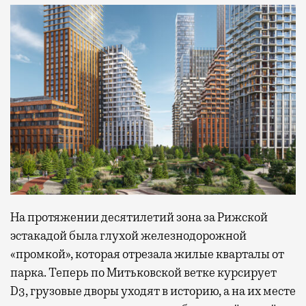
На протяжении десятилетий зона за Рижской
эстакадой была глухой железнодорожной
«промкой», которая отрезала жилые кварталы от
парка. Теперь по Митьковской ветке курсирует
D3, грузовые дворы уходят в историю, а на их месте