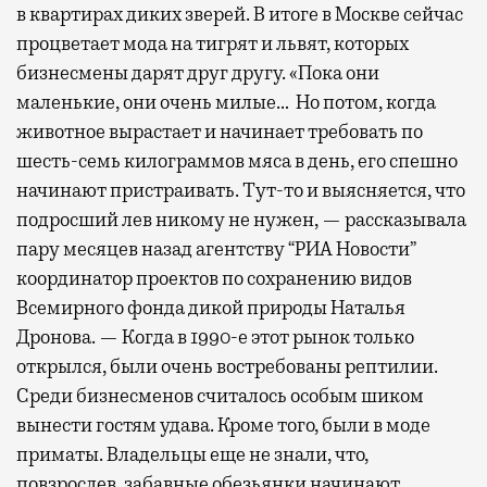
в квартирах диких зверей. В итоге в Москве сейчас
процветает мода на тигрят и львят, которых
бизнесмены дарят друг другу. «Пока они
маленькие, они очень милые… Но потом, когда
животное вырастает и начинает требовать по
шесть-семь килограммов мяса в день, его спешно
начинают пристраивать. Тут-то и выясняется, что
подросший лев никому не нужен, — рассказывала
пару месяцев назад агентству “РИА Новости”
координатор проектов по сохранению видов
Всемирного фонда дикой природы Наталья
Дронова. — Когда в 1990-е этот рынок только
открылся, были очень востребованы рептилии.
Среди бизнесменов считалось особым шиком
вынести гостям удава. Кроме того, были в моде
приматы. Владельцы еще не знали, что,
повзрослев, забавные обезьянки начинают