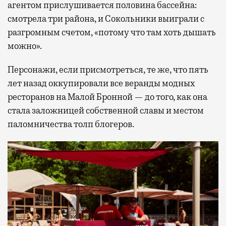
агентом прислушивается половина бассейна:
смотрела три района, и Сокольники выиграли с
разгромным счетом, «потому что там хоть дышать
можно».
Персонажи, если присмотреться, те же, что пять
лет назад оккупировали все веранды модных
ресторанов на Малой Бронной — до того, как она
стала заложницей собственной славы и местом
паломничества толп блогеров.