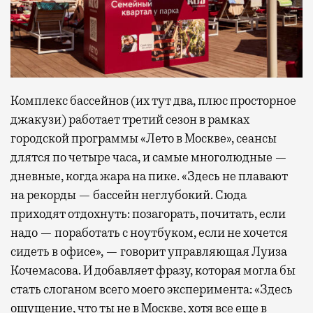
Комплекс бассейнов (их тут два, плюс просторное
джакузи) работает третий сезон в рамках
городской программы «Лето в Москве», сеансы
длятся по четыре часа, и самые многолюдные —
дневные, когда жара на пике. «Здесь не плавают
на рекорды — бассейн неглубокий. Сюда
приходят отдохнуть: позагорать, почитать, если
надо — поработать с ноутбуком, если не хочется
сидеть в офисе», — говорит управляющая Луиза
Кочемасова. И добавляет фразу, которая могла бы
стать слоганом всего моего эксперимента: «Здесь
ощущение, что ты не в Москве, хотя все еще в