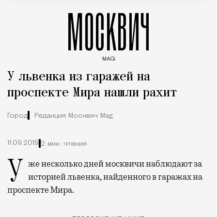
МОСКВИЧ
MAG
Введите ключевые слова для поиска статей
У львенка из гаражей на
проспекте Мира нашли рахит
Город
Редакция Москвич Mag
11.09.2019
2 мин. чтения
Уже несколько дней москвичи наблюдают за
историей львенка, найденного в гаражах на
проспекте Мира.