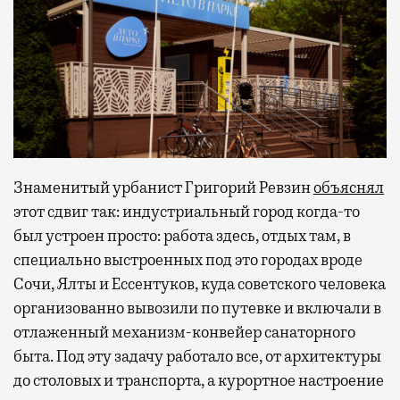
Знаменитый урбанист Григорий Ревзин
объяснял
этот сдвиг так: индустриальный город когда-то
был устроен просто: работа здесь, отдых там, в
специально выстроенных под это городах вроде
Сочи, Ялты и Ессентуков, куда советского человека
организованно вывозили по путевке и включали в
отлаженный механизм-конвейер санаторного
быта. Под эту задачу работало все, от архитектуры
до столовых и транспорта, а курортное настроение