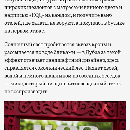
широких шезлонгов с матрасами винного цвета и
надписью «КОД» на каждом, и получите вайб
отелей, где халаты не воруют, а покупают в бутике
на первом этаже.
Солнечный свет пробивается сквозь кроны и
рассыпается по воде бликами — в Дубае за такой
эффект отвечает ландшафтный дизайнер, здесь
справляется сокольнический лес. Пахнет хвоей,
водой и немного шашлыком из соседних беседок
— микс, который ни один пятизвездочный отель
не воспроизводит.