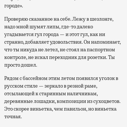
городе».
Проверяю сказанное на себе. Лежу в шезлонге,
надо мной шумят липы, где-то далеко
угадывается гул города — и этот гул, как ни
странно, добавляет удовольствия. Он напоминает,
что ты никуда не летел, не стоял на паспортном
контроле, не искал переходник для розетки. Ты
просто дошел.
Рядом с бассейном этим летом появился уголок в
русском стиле — зеркало в резной раме,
отсылающей к старинным наличникам,
деревянные лошадки, композиции из сухоцветов.
Это скорее виньетка, чем павильон, но виньетка
точная.