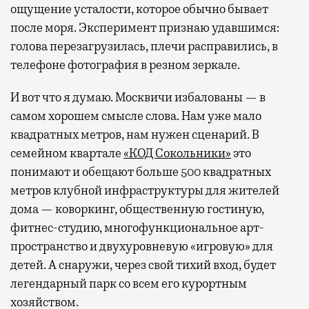
ощущение усталости, которое обычно бывает
после моря. Эксперимент признаю удавшимся:
голова перезагрузилась, плечи расправились, в
телефоне фотография в резном зеркале.
И вот что я думаю. Москвичи избалованы — в
самом хорошем смысле слова. Нам уже мало
квадратных метров, нам нужен сценарий. В
семейном квартале
«КОД Сокольники»
это
понимают и обещают больше 500 квадратных
метров клубной инфраструктуры для жителей
дома — коворкинг, общественную гостиную,
фитнес-студию, многофункциональное арт-
пространство и двухуровневую «игровую» для
детей. А снаружи, через свой тихий вход, будет
легендарный парк со всем его курортным
хозяйством.