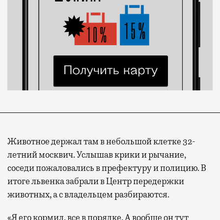
Животное держал там в небольшой клетке 32-
летний москвич. Услышав крики и рычание,
соседи пожаловались в префектуру и полицию. В
итоге львенка забрали в Центр передержки
животных, а с владельцем разбираются.
«Я его кормил, все в порядке. А вообще он тут