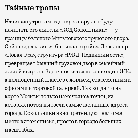
Тайные тропы
Начинаю утро там, где через пару лет будут
начинать его жители «КОД Сокольники» — у
границы бывшего Митьковского грузового двора.
Сейчас здесь кипит большая стройка. Девелопер
«Новая Эра», структура «РЖД-Недвижимости»,
превращает бывший грузовой двор в семейный
жилой квартал. Здесь появится не «еще один ЖК»,
а полноценный кластер с жильем, современными
офисами и торговой галереей. Так когда-то на
карте Москвы только намечались точки, из
которых потом выросли самые желанные адреса
города. Сокольники явно претендуют на то же
место в этом списке, просто в гораздо больших
масштабах.