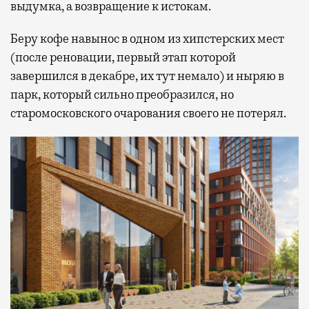
выдумка, а возвращение к истокам.
Беру кофе навынос в одном из хипстерских мест
(после реновации, первый этап которой
завершился в декабре, их тут немало) и ныряю в
парк, который сильно преобразился, но
старомосковского очарования своего не потерял.