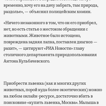
временно, хочу его на дачу забрать, там природа,
раздолье», — объяснил полицейским хозяин.
«Ничего незаконного в том, что он его приобрел,
нет, но есть статья о жестоком обращении с
животными. Животное было истощено,
повреждена задняя лапка, поставлен диагноз —
рахит», — цитируют «РИА Новости» главу
столичного департамента природопользования
Антона Кульбачевского.
Приобрести львенка (как и многих других
животных, порой куда более экзотических) можно
на любом онлайн-ресурсе, достаточно вбить в
поисковике «купить львенка, Москва». Малыша в