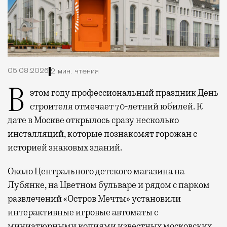
05.08.2026
2 мин. чтения
В этом году профессиональный праздник День
строителя отмечает 70-летний юбилей. К
дате в Москве открылось сразу несколько
инсталляций, которые познакомят горожан с
историей знаковых зданий.
Около Центрального детского магазина на
Лубянке, на Цветном бульваре и рядом с парком
развлечений «Остров Мечты» установили
интерактивные игровые автоматы с
миниатюрными копиями известных московских