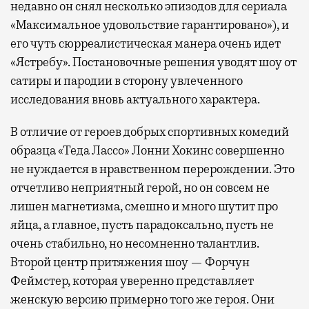
недавно он снял несколько эпизодов для сериала
«Максимальное удовольствие гарантировано»), и
его чуть сюрреалистическая манера очень идет
«Ястребу». Постановочные решения уводят шоу от
сатиры и пародии в сторону увлеченного
исследования вновь актуального характера.
В отличие от героев добрых спортивных комедий
образца «Теда Лассо» Лонни Хокинс совершенно
не нуждается в нравственном перерождении. Это
отчетливо неприятный герой, но он совсем не
лишен магнетизма, смешно и много шутит про
яйца, а главное, пусть парадоксально, пусть не
очень стабильно, но несомненно талантлив.
Второй центр притяжения шоу — Форчун
Феймстер, которая уверенно представляет
женскую версию примерно того же героя. Они