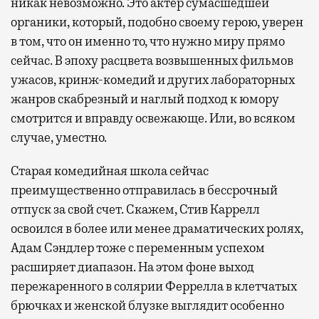
никак невозможно. Это актер сумасшедшей
органики, который, подобно своему герою, уверен
в том, что он именно то, что нужно миру прямо
сейчас. В эпоху расцвета возвышенных фильмов
ужасов, кринж-комедий и других лабораторных
жанров скабрезный и наглый подход к юмору
смотрится и вправду освежающе. Или, во всяком
случае, уместно.
Старая комедийная школа сейчас
преимущественно отправилась в бессрочный
отпуск за свой счет. Скажем, Стив Каррелл
освоился в более или менее драматических ролях,
Адам Сэндлер тоже с переменным успехом
расширяет диапазон. На этом фоне выход
пережаренного в солярии Феррелла в клетчатых
брючках и женской блузке выглядит особенно