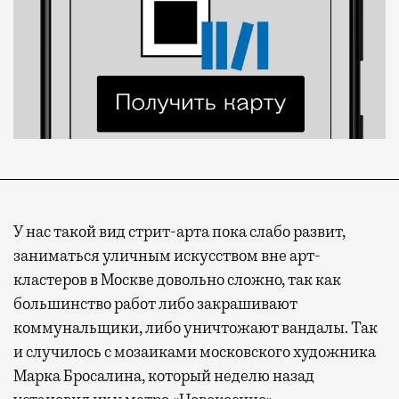
У нас такой вид стрит-арта пока слабо развит,
заниматься уличным искусством вне арт-
кластеров в Москве
довольно сложно, так как
большинство работ либо закрашивают
коммунальщики, либо уничтожают вандалы. Так
и случилось с мозаиками московского художника
Марка Бросалина, который неделю назад