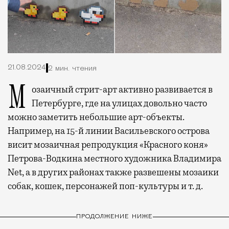
21.08.2024
2 мин. чтения
Мозаичный стрит-арт активно развивается в
Петербурге, где на улицах довольно часто
можно заметить небольшие арт-объекты.
Например, на 15-й линии Васильевского острова
висит мозаичная репродукция «Красного коня»
Петрова-Водкина местного художника Владимира
Net, а в других районах также развешены мозаики
собак, кошек, персонажей поп-культуры и т. д.
ПРОДОЛЖЕНИЕ НИЖЕ