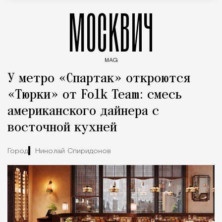
МОСКВИЧ
MAG
Введите ключевые слова для поиска статей
У метро «Спартак» откроются
«Тюрки» от Folk Team: смесь
американского дайнера с
восточной кухней
Город
Николай Спиридонов