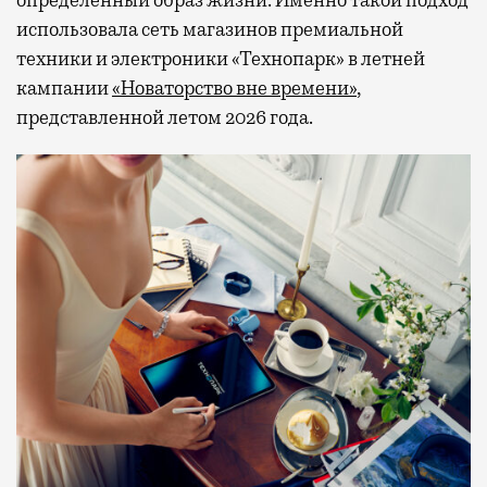
определенный образ жизни. Именно такой подход
использовала сеть магазинов премиальной
техники и электроники «Технопарк» в летней
кампании
«Новаторство вне времени»
,
представленной летом 2026 года.