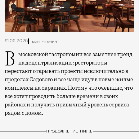
21.09.2025
1 мин. чтения
В московской гастрономии все заметнее тренд
на децентрализацию: рестораторы
перестают открывать проекты исключительно в
пределах Садового и все чаще идут в новые жилые
комплексы на окраинах. Потому что очевидно, что
все хотят проводить больше времени в своих
районах и получать привычный уровень сервиса
рядом с домом.
ПРОДОЛЖЕНИЕ НИЖЕ