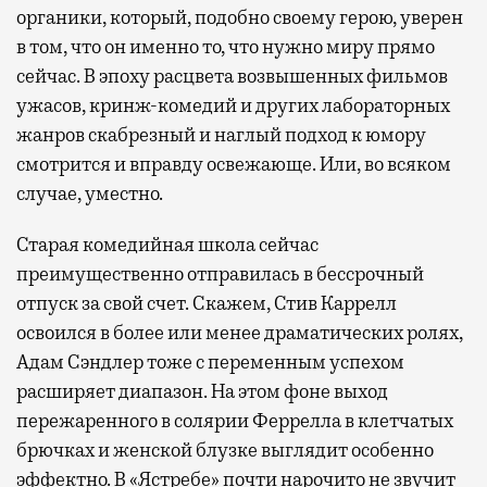
органики, который, подобно своему герою, уверен
в том, что он именно то, что нужно миру прямо
сейчас. В эпоху расцвета возвышенных фильмов
ужасов, кринж-комедий и других лабораторных
жанров скабрезный и наглый подход к юмору
смотрится и вправду освежающе. Или, во всяком
случае, уместно.
Старая комедийная школа сейчас
преимущественно отправилась в бессрочный
отпуск за свой счет. Скажем, Стив Каррелл
освоился в более или менее драматических ролях,
Адам Сэндлер тоже с переменным успехом
расширяет диапазон. На этом фоне выход
пережаренного в солярии Феррелла в клетчатых
брючках и женской блузке выглядит особенно
эффектно. В «Ястребе» почти нарочито не звучит