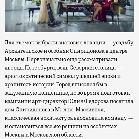
Для съемок выбрали знаковые локации — усадьбу
Архангельское и особняк Спиридонова в центре
Москвы. Первоначально еще рассматривали
дворцы Петербурга, ведь Северная столица —
аристократический символ ушедшей эпохи и
хранитель истории. Город вписался бы в
задуманную концепцию, но во время подготовки
кампании арт-директор Юлия Федорова посетила
дом Спиридонова в Москве. Массивная,
классическая архитектура вдохновила команду —
и остановиться все же решили на особняках
Москвы и Московской области.