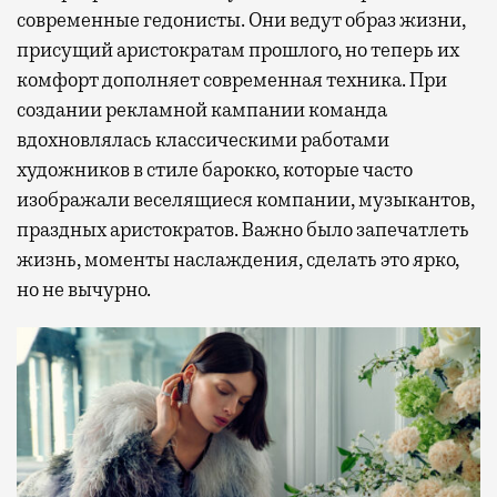
современные гедонисты. Они ведут образ жизни,
присущий аристократам прошлого, но теперь их
комфорт дополняет современная техника. При
создании рекламной кампании команда
вдохновлялась классическими работами
художников в стиле барокко, которые часто
изображали веселящиеся компании, музыкантов,
праздных аристократов. Важно было запечатлеть
жизнь, моменты наслаждения, сделать это ярко,
но не вычурно.