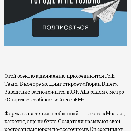
Этой осенью к движению присоединится Folk
Team. В ноябре холдинг откроет «Тюрки Diner».
Заведение расположится в ЖК Alia рядом с метро
«Спартак»,
сообщает
«СысоевFM».
Формат заведения необычный — такого в Москве,
кажется, еще не было. Создатели называют свой
ресторан
дайнером по-восточному. Он соединяет