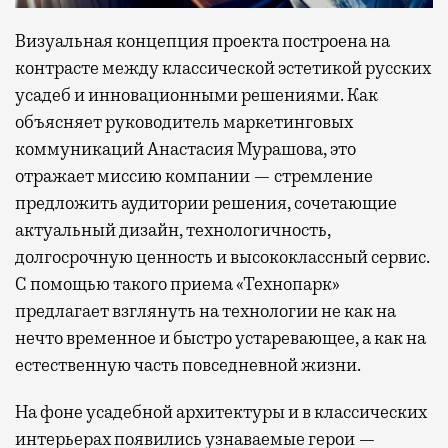
Визуальная концепция проекта построена на
контрасте между классической эстетикой русских
усадеб и инновационными решениями. Как
объясняет руководитель маркетинговых
коммуникаций Анастасия Мурашова, это
отражает миссию компании — стремление
предложить аудитории решения, сочетающие
актуальный дизайн, технологичность,
долгосрочную ценность и высококлассный сервис.
С помощью такого приема «Технопарк»
предлагает взглянуть на технологии не как на
нечто временное и быстро устаревающее, а как на
естественную часть повседневной жизни.
На фоне усадебной архитектуры и в классических
интерьерах появились узнаваемые герои —