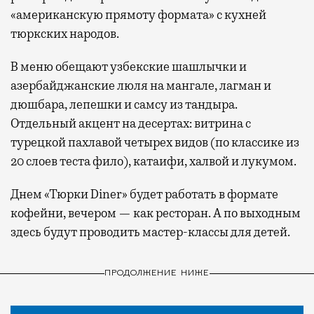
«американскую прямоту формата» с кухней
тюркских народов.
В меню обещают узбекские шашлычки и
азербайджанские люля на мангале, лагман и
дюшбара, лепешки и самсу из тандыра.
Отдельный акцент на десертах: витрина с
турецкой пахлавой четырех видов (по классике из
20 слоев теста фило), катаифи, халвой и лукумом.
Днем «Тюрки Diner» будет работать в формате
кофейни, вечером — как ресторан. А по выходным
здесь будут проводить мастер-классы для детей.
ПРОДОЛЖЕНИЕ НИЖЕ