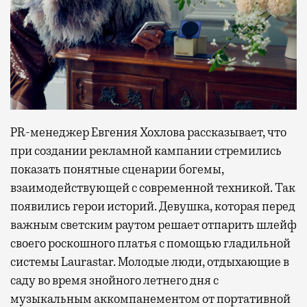
PR-менеджер Евгения Хохлова рассказывает, что
при создании рекламной кампании стремились
показать понятные сценарии богемы,
взаимодействующей с современной техникой. Так
появились герои историй. Девушка, которая перед
важным светским раутом решает отпарить шлейф
своего роскошного платья с помощью гладильной
системы Laurastar. Молодые люди, отдыхающие в
саду во время знойного летнего дня с
музыкальным аккомпанементом от портативной