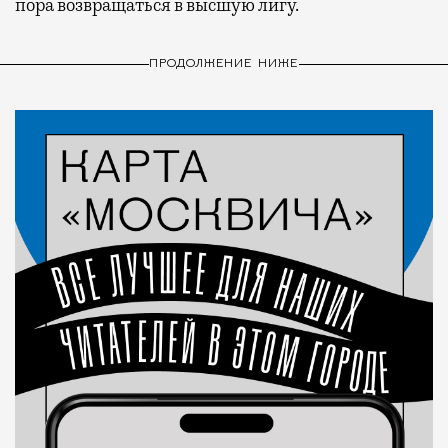
пора возвращаться в высшую лигу.
ПРОДОЛЖЕНИЕ НИЖЕ