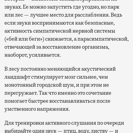
звуках. Ее можно запустить где угодно, но парк
или лес — лучшее место для расслабления. Ведь
если звуки воспринимаются как безопасные,
активность симпатической нервной системы
(«бей или беги») снижается, а парасимпатической,
отвечающей за восстановление организма,
наоборот, усиливается.
В лесу постоянно меняющийся акустический
ландшафт стимулирует мозг сильнее, чем
монотонный городской шум, и при этом не
перегружает. Так что именно это сочетание
помогает быстрее восстанавливаться после
умственного напряжения.
Для тренировки активного слушания по очереди
выбирайте один звук — птиц, воду, листву — и