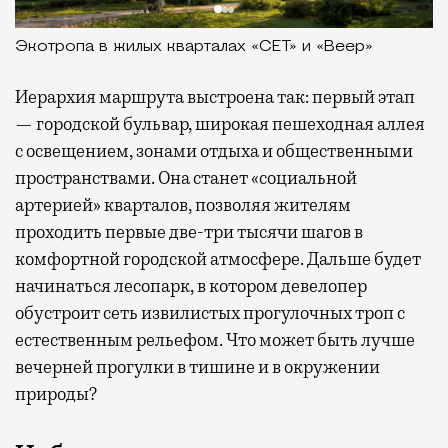
Экотропа в жилых кварталах «СЕТ» и «Веер»
Иерархия маршрута выстроена так: первый этап
— городской бульвар, широкая пешеходная аллея
с освещением, зонами отдыха и общественными
пространствами. Она станет «социальной
артерией» кварталов, позволяя жителям
проходить первые две-три тысячи шагов в
комфортной городской атмосфере. Дальше будет
начинаться лесопарк, в котором девелопер
обустроит сеть извилистых прогулочных троп с
естественным рельефом. Что может быть лучше
вечерней прогулки в тишине и в окружении
природы?