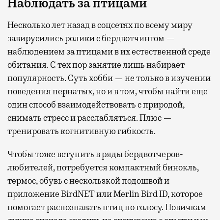
Наблюдать за птицами
Несколько лет назад в соцсетях по всему миру
завирусились ролики с бердвотчингом —
наблюдением за птицами в их естественной среде
обитания. С тех пор занятие лишь набирает
популярность. Суть хобби — не только в изучении
поведения пернатых, но и в том, чтобы найти еще
один способ взаимодействовать с природой,
снимать стресс и расслабляться. Плюс —
тренировать когнитивную гибкость.
Чтобы тоже вступить в ряды бердвотчеров-
любителей, потребуется компактный бинокль,
термос, обувь с нескользкой подошвой и
приложение BirdNET или Merlin Bird ID, которое
помогает распознавать птиц по голосу. Новичкам