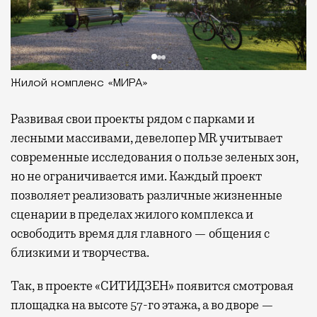
Жилой комплекс «МИРА»
Развивая
свои проекты рядом с парками и
лесными массивами, девелопер MR учитывает
современные исследования о пользе зеленых зон,
но не ограничивается ими. Каждый проект
позволяет реализовать различные жизненные
сценарии в пределах жилого комплекса и
освободить время для главного — общения с
близкими и творчества.
Так, в проекте «СИТИДЗЕН» появится смотровая
площадка на высоте 57-го этажа, а во дворе —