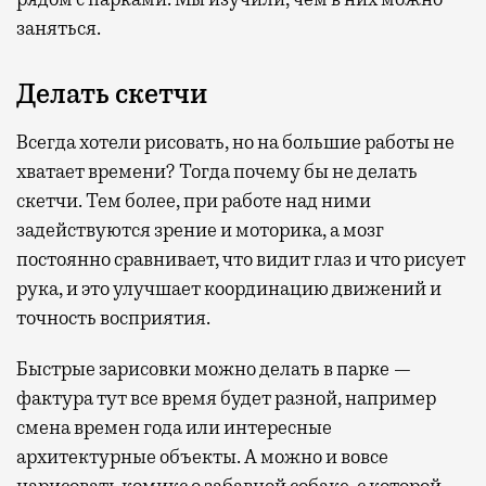
заняться.
Делать скетчи
Всегда хотели рисовать, но на большие работы не
хватает времени? Тогда почему бы не делать
скетчи. Тем более, при работе над ними
задействуются зрение и моторика, а мозг
постоянно сравнивает, что видит глаз и что рисует
рука, и это улучшает координацию движений и
точность восприятия.
Быстрые зарисовки можно делать в парке —
фактура тут все время будет разной, например
смена времен года или интересные
архитектурные объекты. А можно и вовсе
нарисовать комикс о забавной собаке, с которой