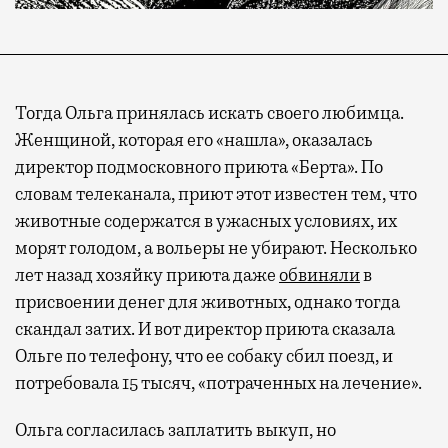
Тогда Ольга принялась искать своего любимца.
Женщиной, которая его «нашла», оказалась
директор подмосковного приюта «Берта». По
словам телеканала, приют этот известен тем, что
животные содержатся в ужасных условиях, их
морят голодом, а вольеры не убирают. Несколько
лет назад хозяйку приюта даже
обвиняли
в
присвоении денег для животных, однако тогда
скандал затих. И вот директор приюта сказала
Ольге по телефону, что ее собаку сбил поезд, и
потребовала 15 тысяч, «потраченных на лечение».
Ольга согласилась заплатить выкуп, но