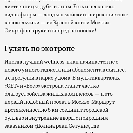
лиственницы, дубы и липы. Есть и несколько
видов флоры — ландыш майский, широколистные
колокольчики — из Красной книги Москвы.
Смартфон в руки и вперед на поиски!
Гулять по экотропе
Иногда лучший wellness-план начинается не с
нового умного гаджета или абонемента в фитнес,
а с прогулки в парке у дома. В мультикварталах
«СЕТ» и «Веер» экотропа станет частью
благоустройства жилых комплексов — и это
первый подобный проект в Москве. Маршрут
протяженностью 8 км соединит городской
бульвар и внутренние дворы с природным
заказником «Долина реки Сетуни», где