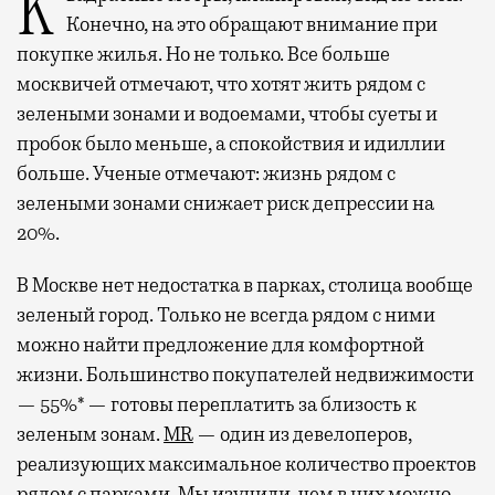
Квадратные метры, планировки, вид из окон.
Конечно, на это обращают внимание при
покупке жилья. Но не только. Все больше
москвичей отмечают, что хотят жить рядом с
зелеными зонами и водоемами, чтобы суеты и
пробок было меньше, а спокойствия и идиллии
больше. Ученые отмечают: жизнь рядом с
зелеными зонами снижает риск депрессии на
20%.
В Москве нет недостатка в парках, столица вообще
зеленый город. Только не всегда рядом с ними
можно найти предложение для комфортной
жизни. Большинство покупателей недвижимости
— 55%* — готовы переплатить за близость к
зеленым зонам.
MR
— один из девелоперов,
реализующих максимальное количество проектов
рядом с парками. Мы изучили, чем в них можно