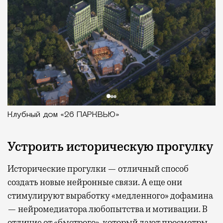
Клубный дом «26 ПАРКВЬЮ»
Устроить историческую прогулку
Исторические прогулки — отличный способ
создать новые нейронные связи. А еще они
стимулируют выработку «медленного» дофамина
— нейромедиатора любопытства и мотивации. В
отличие от «быстрого», который дают просмотры