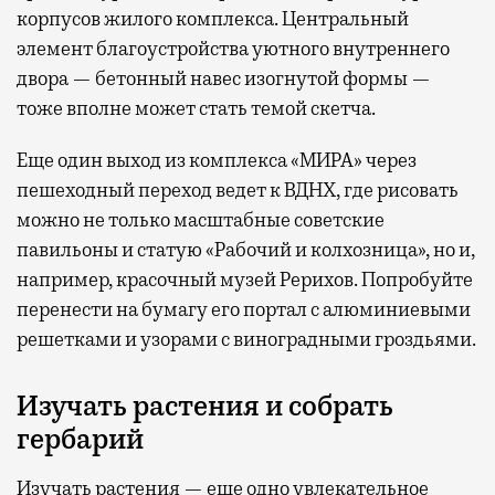
корпусов жилого комплекса. Центральный
элемент благоустройства уютного внутреннего
двора — бетонный навес изогнутой формы —
тоже вполне может стать темой скетча.
Еще один выход из комплекса «МИРА» через
пешеходный переход ведет к ВДНХ, где рисовать
можно не только масштабные советские
павильоны и статую «Рабочий и колхозница», но и,
например, красочный музей Рерихов. Попробуйте
перенести на бумагу его портал с алюминиевыми
решетками и узорами с виноградными гроздьями.
Изучать растения и собрать
гербарий
Изучать растения — еще одно увлекательное