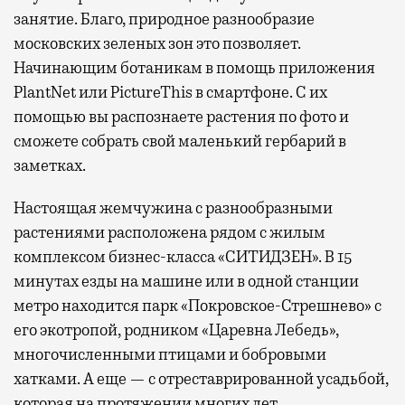
занятие. Благо, природное разнообразие
московских зеленых зон это позволяет.
Начинающим ботаникам в помощь приложения
PlantNet или PictureThis в смартфоне. С их
помощью вы распознаете растения по фото и
сможете собрать свой маленький гербарий в
заметках.
Настоящая жемчужина с разнообразными
растениями расположена рядом с жилым
комплексом бизнес-класса «СИТИДЗЕН». В 15
минутах езды на машине или в одной станции
метро находится парк «Покровское-Стрешнево» с
его экотропой, родником «Царевна Лебедь»,
многочисленными птицами и бобровыми
хатками. А еще — с отреставрированной усадьбой,
которая на протяжении многих лет