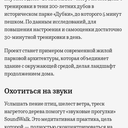
тренировки в тени 200-летних дубов в
историческом парке «Дубки», до которого 5 минут
пешком. По данным исследований, для
повышения настроения и самооценки достаточно
30-минутной тренировки в день.
Проект станет примером современной жилой
парковой архитектуры, которая объединяет
здание с окружающей средой, делая ландшафт
продолжением дома.
Охотиться на звуки
Услышать пение птиц, шелест ветра, треск
нагретого дерева помогут «звуковые прогулки»
SoundWalk. Это медитативная практика, цель
которой — полностью сконцентрироваться на