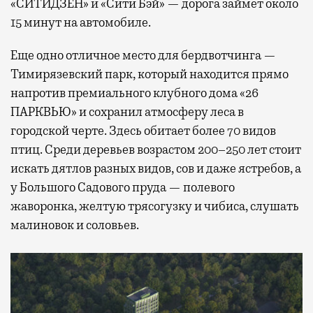
«СИТИДЗЕН» и «Сити Бэй» — дорога займет около
15 минут на автомобиле.
Еще одно отличное место для бердвотчинга —
Тимирязевский парк, который находится прямо
напротив премиального клубного дома «26
ПАРКВЬЮ» и сохранил атмосферу леса в
городской черте. Здесь обитает более 70 видов
птиц. Среди деревьев возрастом 200–250 лет стоит
искать дятлов разных видов, сов и даже ястребов, а
у Большого Садового пруда — полевого
жаворонка, желтую трясогузку и чибиса, слушать
малиновок и соловьев.