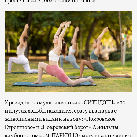
простые асаны, без стойки на голове.
У резидентов мультиквартала «СИТИДЗЕН» в 10
минутах ходьбы находится сразу два парка с
живописными видами на воду: «Покровское-
Стрешнево» и «Покровский берег». А жильцы
клубного дома «26 ПАРКВЬЮ» могут начать день с