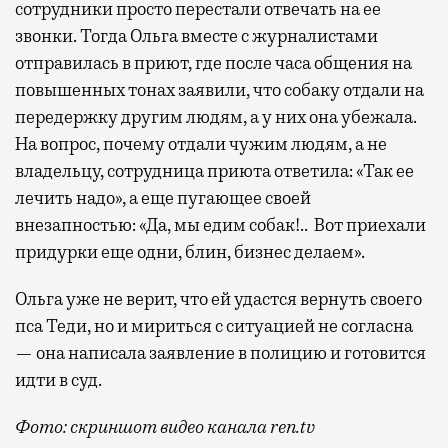
сотрудники просто перестали отвечать на ее
звонки. Тогда Ольга вместе с журналистами
отправилась в приют, где после часа общения на
повышенных тонах заявили, что собаку отдали на
передержку другим людям, а у них она убежала.
На вопрос, почему отдали чужим людям, а не
владельцу, сотрудница приюта ответила: «Так ее
лечить надо», а еще пугающее своей
внезапностью: «Да, мы едим собак!.. Вот приехали
придурки еще одни, блин, бизнес делаем».
Ольга уже не верит, что ей удастся вернуть своего
пса Теди, но и мириться с ситуацией не согласна
— она написала заявление в полицию и готовится
идти в суд.
Фото: скриншот видео канала ren.tv