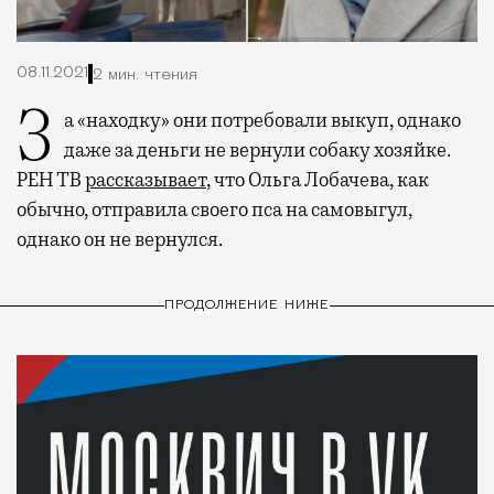
08.11.2021
2 мин. чтения
За «находку» они потребовали выкуп, однако
даже за деньги не вернули собаку хозяйке.
РЕН ТВ
рассказывает
, что Ольга Лобачева, как
обычно, отправила своего пса на самовыгул,
однако он не вернулся.
ПРОДОЛЖЕНИЕ НИЖЕ