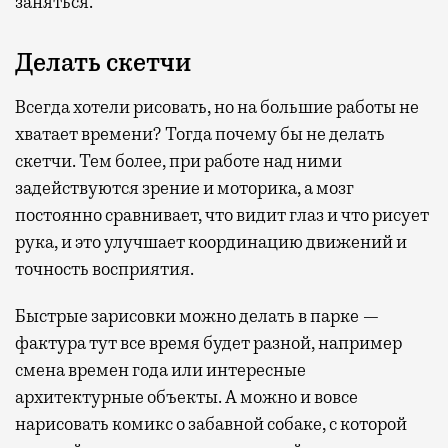
заняться.
Делать скетчи
Всегда хотели рисовать, но на большие работы не
хватает времени? Тогда почему бы не делать
скетчи. Тем более, при работе над ними
задействуются зрение и моторика, а мозг
постоянно сравнивает, что видит глаз и что рисует
рука, и это улучшает координацию движений и
точность восприятия.
Быстрые зарисовки можно делать в парке —
фактура тут все время будет разной, например
смена времен года или интересные
архитектурные объекты. А можно и вовсе
нарисовать комикс о забавной собаке, с которой