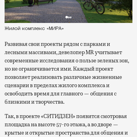
Жилой комплекс «МИРА»
Развивая
свои проекты рядом с парками и
лесными массивами, девелопер MR учитывает
современные исследования о пользе зеленых зон,
но не ограничивается ими. Каждый проект
позволяет реализовать различные жизненные
сценарии в пределах жилого комплекса и
освободить время для главного — общения с
близкими и творчества.
Так, в проекте «СИТИДЗЕН» появится смотровая
площадка на высоте 57-го этажа, а во дворе —
крытые и открытые пространства для общения и