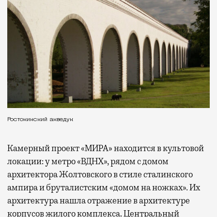
Ростокинский акведук
Камерный проект «МИРА» находится в культовой
локации: у метро «ВДНХ», рядом с домом
архитектора Жолтовского в стиле сталинского
ампира и бруталистским «домом на ножках». Их
архитектура нашла отражение в архитектуре
корпусов жилого комплекса. Центральный