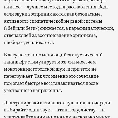
или лес — лучшее место для расслабления. Ведь
если звуки воспринимаются как безопасные,
активность симпатической нервной системы
(«бей или беги») снижается, а парасимпатической,
отвечающей за восстановление организма,
наоборот, усиливается.
В лесу постоянно меняющийся акустический
ландшафт стимулирует мозг сильнее, чем
монотонный городской шум, и при этом не
перегружает. Так что именно это сочетание
помогает быстрее восстанавливаться после
умственного напряжения.
Для тренировки активного слушания по очереди
выбирайте один звук — птиц, воду, листву — и
удерживайте внимание на нем несколько минут.