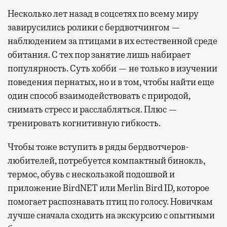
Несколько лет назад в соцсетях по всему миру
завирусились ролики с бердвотчингом —
наблюдением за птицами в их естественной среде
обитания. С тех пор занятие лишь набирает
популярность. Суть хобби — не только в изучении
поведения пернатых, но и в том, чтобы найти еще
один способ взаимодействовать с природой,
снимать стресс и расслабляться. Плюс —
тренировать когнитивную гибкость.
Чтобы тоже вступить в ряды бердвотчеров-
любителей, потребуется компактный бинокль,
термос, обувь с нескользкой подошвой и
приложение BirdNET или Merlin Bird ID, которое
помогает распознавать птиц по голосу. Новичкам
лучше сначала сходить на экскурсию с опытными