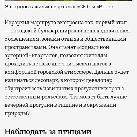
Экотропа в жилых кварталах «СЕТ» и «Веер»
Иерархия маршрута выстроена так: первый этап
— городской бульвар, широкая пешеходная аллея
с освещением, зонами отдыха и общественными
пространствами. Она станет «социальной
артерией» кварталов, позволяя жителям
проходить первые две-три тысячи шагов в
комфортной городской атмосфере. Дальше будет
начинаться лесопарк, в котором девелопер
обустроит сеть извилистых прогулочных троп с
естественным рельефом. Что может быть лучше
вечерней прогулки в тишине и в окружении
природы?
Наблюдать за птицами