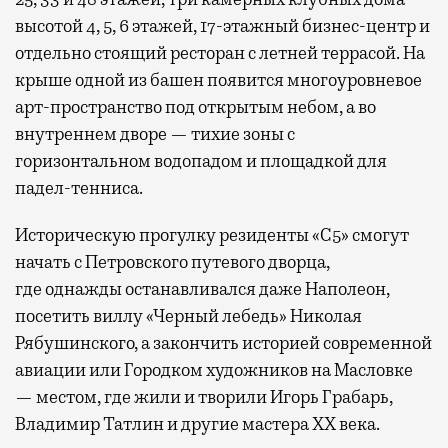
высотой 4, 5, 6 этажей, 17-этажный бизнес-центр и
отдельно стоящий ресторан с летней террасой. На
крыше одной из башен появится многоуровневое
арт-пространство под открытым небом, а во
внутреннем дворе — тихие зоны с
горизонтальном водопадом и площадкой для
падел-тенниса.
Историческую прогулку резиденты «С5» смогут
начать с Петровского путевого дворца,
где
однажды останавливался даже Наполеон,
посетить виллу «Черный лебедь» Николая
Рябушинского, а закончить историей современной
авиации или Городком художников на Масловке
— местом, где жили и творили Игорь Грабарь,
Владимир Татлин и другие мастера XX века.