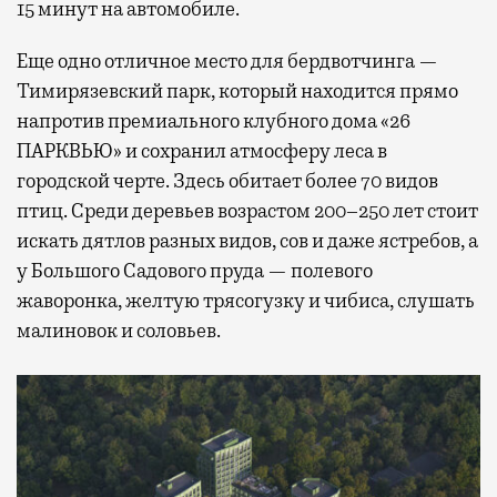
15 минут на автомобиле.
Еще одно отличное место для бердвотчинга —
Тимирязевский парк, который находится прямо
напротив премиального клубного дома «26
ПАРКВЬЮ» и сохранил атмосферу леса в
городской черте. Здесь обитает более 70 видов
птиц. Среди деревьев возрастом 200–250 лет стоит
искать дятлов разных видов, сов и даже ястребов, а
у Большого Садового пруда — полевого
жаворонка, желтую трясогузку и чибиса, слушать
малиновок и соловьев.