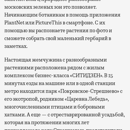
московских зеленых зон это позволяет.
Начинающим ботаникам в помощь приложения
PlantNet или PictureThis в смартфоне. С их
помощью вы распознаете растения по фото и
сможете собрать свой маленький гербарий в
заметках.
Настоящая жемчужина с разнообразными
растениями расположена рядом с жилым
комплексом бизнес-класса «СИТИДЗЕН». В 15
минутах езды на машине или в одной станции
метро находится парк «Покровское-Стрешнево» с
его экотропой, родником «Царевна Лебедь»,
многочисленными птицами и бобровыми
хатками. А еще — с отреставрированной усадьбой,
которая на протяжении многих лет