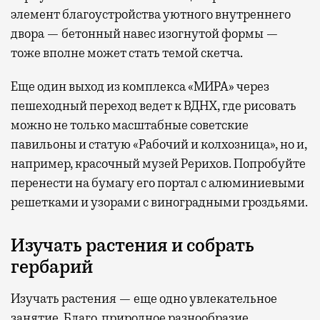
элемент благоустройства уютного внутреннего
двора — бетонный навес изогнутой формы —
тоже вполне может стать темой скетча.
Еще один выход из комплекса «МИРА» через
пешеходный переход ведет к ВДНХ, где рисовать
можно не только масштабные советские
павильоны и статую «Рабочий и колхозница», но и,
например, красочный музей Рерихов. Попробуйте
перенести на бумагу его портал с алюминиевыми
решетками и узорами с виноградными гроздьями.
Изучать растения и собрать
гербарий
Изучать растения — еще одно увлекательное
занятие. Благо, природное разнообразие