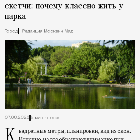
скетчи: почему классно жить у
парка
Город
Редакция Москвич Mag
07.08.2026
5 мин. чтения
Квадратные метры, планировки, вид из окон.
Конечно, на это обращают внимание при