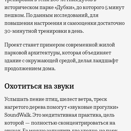
историческом парке «Дубки», до которого 5 минут
пешком. По данным исследований, для
повышения настроения и самооценки достаточно
30-минутной тренировки в день.
Проект станет примером современной жилой
парковой архитектуры, которая объединяет
здание с окружающей средой, делая ландшафт
продолжением дома.
Охотиться на звуки
Услышать пение птиц, шелест ветра, треск
нагретого дерева помогут «звуковые прогулки»
SoundWalk. Это медитативная практика, цель
которой — полностью сконцентрироваться на
звуках. Ее можно запустить где угодно, но парк