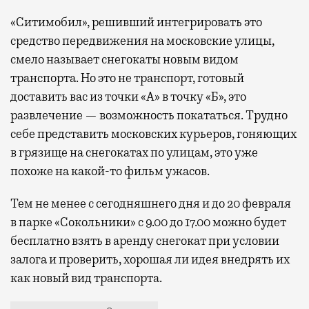
«Ситимобил», решивший интегрировать это
средство передвижения на московские улицы,
смело называет снегокаты новым видом
транспорта. Но это не транспорт, готовый
доставить вас из точки «А» в точку «Б», это
развлечение — возможность покататься. Трудно
себе представить московских курьеров, гоняющих
в грязище на снегокатах по улицам, это уже
похоже на какой-то фильм ужасов.
Тем не менее с сегодняшнего дня и до 20 февраля
в парке «Сокольники» с 9.00 до 17.00 можно будет
бесплатно взять в аренду снегокат при условии
залога и проверить, хорошая ли идея внедрять их
как новый вид транспорта.