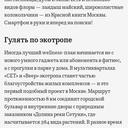
видов флоры — ландыш майский, широколистные
колокольчики — из Красной книги Москвы.
Смартфон в руки и вперед на поиски!
Гулять по экотропе
Иногда лучший wellness-план начинается не с
нового умного гаджета или абонемента в фитнес,
а с прогулки в парке у дома. В мультикварталах
«СЕТ» и «Веер» экотропа станет частью
благоустройства жилых комплексов — и это
первый подобный проект в Москве. Маршрут
протяженностью 8 км соединит городской
бульвар и внутренние дворы с природным
заказником «Долина реки Сетуни», где
насчитывается 384 вида растений. В разное время