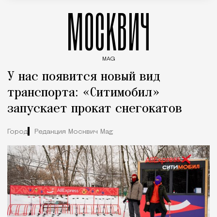
МОСКВИЧ
MAG
Введите ключевые слова для поиска статей
У нас появится новый вид
транспорта: «Ситимобил»
запускает прокат снегокатов
Город
Редакция Москвич Mag