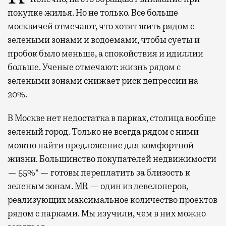
покупке жилья. Но не только. Все больше
москвичей отмечают, что хотят жить рядом с
зелеными зонами и водоемами, чтобы суеты и
пробок было меньше, а спокойствия и идиллии
больше. Ученые отмечают: жизнь рядом с
зелеными зонами снижает риск депрессии на
20%.
В Москве нет недостатка в парках, столица вообще
зеленый город. Только не всегда рядом с ними
можно найти предложение для комфортной
жизни. Большинство покупателей недвижимости
— 55%* — готовы переплатить за близость к
зеленым зонам.
MR
— один из девелоперов,
реализующих максимальное количество проектов
рядом с парками. Мы изучили, чем в них можно