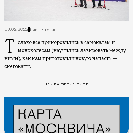
08.02.2022
1 мин. чтения
Только все приноровились к самокатам и
моноколесам (научились лавировать между
ними), как нам приготовили новую напасть —
снегокаты.
ПРОДОЛЖЕНИЕ НИЖЕ