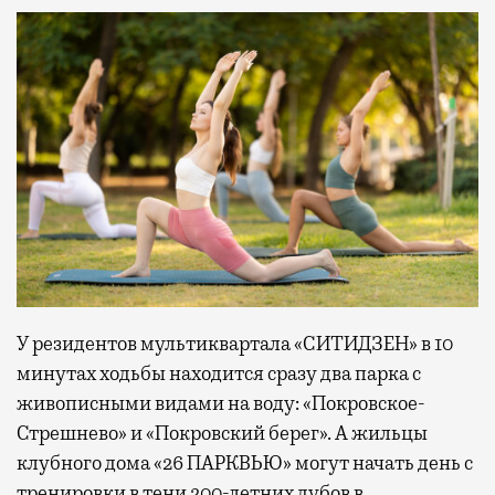
У резидентов мультиквартала «СИТИДЗЕН» в 10
минутах ходьбы находится сразу два парка с
живописными видами на воду: «Покровское-
Стрешнево» и «Покровский берег». А жильцы
клубного дома «26 ПАРКВЬЮ» могут начать день с
тренировки в тени 200-летних дубов в