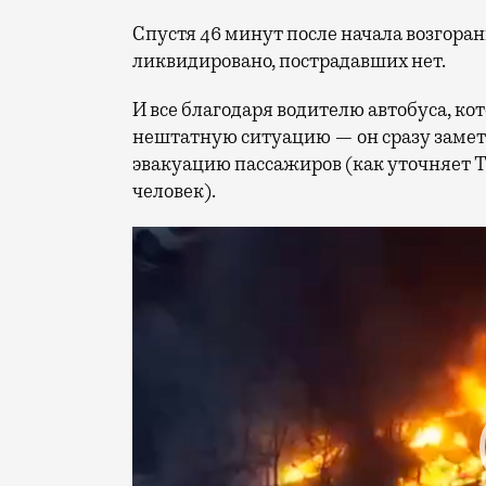
Спустя 46 минут после начала возгора
ликвидировано, пострадавших нет.
И все благодаря водителю автобуса, ко
нештатную ситуацию — он сразу замет
эвакуацию пассажиров (как уточняет ТА
человек).
Видеоплеер