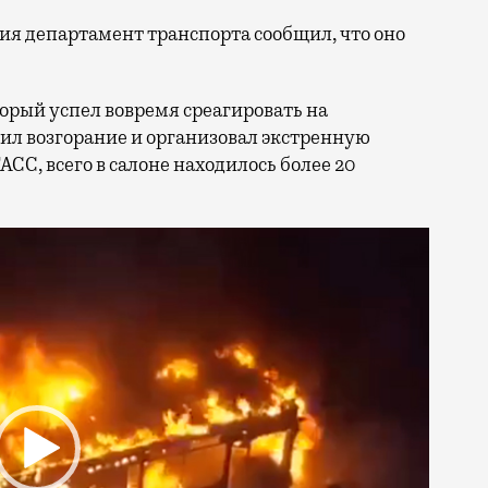
ния департамент транспорта сообщил, что оно
торый успел вовремя среагировать на
ил возгорание и организовал экстренную
СС, всего в салоне находилось более 20