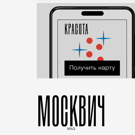
МОСКВИЧ
MAG