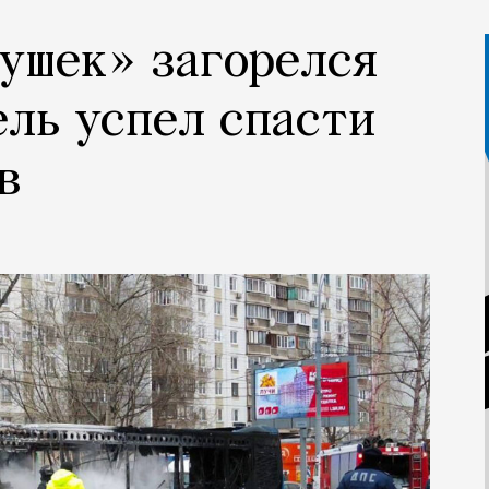
ушек» загорелся
ель успел спасти
в