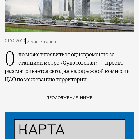
01.10.2019
2 мин. чтения
Оно может появиться одновременно со
станцией метро «Суворовская» — проект
рассматривается сегодня на окружной комиссии
ЦАО по межеванию территории.
ПРОДОЛЖЕНИЕ НИЖЕ