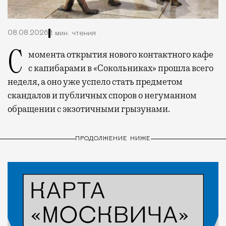
08.08.2026
1 мин. чтения
С момента открытия нового контактного кафе
с капибарами в «Сокольниках» прошла всего
неделя, а оно уже успело стать предметом
скандалов и публичных споров о негуманном
обращении с экзотичными грызунами.
ПРОДОЛЖЕНИЕ НИЖЕ