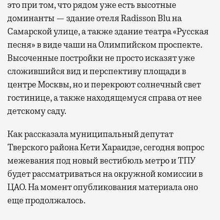
это при том, что рядом уже есть высотные
доминанты — здание отеля Radisson Blu на
Самарской улице, а также здание театра «Русская
песня» в виде чаши на Олимпийском проспекте.
Высоченные постройки не просто исказят уже
сложившийся вид и перспективу площади в
центре Москвы, но и перекроют солнечный свет
гостинице, а также находящемуся справа от нее
детскому саду.
Как рассказала муниципальный депутат
Тверского района Кети Хараидзе, сегодня вопрос
межевания под новый вестибюль метро и ТПУ
будет рассматриваться на окружной комиссии в
ЦАО. На момент опубликования материала оно
еще продолжалось.