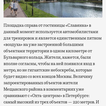
Площадка справа от гостиницы «Славянка» в
данный момент используется автомобилистами
для тренировок и является единственным пятном
«воздуха» на уже застроенной большими
объектами территории в одном километре от
Бульварного кольца. Жители, кажется, были
вполне согласны, чтобы на ней появился вход в
метро, но не гигантские небоскребы, которые
будет видно со всех концов Москвы. Величину
запроектированных объектов жители
Мещанского района в комментариях уже
сравнивают с «Охта-центром» в Петербурге:
самый высокий из трех объектов — 220 метров. И