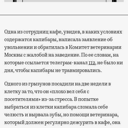
Одна из сотрудниц кафе, увидев, в каких условиях
содержатся капибары, написала заявление об
увольнении и обратилась в Комитет ветеринарии
Москвы с жалобой на заведение. По ее словам, на
которые ссылается телеграм-канал
112
, не было ни
дня, чтобы капибары не травмировались.
Одного из грызунов посадили на две недели в
клетку за то, что он «плохо вел себя с
посетителями» из-за стресса. В попытке
выбраться из клетки капибара сломала себе
челюсть и вырвала зубы, но помощи ветеринара,
который должен регулярно дежурить в кафе, она