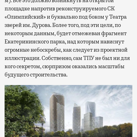
м). Все это должно возникнуть на открытой
площадке напротив реконструируемого СК
«Олимпийский» и буквально под боком у Театра
зверей им. Дурова. Более того, под эти цели, по
некоторым данным, будет отмежеван фрагмент
Екатерининского парка, над которым нависнут
огромные небоскребы, как следует из проектной
иллюстрации. Собственно, сам ТПУ не был ни для
кого секретом, сюрпризом оказались масштабы
будущего строительства.