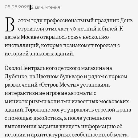
05.08.2026
2 мин. чтения
В этом году профессиональный праздник День
строителя отмечает 70-летний юбилей. К
дате в Москве открылось сразу несколько
инсталляций, которые познакомят горожан с
историей знаковых зданий.
Около Центрального детского магазина на
Лубянке, на Цветном бульваре и рядом с парком
развлечений «Остров Мечты» установили
интерактивные игровые автоматы с
миниатюрными копиями известных московских
зданий. Горожане могут управлять стрелой крана
с помощью джойстика, а после успешного
выполнения задания увидеть информацию об
истории и архитектурных особенностях объекта.