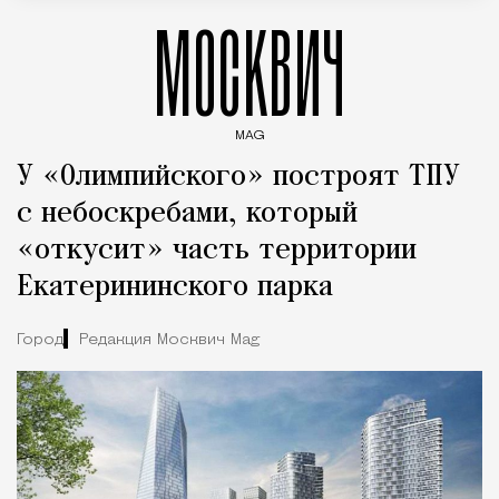
МОСКВИЧ
MAG
Введите ключевые слова для поиска статей
У «Олимпийского» построят ТПУ
с небоскребами, который
«откусит» часть территории
Екатерининского парка
Город
Редакция Москвич Mag