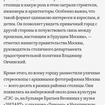
столицы и какую роль в этом сыграли строители,
инженеры и архитекторы. Особенно важно, что
такой формат одинаково интересен и взрослым, и
детям. Он позволяет увидеть привычный город с
другой стороны и почувствовать связь между
прошлым, настоящим и будущим Москвы», —
отметил министр правительства Москвы,
руководитель столичного департамента
градостроительной политики Владимир
Овчинский.
Кроме этого, по всему городу разместили уличные
стереоскопы с архивными фотографиями Москвы
— всего десять в разных районах столицы. Они
появились на набережной около дома культуры
«ГЭС-2», на бульваре Братьев Весниных у музея
«ЗИЛАРТ», у стадиона «Динамо», в Нагатинском