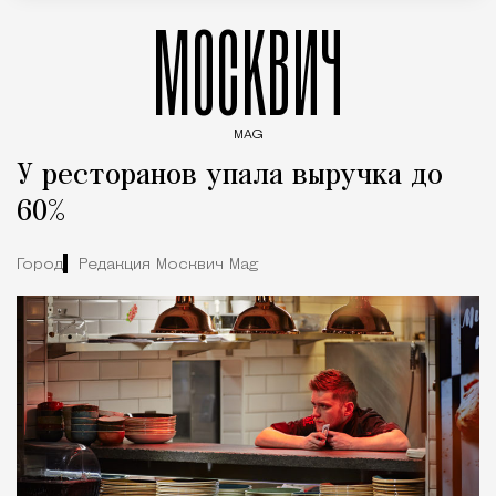
МОСКВИЧ
MAG
Введите ключевые слова для поиска статей
У ресторанов упала выручка до
60%
Город
Редакция Москвич Mag