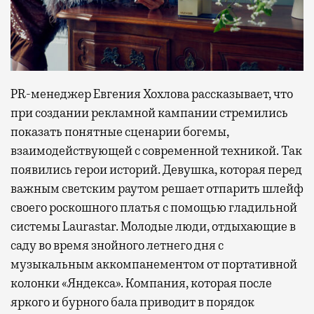
PR-менеджер Евгения Хохлова рассказывает, что
при создании рекламной кампании стремились
показать понятные сценарии богемы,
взаимодействующей с современной техникой. Так
появились герои историй. Девушка, которая перед
важным светским раутом решает отпарить шлейф
своего роскошного платья с помощью гладильной
системы Laurastar. Молодые люди, отдыхающие в
саду во время знойного летнего дня с
музыкальным аккомпанементом от портативной
колонки «Яндекса». Компания, которая после
яркого и бурного бала приводит в порядок