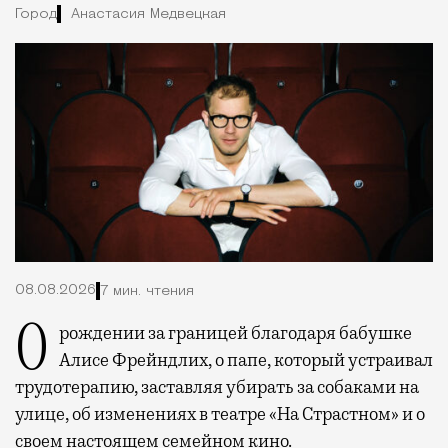
Город
Анастасия Медвецкая
08.08.2026
7 мин. чтения
О рождении за границей благодаря бабушке
Алисе Фрейндлих, о папе, который устраивал
трудотерапию, заставляя убирать за собаками на
улице, об изменениях в театре «На Страстном» и о
своем настоящем семейном кино.