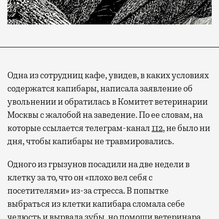
Одна из сотрудниц кафе, увидев, в каких условиях
содержатся капибары, написала заявление об
увольнении и обратилась в Комитет ветеринарии
Москвы с жалобой на заведение. По ее словам, на
которые ссылается телеграм-канал
112
, не было ни
дня, чтобы капибары не травмировались.
Одного из грызунов посадили на две недели в
клетку за то, что он «плохо вел себя с
посетителями» из-за стресса. В попытке
выбраться из клетки капибара сломала себе
челюсть и вырвала зубы, но помощи ветеринара,