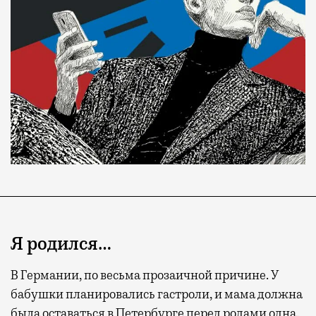
Я родился…
В Германии, по весьма прозаичной причине. У
бабушки планировались гастроли, и мама должна
была оставаться в Петербурге перед родами одна.