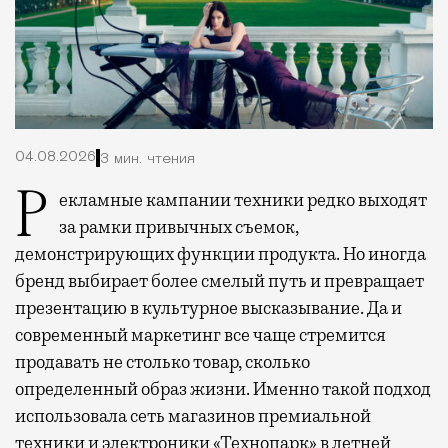
04.08.2026
3 мин. чтения
Рекламные кампании техники редко выходят
за рамки привычных съемок,
демонстрирующих функции продукта. Но иногда
бренд выбирает более смелый путь и превращает
презентацию в культурное высказывание. Да и
современный маркетинг все чаще стремится
продавать не столько товар, сколько
определенный образ жизни. Именно такой подход
использовала сеть магазинов премиальной
техники и электроники «Технопарк» в летней