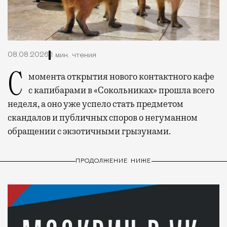
08.08.2026
1 мин. чтения
С момента открытия нового контактного кафе
с капибарами в «Сокольниках» прошла всего
неделя, а оно уже успело стать предметом
скандалов и публичных споров о негуманном
обращении с экзотичными грызунами.
ПРОДОЛЖЕНИЕ НИЖЕ