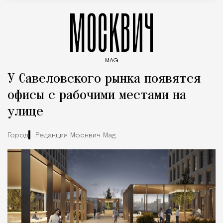
МОСКВИЧ
MAG
Введите ключевые слова для поиска статей
У Савеловского рынка появятся
офисы с рабочими местами на
улице
Город
Редакция Москвич Mag