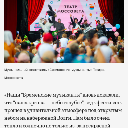
Музыкальный спектакль «Бременские музыканты» Театра
Моссовета
«Наши “Бременские музыканты” вновь доказали,
что “наша крыша — небо голубое”, ведь фестиваль
прошел в удивительной атмосфере под открытым
небом на набережной Волги. Нам было очень
тепло и солнечно не только из-за прекрасной