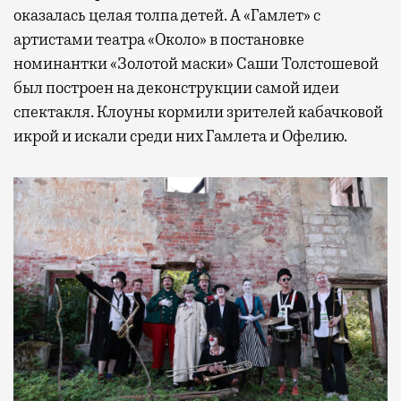
оказалась целая толпа детей. А «Гамлет» с
артистами театра «Около» в постановке
номинантки «Золотой маски» Саши Толстошевой
был построен на деконструкции самой идеи
спектакля. Клоуны кормили зрителей кабачковой
икрой и искали среди них Гамлета и Офелию.