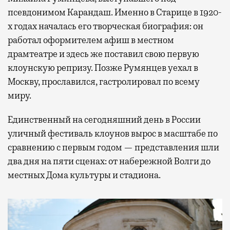
псевдонимом Карандаш. Именно в Старице в 1920-
х годах началась его творческая биография: он
работал оформителем афиш в местном
драмтеатре и здесь же поставил свою первую
клоунскую репризу. Позже Румянцев уехал в
Москву, прославился, гастролировал по всему
миру.
Единственный на сегодняшний день в России
уличный фестиваль клоунов вырос в масштабе по
сравнению с первым годом — представления шли
два дня на пяти сценах: от набережной Волги до
местных Дома культуры и стадиона.