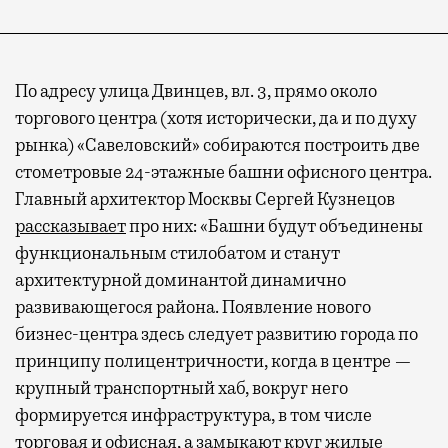
По адресу улица Двинцев, вл. 3, прямо около
торгового центра (хотя исторически, да и по духу
рынка) «Савеловский» собираются построить две
стометровые 24-этажные башни офисного центра.
Главный архитектор Москвы Сергей Кузнецов
рассказывает
про них: «Башни будут объединены
функциональным стилобатом и станут
архитектурной доминантой динамично
развивающегося района. Появление нового
бизнес-центра здесь следует развитию города по
принципу полицентричности, когда в центре —
крупный транспортный хаб, вокруг него
формируется инфраструктура, в том числе
торговая и офисная, а замыкают круг жилые