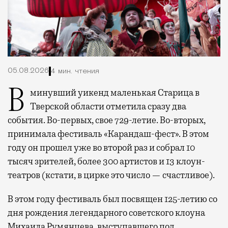
05.08.2026
4 мин. чтения
В минувший уикенд маленькая Старица в
Тверской области отметила сразу два
события. Во-первых, свое 729-летие. Во-вторых,
принимала фестиваль «Карандаш-фест». В этом
году он прошел уже во второй раз и собрал 10
тысяч зрителей, более 300 артистов и 13 клоун-
театров (кстати, в цирке это число — счастливое).
В этом году фестиваль был посвящен 125-летию со
дня рождения легендарного советского клоуна
Михаила Румянцева, выступавшего под