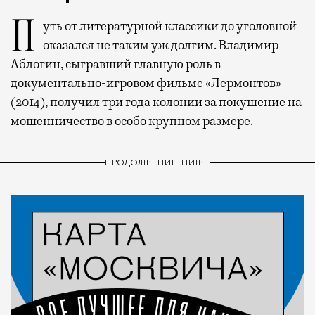
Путь от литературной классики до уголовной
оказался не таким уж долгим. Владимир
Аблогин, сыгравший главную роль в
документально-игровом фильме «Лермонтов»
(2014), получил три года колонии за покушение на
мошенничество в особо крупном размере.
ПРОДОЛЖЕНИЕ НИЖЕ