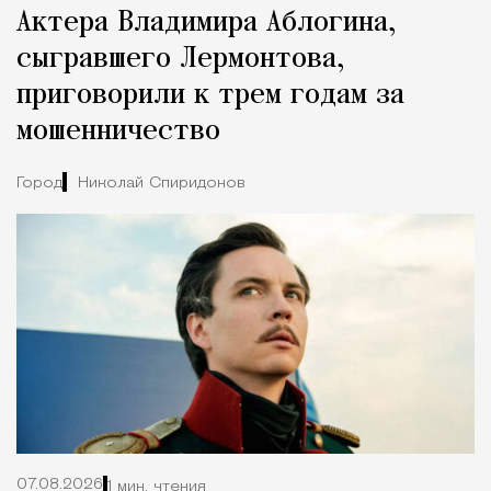
Актера Владимира Аблогина,
сыгравшего Лермонтова,
приговорили к трем годам за
мошенничество
Город
Николай Спиридонов
07.08.2026
1 мин. чтения