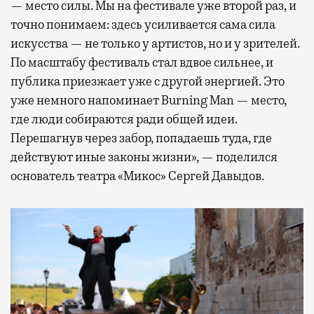
— место силы. Мы на фестивале уже второй раз, и
точно понимаем: здесь усиливается сама сила
искусства — не только у артистов, но и у зрителей.
По масштабу фестиваль стал вдвое сильнее, и
публика приезжает уже с другой энергией. Это
уже немного напоминает Burning Man — место,
где люди собираются ради общей идеи.
Перешагнув через забор, попадаешь туда, где
действуют иные законы жизни», — поделился
основатель театра «Микос» Сергей Давыдов.