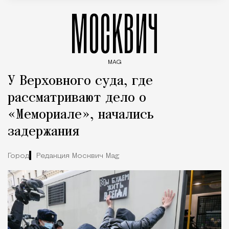
МОСКВИЧ
MAG
Введите ключевые слова для поиска статей
У Верховного суда, где
рассматривают дело о
«Мемориале», начались
задержания
Город
Редакция Москвич Mag