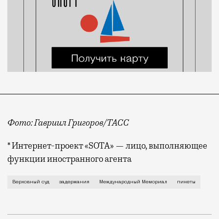
Фото: Гавриил Григоров/ТАСС
* Интернет-проект «SOTA» — лицо, выполняющее
функции иностранного агента
Сегодня Верховный суд рассматривает дело о ликви
Верховный суд
задержания
Международный Мемориал
пикеты