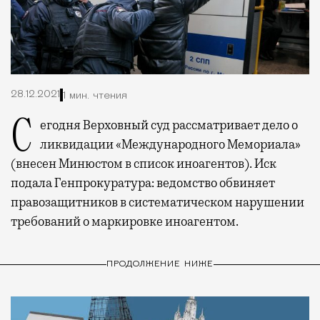
28.12.2021
1 мин. чтения
Сегодня Верховный суд рассматривает дело о
ликвидации «Международного Мемориала»
(внесен Минюстом в список иноагентов). Иск
подала Генпрокуратура: ведомство обвиняет
правозащитников в систематическом нарушении
требований о маркировке иноагентом.
ПРОДОЛЖЕНИЕ НИЖЕ