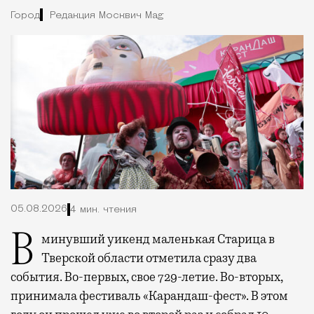
Город
Редакция Москвич Mag
05.08.2026
4 мин. чтения
В минувший уикенд маленькая Старица в
Тверской области отметила сразу два
события. Во-первых, свое 729-летие. Во-вторых,
принимала фестиваль «Карандаш-фест». В этом