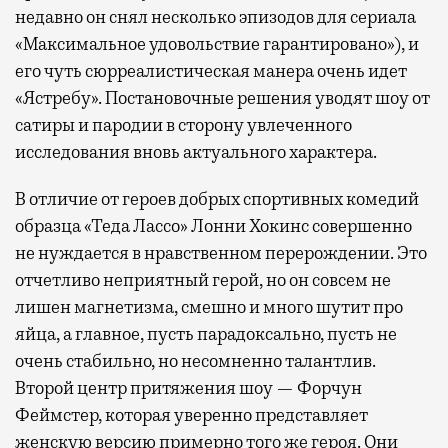
недавно он снял несколько эпизодов для сериала
«Максимальное удовольствие гарантировано»), и
его чуть сюрреалистическая манера очень идет
«Ястребу». Постановочные решения уводят шоу от
сатиры и пародии в сторону увлеченного
исследования вновь актуального характера.
В отличие от героев добрых спортивных комедий
образца «Теда Лассо» Лонни Хокинс совершенно
не нуждается в нравственном перерождении. Это
отчетливо неприятный герой, но он совсем не
лишен магнетизма, смешно и много шутит про
яйца, а главное, пусть парадоксально, пусть не
очень стабильно, но несомненно талантлив.
Второй центр притяжения шоу — Форчун
Феймстер, которая уверенно представляет
женскую версию примерно того же героя. Они