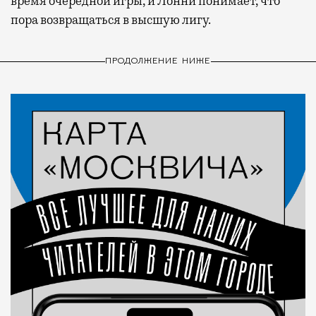
время очередной игры, и Лонни понимает, что
пора возвращаться в высшую лигу.
ПРОДОЛЖЕНИЕ НИЖЕ