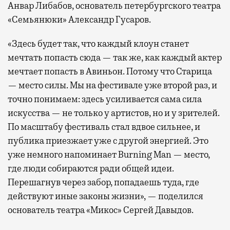
Анвар Либабов, основатель петербургского театра
«Семьянюки» Александр Гусаров.
«Здесь будет так, что каждый клоун станет
мечтать попасть сюда — так же, как каждый актер
мечтает попасть в Авиньон. Потому что Старица
— место силы. Мы на фестивале уже второй раз, и
точно понимаем: здесь усиливается сама сила
искусства — не только у артистов, но и у зрителей.
По масштабу фестиваль стал вдвое сильнее, и
публика приезжает уже с другой энергией. Это
уже немного напоминает Burning Man — место,
где люди собираются ради общей идеи.
Перешагнув через забор, попадаешь туда, где
действуют иные законы жизни», — поделился
основатель театра «Микос» Сергей Давыдов.