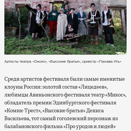
Артисты театра «Около», «Высокие братья», оркестр «Пакава Ить»
Среди артистов фестиваля были самые именитые
клоуны России: золотой состав «Лицедеев»,
любимцы Авиньонского фестиваля театр «Микос»,
обладатель премии Эдинбургского фестиваля
«Комик-Трест», «Высокие братья» Дениса
Васильева, тот самый гоголевский персонаж из
балабановского фильма «Про уродов и людей»