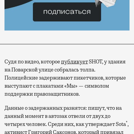
Судя по видео, которое
публикует
SHOT, у здания
на Поварской улице собралась толпа.
Полицейские задерживают пикетчиков, которые
выступают с плакатами «Мы» — символом
поддержки правозащитников.
Данные о задержанных разнятся: пишут, что на
данный момент в автозак отвели от двух до
*
четырех человек. Среди них, как утверждает Sota
,
активист Григорий Саксонов, который привязал