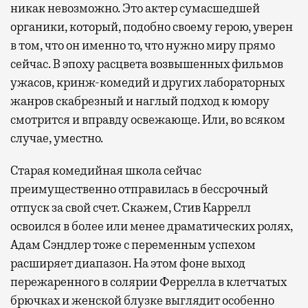
никак невозможно. Это актер сумасшедшей
органики, который, подобно своему герою, уверен
в том, что он именно то, что нужно миру прямо
сейчас. В эпоху расцвета возвышенных фильмов
ужасов, кринж-комедий и других лабораторных
жанров скабрезный и наглый подход к юмору
смотрится и вправду освежающе. Или, во всяком
случае, уместно.
Старая комедийная школа сейчас
преимущественно отправилась в бессрочный
отпуск за свой счет. Скажем, Стив Каррелл
освоился в более или менее драматических ролях,
Адам Сэндлер тоже с переменным успехом
расширяет диапазон. На этом фоне выход
пережаренного в солярии Феррелла в клетчатых
брючках и женской блузке выглядит особенно