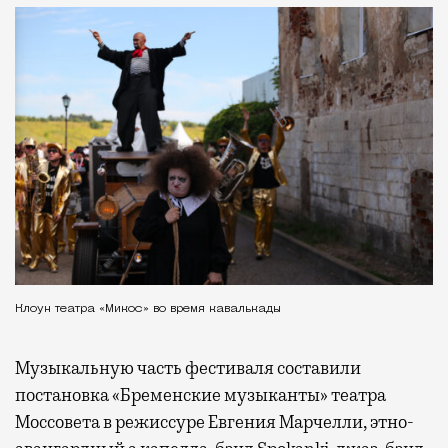
Клоун театра «Микос» во время кавалькады
Музыкальную часть фестиваля составили
постановка «Бременские музыканты» театра
Моссовета в режиссуре Евгения Марчелли, этно-