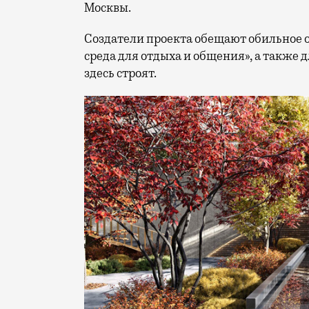
Москвы.
Создатели проекта обещают обильное 
среда для отдыха и общения», а также
здесь строят.