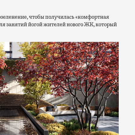
озеленение, чтобы получилась «комфортная
 для занятий йогой жителей нового ЖК, который