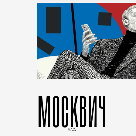
МОСКВИЧ
MAG