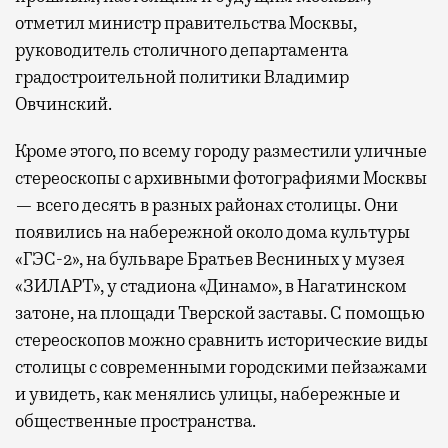
отметил министр правительства Москвы,
руководитель столичного департамента
градостроительной политики Владимир
Овчинский.
Кроме этого, по всему городу разместили уличные
стереоскопы с архивными фотографиями Москвы
— всего десять в разных районах столицы. Они
появились на набережной около дома культуры
«ГЭС-2», на бульваре Братьев Весниных у музея
«ЗИЛАРТ», у стадиона «Динамо», в Нагатинском
затоне, на площади Тверской заставы. С помощью
стереоскопов можно сравнить исторические виды
столицы с современными городскими пейзажами
и увидеть, как менялись улицы, набережные и
общественные пространства.