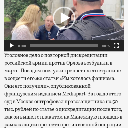
00:00
00:35
Уголовное дело о повторной дискредитации
российской армии против Орлова возбудили в
марте. Поводом послужил репост на его странице
в соцсети его же статьи «Им хотелось фашизма.
Они его получили», опубликованной
французским изданием Mediapart. За год до этого
суд в Москве оштрафовал правозащитника на 50
тыс. рублей по статье о дискредитации после того,
как он вышел с плакатом на Манежную площадь в
рамках акции протеста против военной операции