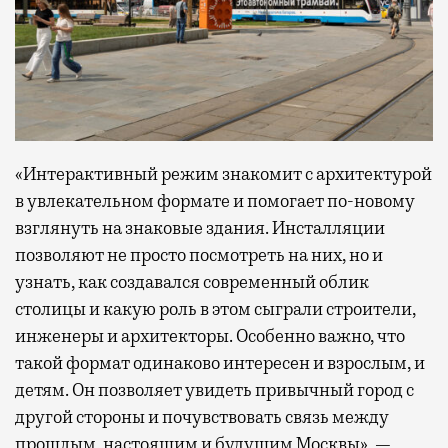
«Интерактивный режим знакомит с архитектурой
в увлекательном формате и помогает по-новому
взглянуть на знаковые здания. Инсталляции
позволяют не просто посмотреть на них, но и
узнать, как создавался современный облик
столицы и какую роль в этом сыграли строители,
инженеры и архитекторы. Особенно важно, что
такой формат одинаково интересен и взрослым, и
детям. Он позволяет увидеть привычный город с
другой стороны и почувствовать связь между
прошлым, настоящим и будущим Москвы», —