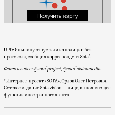
UPD: Яньшину отпустили из полиции без
*
протокола, сообщил корреспондент Sota
.
*
*
Фото и видео: @sota
project, @sota
visionmedia
* Интернет-проект «SOTA», Орлов Олег Петрович,
Сетевое издание Sota.vision — лицо, выполняющее
функции иностранного агента
Правоохранители увели журналистку и правозащитниц