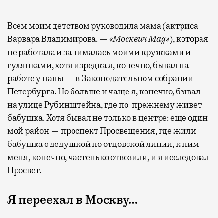
Всем моим детством руководила мама (актриса
Варвара Владимирова. —
«Москвич Mag»
), которая
не работала и занималась моими кружками и
гулянками, хотя изредка я, конечно, бывал на
работе у папы — в Законодательном собрании
Петербурга. Но больше и чаще я, конечно, бывал
на улице Рубинштейна, где по-прежнему живет
бабушка. Хотя бывал не только в центре: еще один
мой район — проспект Просвещения, где жили
бабушка с дедушкой по отцовской линии, к ним
меня, конечно, частенько отвозили, и я исследовал
Просвет.
Я переехал в Москву…