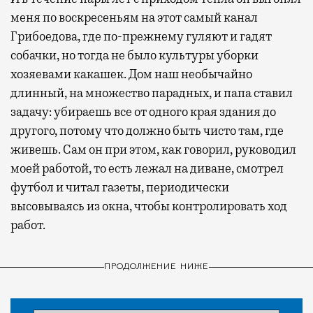
меня по воскресеньям на этот самый канал
Грибоедова, где по-прежнему гуляют и гадят
собачки, но тогда не было культуры уборки
хозяевами какашек. Дом наш необычайно
длинный, на множество парадных, и папа ставил
задачу: убираешь все от одного края здания до
другого, потому что должно быть чисто там, где
живешь. Сам он при этом, как говорил, руководил
моей работой, то есть лежал на диване, смотрел
футбол и читал газеты, периодически
высовываясь из окна, чтобы контролировать ход
работ.
ПРОДОЛЖЕНИЕ НИЖЕ