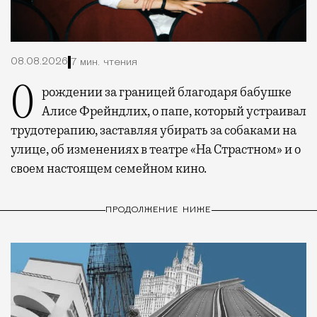
08.08.2026
7 мин. чтения
О рождении за границей благодаря бабушке
Алисе Фрейндлих, о папе, который устраивал
трудотерапию, заставляя убирать за собаками на
улице, об изменениях в театре «На Страстном» и о
своем настоящем семейном кино.
ПРОДОЛЖЕНИЕ НИЖЕ