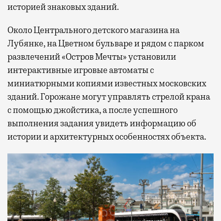
историей знаковых зданий.
Около Центрального детского магазина на
Лубянке, на Цветном бульваре и рядом с парком
развлечений «Остров Мечты» установили
интерактивные игровые автоматы с
миниатюрными копиями известных московских
зданий. Горожане могут управлять стрелой крана
с помощью джойстика, а после успешного
выполнения задания увидеть информацию об
истории и архитектурных особенностях объекта.