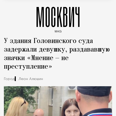
МОСКВИЧ
MAG
Введите ключевые слова для поиска статей
У здания Головинского суда
задержали девушку, раздававшую
значки «Мнение — не
преступление»
Город
Леон Алюшин