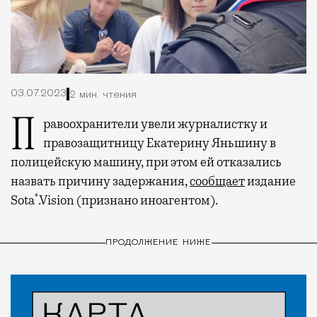
03.07.2023
2 мин. чтения
Правоохранители увели журналистку и
правозащитницу Екатерину Яньшину в
полицейскую машину, при этом ей отказались
назвать причину задержания,
сообщает
издание
*
Sota
.Vision (признано иноагентом).
ПРОДОЛЖЕНИЕ НИЖЕ