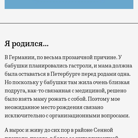
Я родился…
В Германии, по весьма прозаичной причине. У
бабушки планировались гастроли, и мама должна
была оставаться в Петербурге перед родами одна.
Но поскольку у бабушки там жила очень близкая
подруга, как-то связанная с медициной, решено
было взять маму рожать с собой. Поэтому мое
неожиданное место рождения связано
исключительно с организационными вопросами.
А вырос и живу до сих пор в районе Сенной