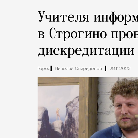
Учителя информ
в Строгино про
дискредитации
Город
Николай Спиридонов
28.11.2023