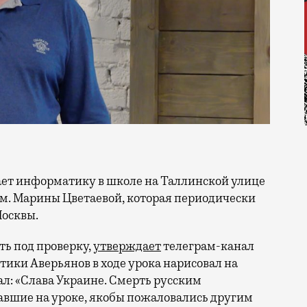
им. Марины Цветаевой, которая периодически
Москвы.
ть под проверку,
утверждает
телеграм-канал
тики Аверьянов в ходе урока нарисовал на
ал: «Слава Украине. Смерть русским
вавшие на уроке, якобы пожаловались другим