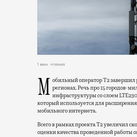
1 мин. чтения
Мобильный оператор Т2 завершил работы по увеличению скорости интернета в
регионах. Речь про 15 городов-ми
инфраструктуры со слоем LTE230
который используется для расширения 
мобильного интернета.
Всего в рамках проекта Т2 увеличил ск
оценки качества проведенной работы о