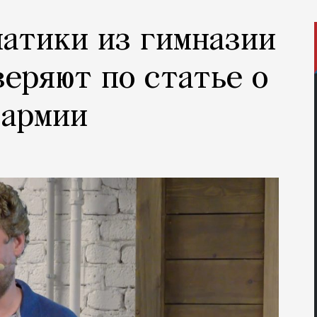
атики из гимназии
веряют по статье о
 армии