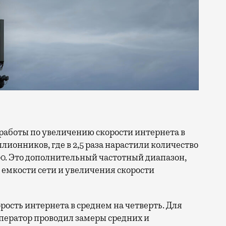
ллионников, где в 2,5 раза нарастили количество
0. Это дополнительный частотный диапазон,
емкости сети и увеличения скорости
орость интернета в среднем на четверть. Для
ператор проводил замеры средних и