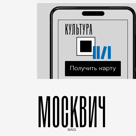
МОСКВИЧ
MAG