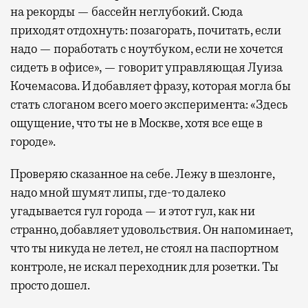
на рекорды — бассейн неглубокий. Сюда
приходят отдохнуть: позагорать, почитать, если
надо — поработать с ноутбуком, если не хочется
сидеть в офисе», — говорит управляющая Луиза
Кочемасова. И добавляет фразу, которая могла бы
стать слоганом всего моего эксперимента: «Здесь
ощущение, что ты не в Москве, хотя все еще в
городе».
Проверяю сказанное на себе. Лежу в шезлонге,
надо мной шумят липы, где-то далеко
угадывается гул города — и этот гул, как ни
странно, добавляет удовольствия. Он напоминает,
что ты никуда не летел, не стоял на паспортном
контроле, не искал переходник для розетки. Ты
просто дошел.