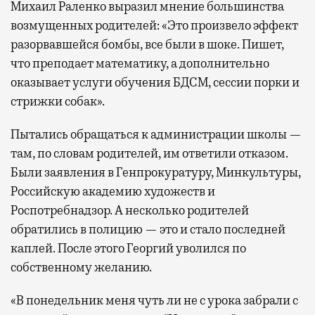
Михаил Раленко выразил мнение большинства
возмущенных родителей: «Это произвело эффект
разорвавшейся бомбы, все были в шоке. Пишет,
что преподает математику, а дополнительно
оказывает услуги обучения БДСМ, сессии порки и
стрижки собак».
Пытались обращаться к администрации школы —
там, по словам родителей, им ответили отказом.
Были заявления в Генпрокуратуру, Минкультуры,
Российскую академию художеств и
Роспотребнадзор. А несколько родителей
обратились в полицию — это и стало последней
каплей. После этого Георгий уволился по
собственному желанию.
«В понедельник меня чуть ли не с урока забрали с