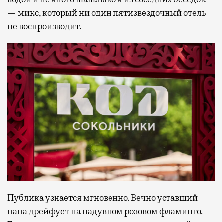
— микс, который ни один пятизвездочный отель
не воспроизводит.
Публика узнается мгновенно. Вечно уставший
папа дрейфует на надувном розовом фламинго.