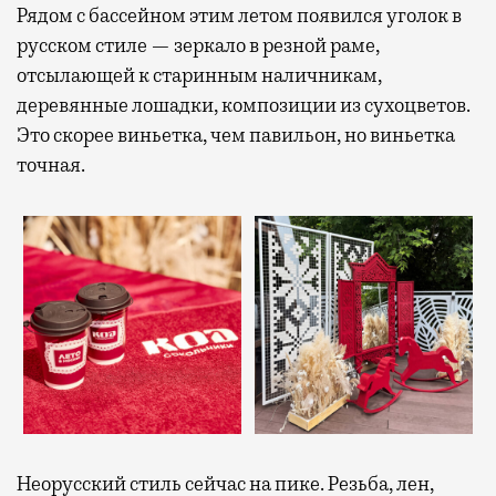
Рядом с бассейном этим летом появился уголок в
русском стиле — зеркало в резной раме,
отсылающей к старинным наличникам,
деревянные лошадки, композиции из сухоцветов.
Это скорее виньетка, чем павильон, но виньетка
точная.
Неорусский стиль сейчас на пике. Резьба, лен,