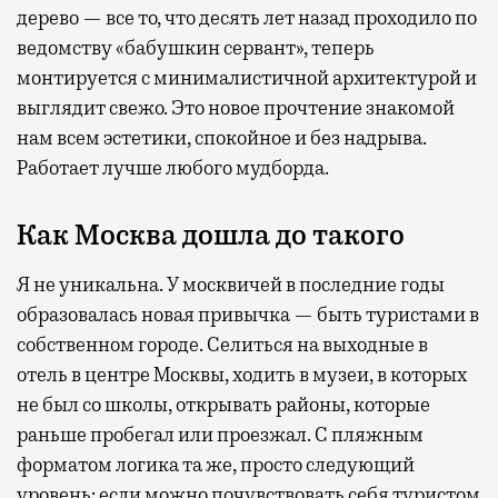
дерево — все то, что десять лет назад проходило по
ведомству «бабушкин сервант», теперь
монтируется с минималистичной архитектурой и
выглядит свежо. Это новое прочтение знакомой
нам всем эстетики, спокойное и без надрыва.
Работает лучше любого мудборда.
Как Москва дошла до такого
Я не уникальна. У москвичей в последние годы
образовалась новая привычка — быть туристами в
собственном городе. Селиться на выходные в
отель в центре Москвы, ходить в музеи, в которых
не был со школы, открывать районы, которые
раньше пробегал или проезжал. С пляжным
форматом логика та же, просто следующий
уровень: если можно почувствовать себя туристом