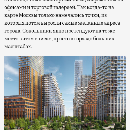
офисами и торговой галереей. Так когда-то на
карте Москвы только намечались точки, из
которых потом выросли самые желанные адреса
города. Сокольники явно претендуют на то же
место в этом списке, просто в гораздо больших
масштабах.