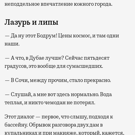
неподдельное впечатление южного города.
Лазурь и липы
— Да ну этот Бодрум! Цены космос, и там одни
наши.
— А что, в Дубае лучше? Сейчас пятьдесят
градусов, это вообще для сумасшедших.
— В Сочи, между прочим, стало прекрасно.
— Слушай, а мне вот здесь нормально. Вода
теплая, и никто чемодан не потерял.
Этот диалог — первое, что слышу, подходя к
бассейну. Обрывок разговора двух дам в
купальниках и при макияже, который, кажется,