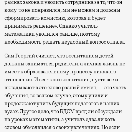
рамках закона и уволить сотрудника за то, что он
кому-то не понравился, мы не можем и должны
сформировать комиссию, которая и будет
принимать решение». Однако учитель
математики уволился раньше, поэтому
необходимость решать неудобный вопрос отпала.
Сам Георгий считает, что воспитанием детей
должны заниматься родители, а личная жизнь не
имеет к образовательному процессу никакого
отношения. И все-таки воспитание, пусть все и
вкладывают в это слово разный смысл, — это часть
обучения, во всяком случае, этому учили и
продолжают учить будущих педагогов в наших
вузах. Другое дело, что БДСМ вряд ли обсуждали
на уроках математики, а учитель едва ли хоть
словом обмолвился о своих увлечениях. Но если