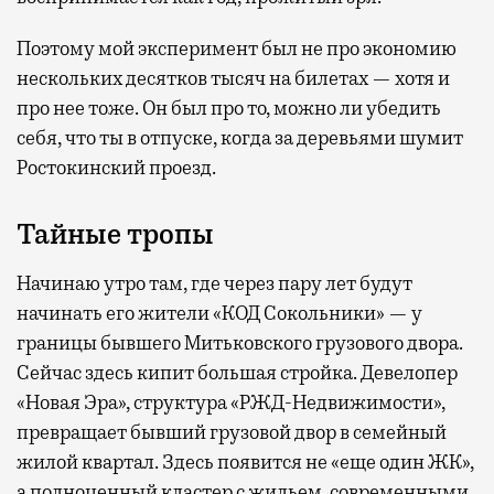
Поэтому мой эксперимент был не про экономию
нескольких десятков тысяч на билетах — хотя и
про нее тоже. Он был про то, можно ли убедить
себя, что ты в отпуске, когда за деревьями шумит
Ростокинский проезд.
Тайные тропы
Начинаю утро там, где через пару лет будут
начинать его жители «КОД Сокольники» — у
границы бывшего Митьковского грузового двора.
Сейчас здесь кипит большая стройка. Девелопер
«Новая Эра», структура «РЖД-Недвижимости»,
превращает бывший грузовой двор в семейный
жилой квартал. Здесь появится не «еще один ЖК»,
а полноценный кластер с жильем, современными