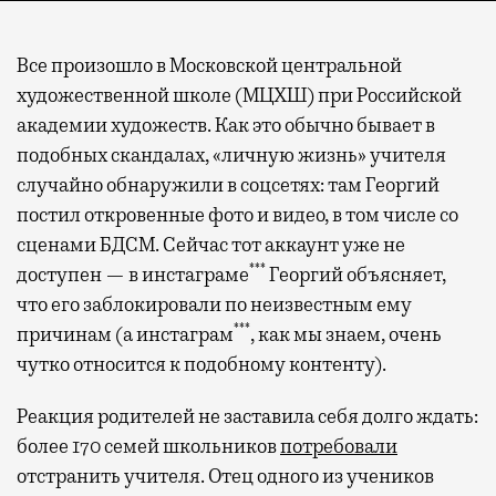
Все произошло в Московской центральной
художественной школе (МЦХШ) при Российской
академии художеств. Как это обычно бывает в
подобных скандалах, «личную жизнь» учителя
случайно обнаружили в соцсетях: там Георгий
постил откровенные фото и видео, в том числе со
сценами БДСМ. Сейчас тот аккаунт уже не
***
доступен — в инстаграме
Георгий объясняет,
что его заблокировали по неизвестным ему
***
причинам (а инстаграм
, как мы знаем, очень
чутко относится к подобному контенту).
Реакция родителей не заставила себя долго ждать:
более 170 семей школьников
потребовали
отстранить учителя. Отец одного из учеников