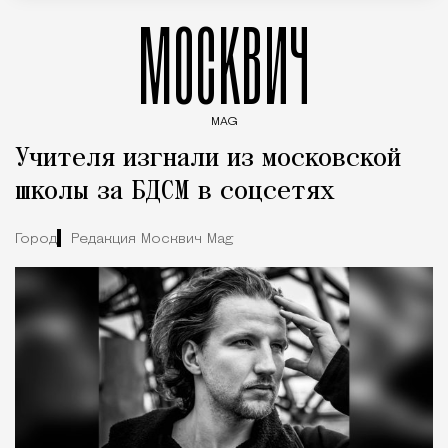
МОСКВИЧ
MAG
Введите ключевые слова для поиска статей
Учителя изгнали из московской
школы за БДСМ в соцсетях
Город
Редакция Москвич Mag