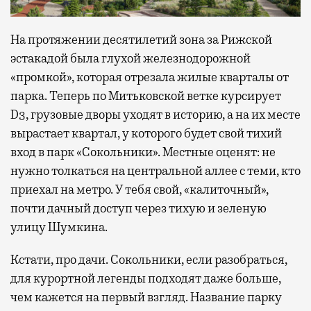
На протяжении десятилетий зона за Рижской
эстакадой была глухой железнодорожной
«промкой», которая отрезала жилые кварталы от
парка. Теперь по Митьковской ветке курсирует
D3, грузовые дворы уходят в историю, а на их месте
вырастает квартал, у которого будет свой тихий
вход в парк «Сокольники». Местные оценят: не
нужно толкаться на центральной аллее с теми, кто
приехал на метро. У тебя свой, «калиточный»,
почти дачный доступ через тихую и зеленую
улицу Шумкина.
Кстати, про дачи. Сокольники, если разобраться,
для курортной легенды подходят даже больше,
чем кажется на первый взгляд. Название парку