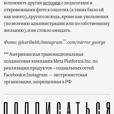
вспомнить другие
истории
с педагогами и
откровенными фото в соцсетях (а таких было ой
как много), другого исхода, кроме как увольнения
(по велению администрации или по собственному
желанию), и не стоило ожидать.
***
Фото: @karlbekk/instagram
.com/mirror_george
*** Американская транснациональная
холдинговая компания Meta Platforms Inc. по
реализации продуктов ‒ социальных сетей
Facebook и Instagram — экстремистская
организация, запрещенная в РФ
Учитель математики Георгий Миррор уволился сам — 