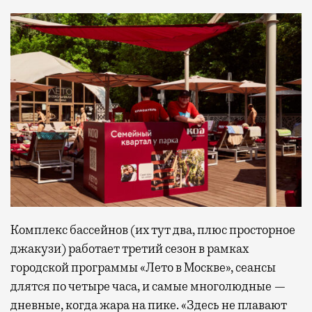
Комплекс бассейнов (их тут два, плюс просторное
джакузи) работает третий сезон в рамках
городской программы «Лето в Москве», сеансы
длятся по четыре часа, и самые многолюдные —
дневные, когда жара на пике. «Здесь не плавают