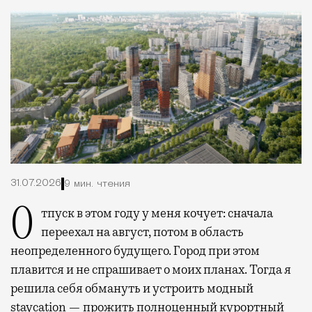
31.07.2026
9 мин. чтения
Отпуск в этом году у меня кочует: сначала
переехал на август, потом в область
неопределенного будущего. Город при этом
плавится и не спрашивает о моих планах. Тогда я
решила себя обмануть и устроить модный
staycation — прожить полноценный курортный