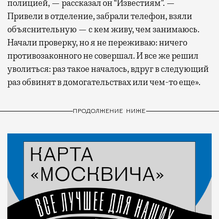
полицией, — рассказал он “Известиям”. —
Привели в отделение, забрали телефон, взяли
объяснительную — с кем живу, чем занимаюсь.
Начали проверку, но я не переживаю: ничего
противозаконного не совершал. И все же решил
уволиться: раз такое началось, вдруг в следующий
раз обвинят в домогательствах или чем-то еще».
ПРОДОЛЖЕНИЕ НИЖЕ