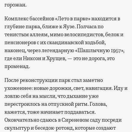
горожан.
Комплекс бассейнов «Лето в парке» находится в
глубине парка, ближе к Яузе. Полчаса по
тенистым аллеям, мимо велосипедистов, белок и
пенсионеров с их скандинавской ходьбой,
наконец, через легендарную «Шашлычную 1957»,
где ели Никсон и Хрущев, — это не дорога, это
променад.
После реконструкции парк стал заметно
ухоженнее: новые дорожки, свет, навигация. Иду и
ловлю себя на мысли, что дыхание уже
перестроилось на отпускной ритм. Голова,
кажется, тоже начинает поддаваться.
Окончательно сдаюсь в Сиреневом саду посреди
скульптур и беседок-ротонд, которые создают