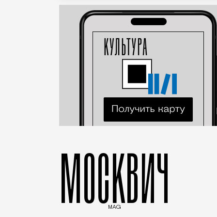
МОСКВИЧ
MAG