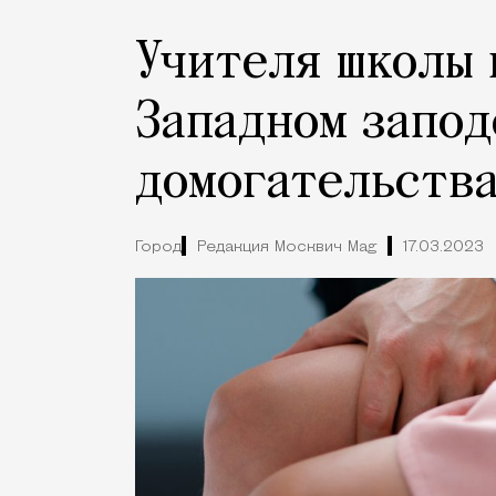
Учителя школы 
Западном запод
домогательства
Город
Редакция Москвич Mag
17.03.2023