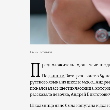
1 мин. чтения
Предположительно, он в течение д
По
данным
Baza, речь идет о 69-
русского языка из школы №2001 Андрее
пожаловалась шестиклассница, которой
рассказала девочка, Андрей Викторович
Школьница явно была напугана и долго