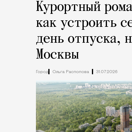
Курортный рома
как устроить с
день отпуска, 
Москвы
Город
Ольга Распопова
31.07.2026