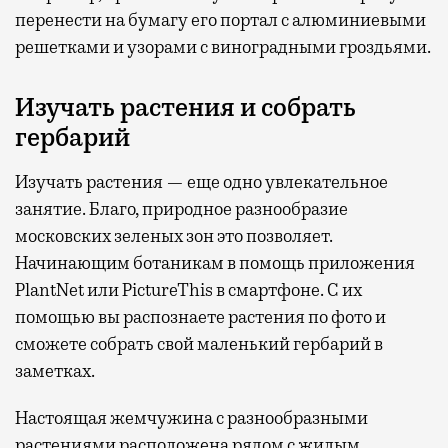
перенести на бумагу его портал с алюминиевыми
решетками и узорами с виноградными гроздьями.
Изучать растения и собрать
гербарий
Изучать растения — еще одно увлекательное
занятие. Благо, природное разнообразие
московских зеленых зон это позволяет.
Начинающим ботаникам в помощь приложения
PlantNet или PictureThis в смартфоне. С их
помощью вы распознаете растения по фото и
сможете собрать свой маленький гербарий в
заметках.
Настоящая жемчужина с разнообразными
растениями расположена рядом с жилым