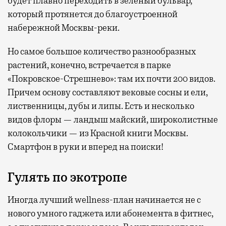
будет плавно переходить в зеленый бульвар,
который протянется до благоустроенной
набережной Москвы-реки.
Но самое большое количество разнообразных
растений, конечно, встречается в парке
«Покровское-Стрешнево»: там их
почти 200 видов.
Причем основу составляют вековые сосны и ели,
лиственницы, дубы и липы. Есть и несколько
видов флоры — ландыш майский, широколистные
колокольчики — из Красной книги Москвы.
Смартфон в руки и вперед на поиски!
Гулять по экотропе
Иногда лучший wellness-план начинается не с
нового умного гаджета или абонемента в фитнес,