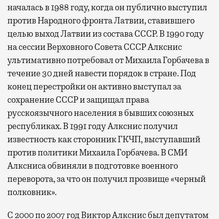
началась в 1988 году, когда он публично выступил
против Народного фронта Латвии, ставившего
целью выход Латвии из состава СССР. В 1990 году
на сессии Верховного Совета СССР Алкснис
ультимативно потребовал от Михаила Горбачева в
течение 30 дней навести порядок в стране. Под
конец перестройки он активно выступал за
сохранение СССР и защищал права
русскоязычного населения в бывших союзных
республиках. В 1991 году Алкснис получил
известность как сторонник ГКЧП, выступавший
против политики Михаила Горбачева. В СМИ
Алксниса обвиняли в подготовке военного
переворота, за что он получил прозвище «черный
полковник».
С 2000 по 2007 год Виктор Алкснис был депутатом