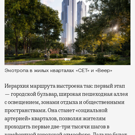
Экотропа в жилых кварталах «СЕТ» и «Веер»
Иерархия маршрута выстроена так: первый этап
— городской бульвар, широкая пешеходная аллея
с освещением, зонами отдыха и общественными
пространствами. Она станет «социальной
артерией» кварталов, позволяя жителям
проходить первые две-три тысячи шагов в
комфортной городской атмосфере. Дальше будет