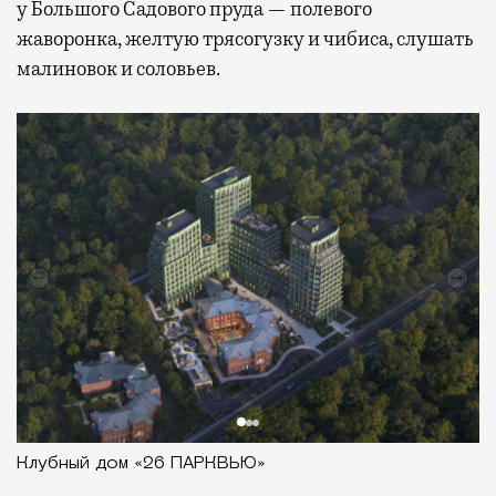
у Большого Садового пруда — полевого
жаворонка, желтую трясогузку и чибиса, слушать
малиновок и соловьев.
Клубный дом «26 ПАРКВЬЮ»