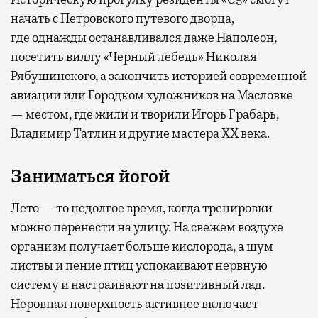
начать с Петровского путевого дворца,
где
однажды останавливался даже Наполеон,
посетить виллу «Черный лебедь» Николая
Рябушинского, а закончить историей современной
авиации или Городком художников на Масловке
— местом, где жили и творили Игорь Грабарь,
Владимир Татлин и другие мастера XX века.
Заниматься йогой
Лето — то недолгое время, когда тренировки
можно перенести на улицу. На свежем воздухе
организм получает больше кислорода, а шум
листвы и пение птиц успокаивают нервную
систему и настраивают на позитивный лад.
Неровная поверхность активнее включает