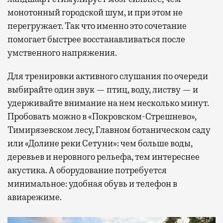
монотонный городской шум, и при этом не
перегружает. Так что именно это сочетание
помогает быстрее восстанавливаться после
умственного напряжения.
Для тренировки активного слушания по очереди
выбирайте один звук — птиц, воду, листву — и
удерживайте внимание на нем несколько минут.
Пробовать можно в «Покровском-Стрешнево»,
Тимирязевском лесу, Главном ботаническом саду
или «Долине реки Сетуни»: чем больше воды,
деревьев и неровного рельефа, тем интереснее
акустика. А оборудование потребуется
минимальное: удобная обувь и телефон в
авиарежиме.