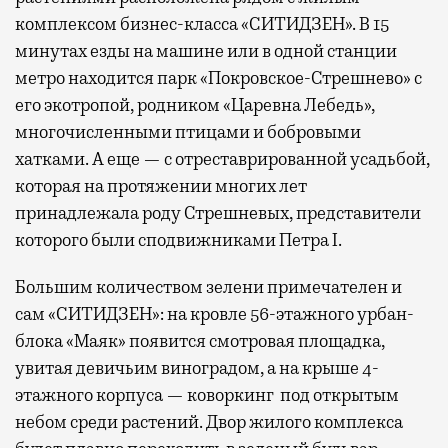
комплексом бизнес-класса «СИТИДЗЕН». В 15
минутах езды на машине или в одной станции
метро находится парк «Покровское-Стрешнево» с
его экотропой, родником «Царевна Лебедь»,
многочисленными птицами и бобровыми
хатками. А еще — с отреставрированной усадьбой,
которая на протяжении многих лет
принадлежала роду Стрешневых, представители
которого были сподвижниками Петра I.
Большим количеством зелени примечателен и
сам «СИТИДЗЕН»: на кровле 56-этажного урбан-
блока «Маяк» появится смотровая площадка,
увитая девичьим виноградом, а на крыше 4-
этажного корпуса — коворкинг под открытым
небом среди растений. Двор жилого комплекса