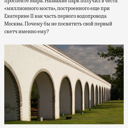
проспекте Мира. Название парк получил в честь
«миллионного моста», построенного еще при
Екатерине II как часть первого водопровода
Москвы. Почему бы не посвятить свой первый
скетч именно ему?