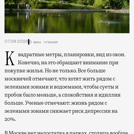
07.08.2026
5 мин. чтения
Квадратные метры, планировки, вид из окон.
Конечно, на это обращают внимание при
покупке жилья. Но не только. Все больше
москвичей отмечают, что хотят жить рядом с
зелеными зонами и водоемами, чтобы суеты и
пробок было меньше, а спокойствия и идиллии
больше. Ученые отмечают: жизнь рядом с
зелеными зонами снижает риск депрессии на
20%.
В Москве нет недостатка в парках, столица вообще