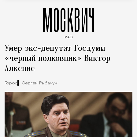
МОСКВИЧ
MAG
Введите ключевые слова для поиска статей
Умер экс-депутат Госдумы
«черный полковник» Виктор
Алкснис
Город
Сергей Рыбачук