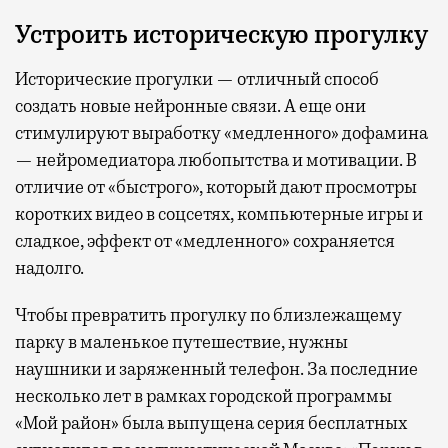
Устроить историческую прогулку
Исторические прогулки — отличный способ
создать новые нейронные связи. А еще они
стимулируют выработку «медленного» дофамина
— нейромедиатора любопытства и мотивации. В
отличие от «быстрого», который дают просмотры
коротких видео в соцсетях, компьютерные игры и
сладкое, эффект от «медленного» сохраняется
надолго.
Чтобы превратить прогулку по близлежащему
парку в маленькое путешествие, нужны
наушники и заряженный телефон. За последние
несколько лет в рамках городской программы
«Мой район» была выпущена серия бесплатных