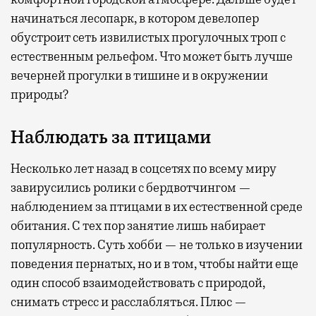
начинаться лесопарк, в котором девелопер
обустроит сеть извилистых прогулочных троп с
естественным рельефом. Что может быть лучше
вечерней прогулки в тишине и в окружении
природы?
Наблюдать за птицами
Несколько лет назад в соцсетях по всему миру
завирусились ролики с бердвотчингом —
наблюдением за птицами в их естественной среде
обитания. С тех пор занятие лишь набирает
популярность. Суть хобби — не только в изучении
поведения пернатых, но и в том, чтобы найти еще
один способ взаимодействовать с природой,
снимать стресс и расслабляться. Плюс —