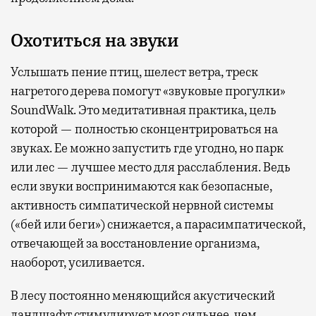
Охотиться на звуки
Услышать пение птиц, шелест ветра, треск
нагретого дерева помогут «звуковые прогулки»
SoundWalk. Это медитативная практика, цель
которой — полностью сконцентрироваться на
звуках. Ее можно запустить где угодно, но парк
или лес — лучшее место для расслабления. Ведь
если звуки воспринимаются как безопасные,
активность симпатической нервной системы
(«бей или беги») снижается, а парасимпатической,
отвечающей за восстановление организма,
наоборот, усиливается.
В лесу постоянно меняющийся акустический
ландшафт стимулирует мозг сильнее, чем