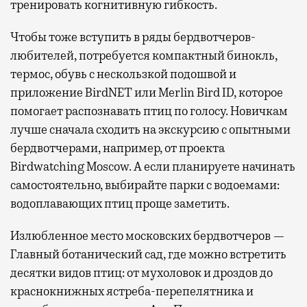
тренировать когнитивную гибкость.
Чтобы тоже вступить в ряды бердвотчеров-
любителей, потребуется компактный бинокль,
термос, обувь с нескользкой подошвой и
приложение BirdNET или Merlin Bird ID, которое
помогает распознавать птиц по голосу. Новичкам
лучше сначала сходить на экскурсию с опытными
бердвотчерами, например, от проекта
Birdwatching Moscow. А если планируете начинать
самостоятельно, выбирайте парки с водоемами:
водоплавающих птиц проще заметить.
Излюбленное место московских бердвотчеров —
Главный ботанический сад, где можно встретить
десятки видов птиц: от мухоловок и дроздов до
краснокнижных ястреба-перепелятника и