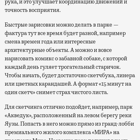
рука, и это улучшает координацию движений и
точность восприятия.
Быстрые зарисовки можно делать в парке —
фактура тут все время будет разной, например
смена времен года или интересные
архитектурные объекты. А можно и вовсе
нарисовать комикс о забавной собаке, с которой
каждый день гуляет трогательный старичок.
Чтобы начать, будет достаточно скетчбука, линера
или цветных карандашей. А формат «15 минут на
один скетч» снимет страх чистого листа.
Для скетчинга отлично подойдет, например, парк
«Акведук», расположенный на левом берегу реки
Яузы. Попасть в него можно прямо из гранд-лобби
премиального жилого комплекса «МИРА» на