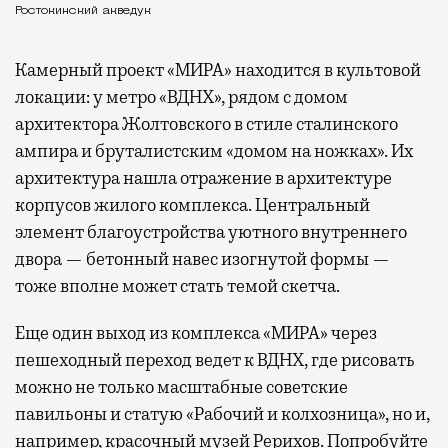
Ростокинский акведук
Камерный проект «МИРА» находится в культовой
локации: у метро «ВДНХ», рядом с домом
архитектора Жолтовского в стиле сталинского
ампира и бруталистским «домом на ножках». Их
архитектура нашла отражение в архитектуре
корпусов жилого комплекса. Центральный
элемент благоустройства уютного внутреннего
двора — бетонный навес изогнутой формы —
тоже вполне может стать темой скетча.
Еще один выход из комплекса «МИРА» через
пешеходный переход ведет к ВДНХ, где рисовать
можно не только масштабные советские
павильоны и статую «Рабочий и колхозница», но и,
например, красочный музей Рерихов. Попробуйте