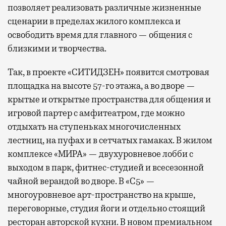
позволяет реализовать различные жизненные
сценарии в пределах жилого комплекса и
освободить время для главного — общения с
близкими и творчества.
Так, в проекте «СИТИДЗЕН» появится смотровая
площадка на высоте 57-го этажа, а во дворе —
крытые и открытые пространства для общения и
игровой партер с амфитеатром, где можно
отдыхать на ступеньках многочисленных
лестниц, на пуфах и в сетчатых гамаках. В жилом
комплексе «МИРА» — двухуровневое лобби с
выходом в парк, фитнес-студией и всесезонной
чайной верандой во дворе. В «С5» —
многоуровневое арт-пространство на крыше,
переговорные, студия йоги и отдельно стоящий
ресторан авторской кухни. В новом премиальном