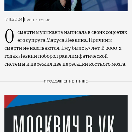
17.11.2024
1 мин. чтения
О смерти музыканта написала в своих соцсетях
его супруга Маруся Левкина. Причины
смерти не называются. Ему было 57 лет. В 2000-х
годах Левкин поборол рак лимфатической
системы и пережил две пересадки костного мозга.
ПРОДОЛЖЕНИЕ НИЖЕ