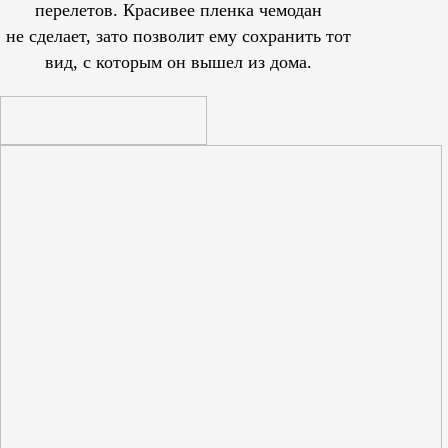
перелетов. Красивее пленка чемодан
не сделает, зато позволит ему сохранить тот
вид, с которым он вышел из дома.