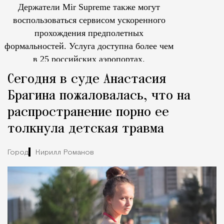
Держатели Mir Supreme также могут
воспользоваться сервисом ускоренного
прохождения предполетных
формальностей.
Услуга доступна более чем
в 25 российских аэропортах.
Tcпециальный проектКаждый москвич знает — отпуск нач
Сегодня в суде Анастасия
Брагина пожаловалась, что на
распространение порно ее
толкнула детская травма
Город
Кирилл Романов