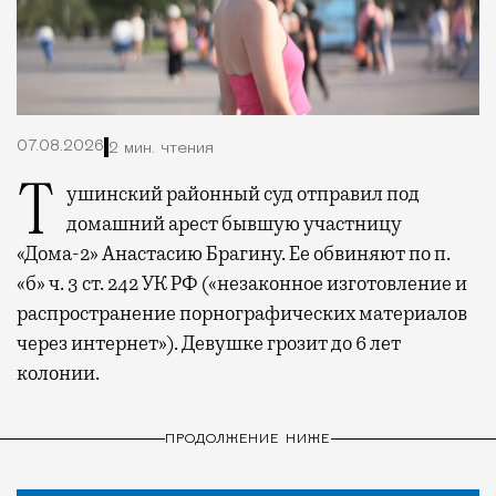
07.08.2026
2 мин. чтения
Тушинский районный суд отправил под
домашний арест бывшую участницу
«Дома-2» Анастасию Брагину. Ее обвиняют по п.
«б» ч. 3 ст. 242 УК РФ («незаконное изготовление и
распространение порнографических материалов
через интернет»). Девушке грозит до 6 лет
колонии.
ПРОДОЛЖЕНИЕ НИЖЕ