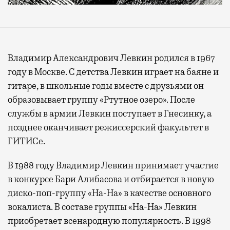
Владимир Александрович Левкин родился в 1967
году в Москве. С детства Левкин играет на баяне и
гитаре, в школьные годы вместе с друзьями он
образовывает группу «Ртутное озеро». После
службы в армии Левкин поступает в Гнесинку, а
позднее оканчивает режиссерский факультет в
ГИТИСе.
В 1988 году Владимир Левкин принимает участие
в конкурсе Бари Алибасова и отбирается в новую
диско-поп-группу «На-На» в качестве основного
вокалиста. В составе группы «На-На» Левкин
приобретает всенародную популярность. В 1998