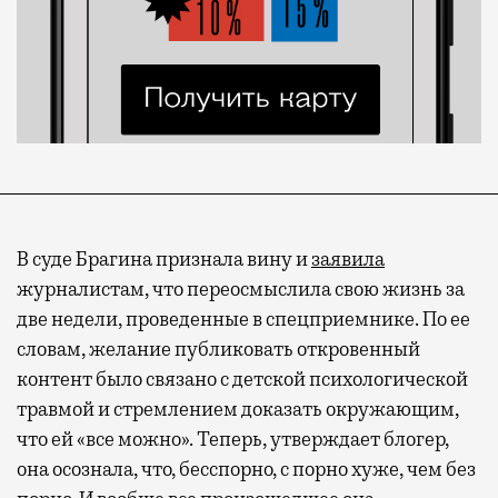
В суде Брагина признала вину и
заявила
журналистам, что переосмыслила свою жизнь за
Современный путешественник часто берет
две недели, проведенные в спецприемнике. По ее
с собой не только чемодан, но и ноутбук.
словам, желание публиковать откровенный
А ожидание рейса все чаще превращается
контент было связано с детской психологической
не в потерянное время, а в возможность
травмой и стремлением доказать окружающим,
спокойно закончить дела или спланировать
что ей «все можно». Теперь, утверждает блогер,
активности в путешествии, например
она осознала, что, бесспорно, с порно хуже, чем без
забронировать нужные билеты и рестораны.