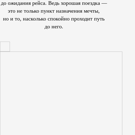
до ожидания рейса. Ведь хорошая поездка —
это не только пункт назначения мечты,
но и то, насколько спокойно проходит путь
до него.