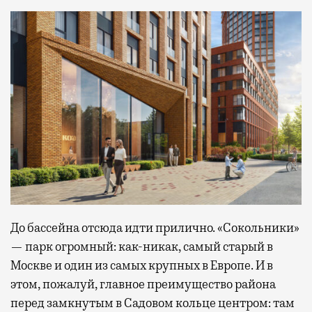
До бассейна отсюда идти прилично. «Сокольники»
— парк огромный: как-никак, самый старый в
Москве и один из самых крупных в Европе. И в
этом, пожалуй, главное преимущество района
перед замкнутым в Садовом кольце центром: там