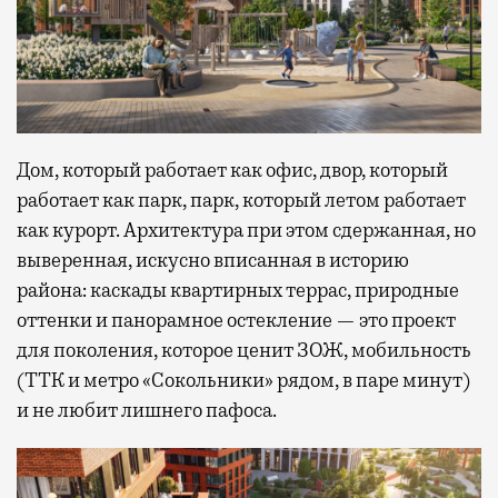
Дом, который работает как офис, двор, который
работает как парк, парк, который летом работает
как курорт. Архитектура при этом сдержанная, но
выверенная, искусно вписанная в историю
района: каскады квартирных террас, природные
оттенки и панорамное остекление — это проект
для поколения, которое ценит ЗОЖ, мобильность
(ТТК и метро «Сокольники» рядом, в паре минут)
и не любит лишнего пафоса.