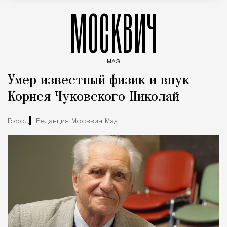
МОСКВИЧ
MAG
Введите ключевые слова для поиска статей
Умер известный физик и внук
Корнея Чуковского Николай
Город
Редакция Москвич Mag