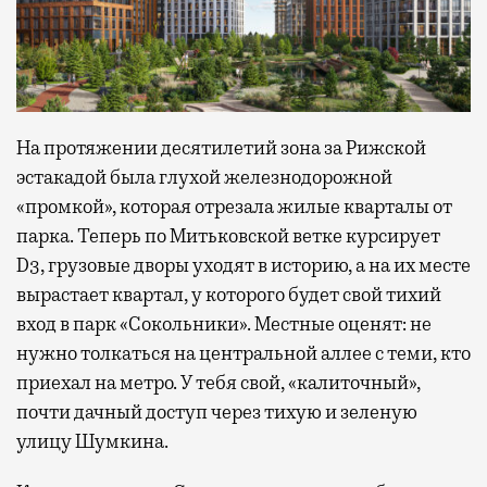
На протяжении десятилетий зона за Рижской
эстакадой была глухой железнодорожной
«промкой», которая отрезала жилые кварталы от
парка. Теперь по Митьковской ветке курсирует
D3, грузовые дворы уходят в историю, а на их месте
вырастает квартал, у которого будет свой тихий
вход в парк «Сокольники». Местные оценят: не
нужно толкаться на центральной аллее с теми, кто
приехал на метро. У тебя свой, «калиточный»,
почти дачный доступ через тихую и зеленую
улицу Шумкина.