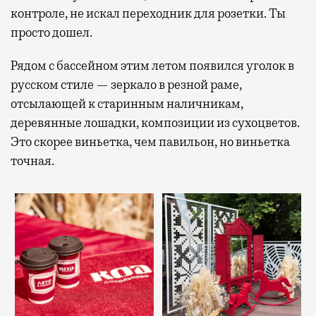
контроле, не искал переходник для розетки. Ты
просто дошел.
Рядом с бассейном этим летом появился уголок в
русском стиле — зеркало в резной раме,
отсылающей к старинным наличникам,
деревянные лошадки, композиции из сухоцветов.
Это скорее виньетка, чем павильон, но виньетка
точная.