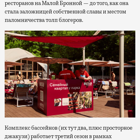
ресторанов на Малой Бронной — до того, как она
стала заложницей собственной славы и местом
паломничества толп блогеров.
Комплекс бассейнов (их тут два, плюс просторное
джакузи) работает третий сезон в рамках