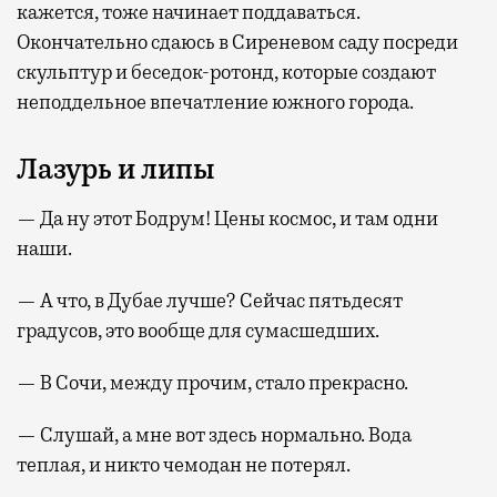
кажется, тоже начинает поддаваться.
Окончательно сдаюсь в Сиреневом саду посреди
скульптур и беседок-ротонд, которые создают
неподдельное впечатление южного города.
Лазурь и липы
— Да ну этот Бодрум! Цены космос, и там одни
наши.
— А что, в Дубае лучше? Сейчас пятьдесят
градусов, это вообще для сумасшедших.
— В Сочи, между прочим, стало прекрасно.
— Слушай, а мне вот здесь нормально. Вода
теплая, и никто чемодан не потерял.