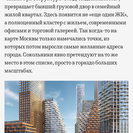
превращает бывший грузовой двор в семейный
жилой квартал. Здесь появится не «еще один ЖК»,
а полноценный кластер с жильем, современными
офисами и торговой галереей. Так когда-то на
карте Москвы только намечались точки, из
которых потом выросли самые желанные адреса
города. Сокольники явно претендуют на то же
место в этом списке, просто в гораздо больших
масштабах.