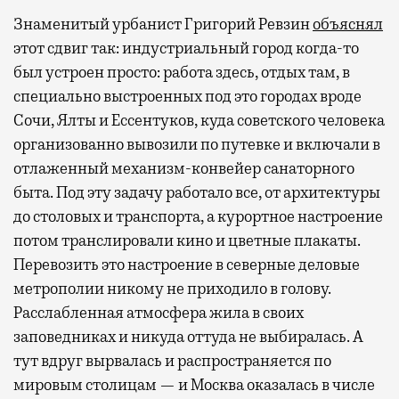
Знаменитый урбанист Григорий Ревзин
объяснял
этот сдвиг так: индустриальный город когда-то
был устроен просто: работа здесь, отдых там, в
специально выстроенных под это городах вроде
Сочи, Ялты и Ессентуков, куда советского человека
организованно вывозили по путевке и включали в
отлаженный механизм-конвейер санаторного
быта. Под эту задачу работало все, от архитектуры
до столовых и транспорта, а курортное настроение
потом транслировали кино и цветные плакаты.
Перевозить это настроение в северные деловые
метрополии никому не приходило в голову.
Расслабленная атмосфера жила в своих
заповедниках и никуда оттуда не выбиралась. А
тут вдруг вырвалась и распространяется по
мировым столицам — и Москва оказалась в числе