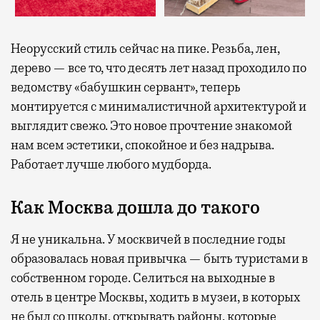
Неорусский стиль сейчас на пике. Резьба, лен,
дерево — все то, что десять лет назад проходило по
ведомству «бабушкин сервант», теперь
монтируется с минималистичной архитектурой и
выглядит свежо. Это новое прочтение знакомой
нам всем эстетики, спокойное и без надрыва.
Работает лучше любого мудборда.
Как Москва дошла до такого
Я не уникальна. У москвичей в последние годы
образовалась новая привычка — быть туристами в
собственном городе. Селиться на выходные в
отель в центре Москвы, ходить в музеи, в которых
не был со школы, открывать районы, которые