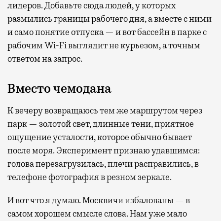
лидеров. Добавьте сюда людей, у которых
размылись границы рабочего дня, а вместе с ними
и само понятие отпуска — и вот бассейн в парке с
рабочим Wi-Fi выглядит не курьезом, а точным
ответом на запрос.
Вместо чемодана
К вечеру возвращаюсь тем же маршрутом через
парк — золотой свет, длинные тени, приятное
ощущение усталости, которое обычно бывает
после моря. Эксперимент признаю удавшимся:
голова перезагрузилась, плечи расправились, в
телефоне фотография в резном зеркале.
И вот что я думаю. Москвичи избалованы — в
самом хорошем смысле слова. Нам уже мало