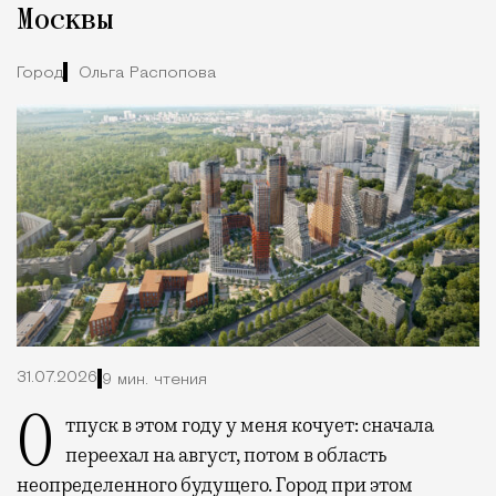
Москвы
Город
Ольга Распопова
31.07.2026
9 мин. чтения
Отпуск в этом году у меня кочует: сначала
переехал на август, потом в область
неопределенного будущего. Город при этом