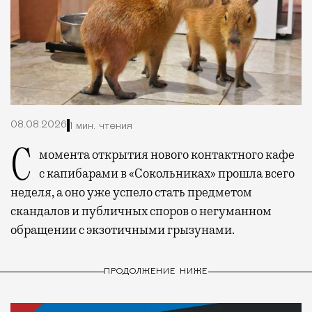
08.08.2026
1 мин. чтения
С момента открытия нового контактного кафе
с капибарами в «Сокольниках» прошла всего
неделя, а оно уже успело стать предметом
скандалов и публичных споров о негуманном
обращении с экзотичными грызунами.
ПРОДОЛЖЕНИЕ НИЖЕ