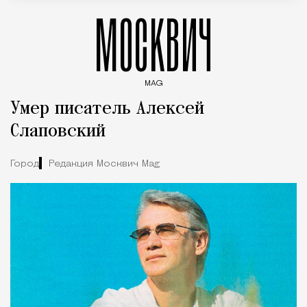
МОСКВИЧ
MAG
Введите ключевые слова для поиска статей
Умер писатель Алексей
Слаповский
Город
Редакция Москвич Mag