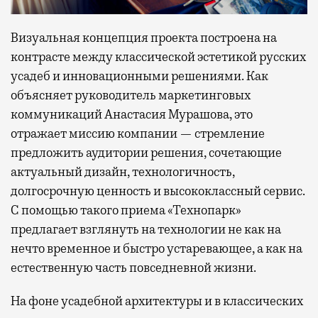
Визуальная концепция проекта построена на
контрасте между классической эстетикой русских
усадеб и инновационными решениями. Как
объясняет руководитель маркетинговых
коммуникаций Анастасия Мурашова, это
отражает миссию компании — стремление
предложить аудитории решения, сочетающие
актуальный дизайн, технологичность,
долгосрочную ценность и высококлассный сервис.
С помощью такого приема «Технопарк»
предлагает взглянуть на технологии не как на
нечто временное и быстро устаревающее, а как на
естественную часть повседневной жизни.
На фоне усадебной архитектуры и в классических