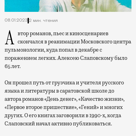
08.01.2023
2 мин. чтения
Автор романов, пьес и киносценариев
скончался в реанимации Московского центра
пульмонологии, куда попал в декабре с
поражением легких. Алексею Слаповскому было
65 лет.
Он прошел путь от грузчика и учителя русского
языка и литературы в саратовской школе до
автора романов «День денег», «Качество жизни»,
«Первое второе пришествие», «Гений» и многих
других. О его книгах заговорили в 1990-х, когда
Слаповский начал активно публиковаться.