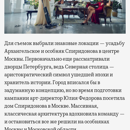
Для съемок выбрали знаковые локации — усадьбу
Архангельское и особняк Спиридонова в центре
Москвы. Первоначально еще рассматривали
дворцы Петербурга, ведь Северная столица —
аристократический символ ушедшей эпохи и
хранитель истории. Город вписался бы в
задуманную концепцию, но во время подготовки
кампании арт-директор Юлия Федорова посетила
дом Спиридонова в Москве. Массивная,
классическая архитектура вдохновила команду —
и остановиться все же решили на особняках
Москвы и Московской области.