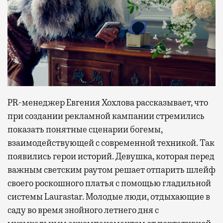
PR-менеджер Евгения Хохлова рассказывает, что
при создании рекламной кампании стремились
показать понятные сценарии богемы,
взаимодействующей с современной техникой. Так
появились герои историй. Девушка, которая перед
важным светским раутом решает отпарить шлейф
своего роскошного платья с помощью гладильной
системы Laurastar. Молодые люди, отдыхающие в
саду во время знойного летнего дня с