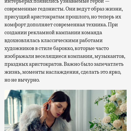
интерьерах появились узнаваемые герои —
современные гедонисты. Они ведут образ жизни,
присущий аристократам прошлого, но теперь их
комфорт дополняет современная техника. При
создании рекламной кампании команда
вдохновлялась классическими работами
художников в стиле барокко, которые часто
изображали веселящиеся компании, музыкантов,
праздных аристократов. Важно было запечатлеть
жизнь, моменты наслаждения, сделать это ярко,
но не вычурно.