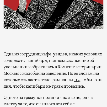
Одна из сотрудниц кафе, увидев, в каких условиях
содержатся капибары, написала заявление об
увольнении и обратилась в Комитет ветеринарии
Москвы с жалобой на заведение. По ее словам, на
которые ссылается телеграм-канал
112
, не было ни
дня, чтобы капибары не травмировались.
Одного из грызунов посадили на две недели в
клетку за то, что он «плохо вел себя с