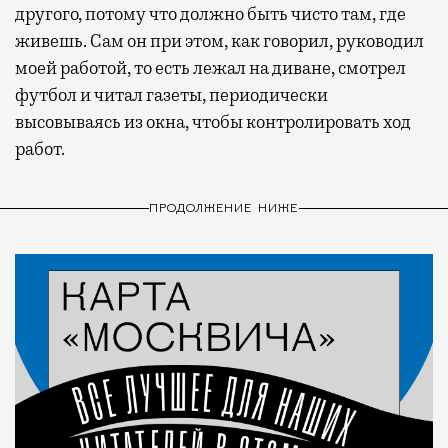
другого, потому что должно быть чисто там, где
живешь. Сам он при этом, как говорил, руководил
моей работой, то есть лежал на диване, смотрел
футбол и читал газеты, периодически
высовываясь из окна, чтобы контролировать ход
работ.
ПРОДОЛЖЕНИЕ НИЖЕ