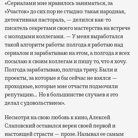
«Сериалами мне нравилось заниматься, за
«Участок» до сих пор не стыдно: такая народная,
детективная пастораль, — делился как-то
писатель секретами своего мастерства на встрече
с молодыми коллегами. — У меня выработался
такой алгоритм работы: полгода я работаю над
сериалом и зарабатываю на этом, а полгода я всех
посылаю к своим коллегам и пишу то, что я хочу.
Полгода зарабатываю, полгода трачу. Были и
проекты, за которые я бы сейчас не взялся —
проходные, которые мне отчасти подмочили
репутацию… Но в большинстве случаев я это
делал с удовольствием».
Несмотря на свою любовь к кино, Алексей
Слаповский оставался верен своей первой и
настоящей страсти — прозе. Называл ее самым