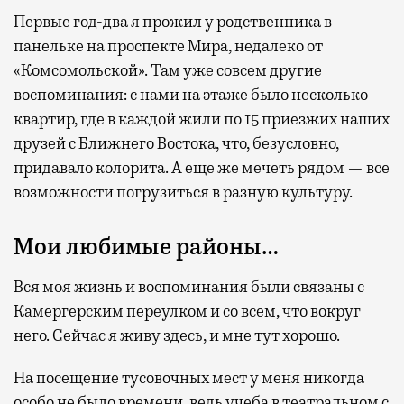
Первые год-два я прожил у родственника в
панельке на проспекте Мира, недалеко от
«Комсомольской». Там уже совсем другие
воспоминания: с нами на этаже было несколько
квартир, где в каждой жили по 15 приезжих наших
друзей с Ближнего Востока, что, безусловно,
придавало колорита. А еще же мечеть рядом — все
возможности погрузиться в разную культуру.
Мои любимые районы…
Вся моя жизнь и воспоминания были связаны с
Камергерским переулком и со всем, что вокруг
него. Сейчас я живу здесь, и мне тут хорошо.
На посещение тусовочных мест у меня никогда
особо не было времени, ведь учеба в театральном с