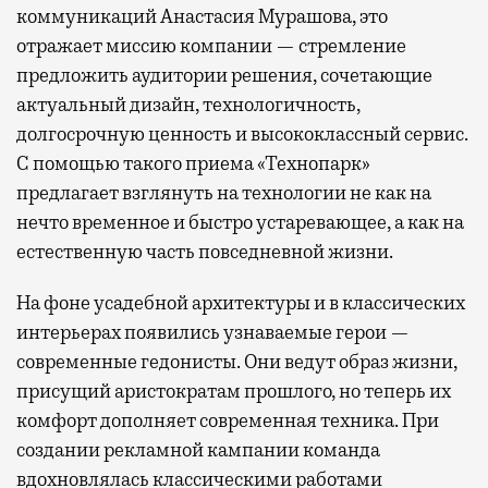
коммуникаций Анастасия Мурашова, это
отражает миссию компании — стремление
предложить аудитории решения, сочетающие
актуальный дизайн, технологичность,
долгосрочную ценность и высококлассный сервис.
С помощью такого приема «Технопарк»
предлагает взглянуть на технологии не как на
нечто временное и быстро устаревающее, а как на
естественную часть повседневной жизни.
На фоне усадебной архитектуры и в классических
интерьерах появились узнаваемые герои —
современные гедонисты. Они ведут образ жизни,
присущий аристократам прошлого, но теперь их
комфорт дополняет современная техника. При
создании рекламной кампании команда
вдохновлялась классическими работами