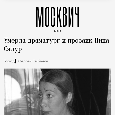
МОСКВИЧ
MAG
Введите ключевые слова для поиска статей
Умерла драматург и прозаик Нина
Садур
Город
Сергей Рыбачук