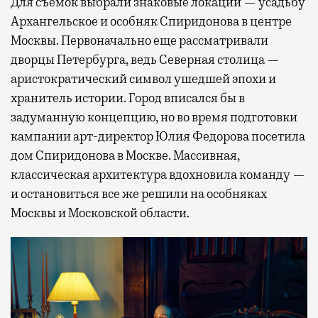
Для съемок выбрали знаковые локации — усадьбу
Архангельское и особняк Спиридонова в центре
Москвы. Первоначально еще рассматривали
дворцы Петербурга, ведь Северная столица —
аристократический символ ушедшей эпохи и
хранитель истории. Город вписался бы в
задуманную концепцию, но во время подготовки
кампании арт-директор Юлия Федорова посетила
дом Спиридонова в Москве. Массивная,
классическая архитектура вдохновила команду —
и остановиться все же решили на особняках
Москвы и Московской области.