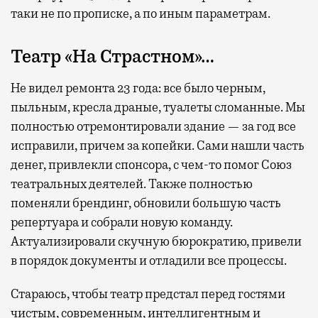
таки не по прописке, а по иным параметрам.
Театр «На Страстном»…
Не видел ремонта 23 года: все было черным,
пыльным, кресла драные, туалеты сломанные. Мы
полностью отремонтировали здание — за год все
исправили, причем за копейки. Сами нашли часть
денег, привлекли спонсора, с чем-то помог Союз
театральных деятелей. Также полностью
поменяли брендинг, обновили большую часть
репертуара и собрали новую команду.
Актуализировали скучную бюрократию, привели
в порядок документы и отладили все процессы.
Стараюсь, чтобы театр предстал перед гостями
чистым, современным, интеллигентным и