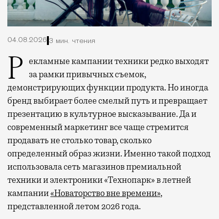
04.08.2026
3 мин. чтения
Рекламные кампании техники редко выходят
за рамки привычных съемок,
демонстрирующих функции продукта. Но иногда
бренд выбирает более смелый путь и превращает
презентацию в культурное высказывание. Да и
современный маркетинг все чаще стремится
продавать не столько товар, сколько
определенный образ жизни. Именно такой подход
использовала сеть магазинов премиальной
техники и электроники «Технопарк» в летней
кампании
«Новаторство вне времени»
,
представленной летом 2026 года.