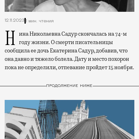
12.11.2023
1 мин. чтения
Нина Николаевна Садур скончалась на 74-м
году жизни. О смерти писательницы
сообщила ее дочь Екатерина Садур, добавив, что
она давно и тяжело болела. Дату и место похорон
пока не определили, отпевание пройдет 15 ноября.
ПРОДОЛЖЕНИЕ НИЖЕ