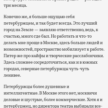
три месяца.
Конечно же, я больше ощущаю себя
петербуржцем, и так будет всегда. Это лучший
город на Земле — заявляю ответственно, ведь, к
счастью, много где был. Но работать и что-то
делать мне проще в Москве, здесь больше людей и
возможностей, пространство мобилизует к работе.
Питер же про кайфы и творческие расслабончики.
Здесь сложнее сосредоточиться, как и в южных
городах, северные петербуржцы чуть-чуть
ленивее.
Петербуржцы более душевные и
интеллигентные. В Москве этого нет, москвичи
деловые и шустрые, более коммерческие. Хотя я и
петербуржец, но директора театра выбирали все-