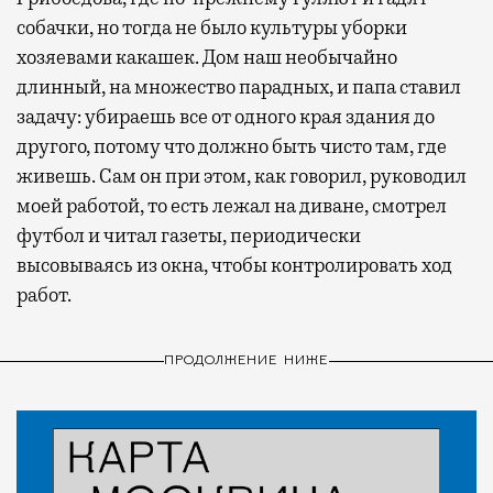
собачки, но тогда не было культуры уборки
хозяевами какашек. Дом наш необычайно
длинный, на множество парадных, и папа ставил
задачу: убираешь все от одного края здания до
другого, потому что должно быть чисто там, где
живешь. Сам он при этом, как говорил, руководил
моей работой, то есть лежал на диване, смотрел
футбол и читал газеты, периодически
высовываясь из окна, чтобы контролировать ход
работ.
ПРОДОЛЖЕНИЕ НИЖЕ