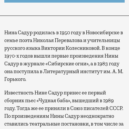
Нина Садур родилась в 1950 году в Новосибирске в
семье поэта Николая Перевалова и учительницы
русского языка Виктории Колесниковой. В конце
1970-х годов вышли первые произведения Нины
Садур в журнале «Сибирские огни», а в 1983 году
она поступила в Литературный институт им. А. М.
Горького.
Известность Нине Садур принес ее первый
сборник пьес «Чудная баба», вышедший в 1989
году. Тогда же ее приняли в Союз писателей СССР.
По произведениям Нины Садур неоднократно
ставились театральные постановки, в том числе за