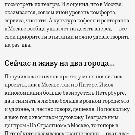
посмотреть их театры. И я оценил, что в Москве,
оказывается, совсем иной уровень комфорта,
сервиса, чистоты. А культура кофеен и ресторанов
в Москве вообще ушла лет на десять вперед — все
свои приоритеты в питании можно удовлетворить
на раз-два.
Сейчас я живу на два города…
Получилось это очень просто, у меня появились
проекты, как в Москве, так и в Питере. И моя
кинокомпания больше базируется в Петербурге,
да и снимать я люблю больше в родном городе: это
и удобнее, и, честно говоря, дешевле. Но поскольку
я уже год с хвостиком руковожу Театральным
центром «На Страстном» в Москве, то теперь в
Петербурге оказываюсь крайне редко — раз в два-