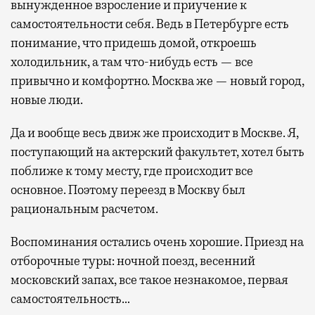
вынужденное взросление и приучение к
самостоятельности себя. Ведь в Петербурге есть
понимание, что придешь домой, откроешь
холодильник, а там что-нибудь есть — все
привычно и комфортно. Москва же — новый город,
новые люди.
Да и вообще весь движ же происходит в Москве. Я,
поступающий на актерский факультет, хотел быть
поближе к тому месту, где происходит все
основное. Поэтому переезд в Москву был
рациональным расчетом.
Воспоминания остались очень хорошие. Приезд на
отборочные туры: ночной поезд, весенний
московский запах, все такое незнакомое, первая
самостоятельность…