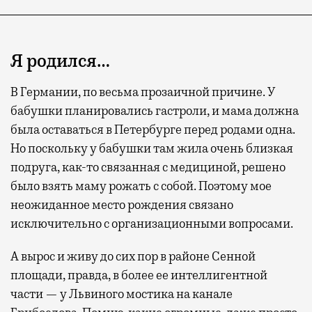
Я родился…
В Германии, по весьма прозаичной причине. У
бабушки планировались гастроли, и мама должна
была оставаться в Петербурге перед родами одна.
Но поскольку у бабушки там жила очень близкая
подруга, как-то связанная с медициной, решено
было взять маму рожать с собой. Поэтому мое
неожиданное место рождения связано
исключительно с организационными вопросами.
А вырос и живу до сих пор в районе Сенной
площади, правда, в более ее интеллигентной
части — у Львиного мостика на канале