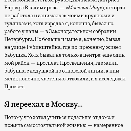
Варвара Владимирова. —
«Москвич Mag»
), которая
не работала и занималась моими кружками и
гулянками, хотя изредка я, конечно, бывал на
работе у папы — в Законодательном собрании
Петербурга. Но больше и чаще я, конечно, бывал
на улице Рубинштейна, где по-прежнему живет
бабушка. Хотя бывал не только в центре: еще один
мой район — проспект Просвещения, где жили
бабушка с дедушкой по отцовской линии, к ним
меня, конечно, частенько отвозили, и я исследовал
Просвет.
Я переехал в Москву…
Потому что хотел учиться подальше от дома и
пожить самостоятельной жизнью — намеренное