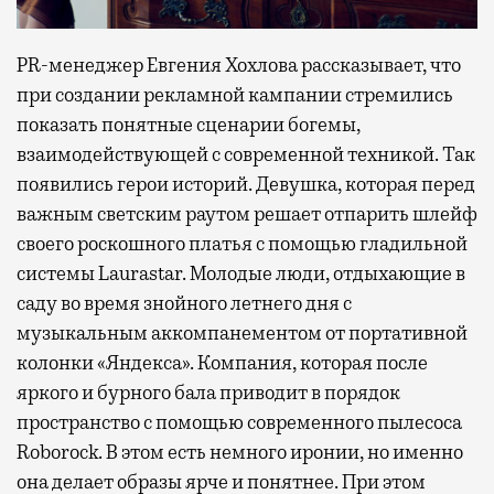
PR-менеджер Евгения Хохлова рассказывает, что
при создании рекламной кампании стремились
показать понятные сценарии богемы,
взаимодействующей с современной техникой. Так
появились герои историй. Девушка, которая перед
важным светским раутом решает отпарить шлейф
своего роскошного платья с помощью гладильной
системы Laurastar. Молодые люди, отдыхающие в
саду во время знойного летнего дня с
музыкальным аккомпанементом от портативной
колонки «Яндекса». Компания, которая после
яркого и бурного бала приводит в порядок
пространство с помощью современного пылесоса
Roborock. В этом есть немного иронии, но именно
она делает образы ярче и понятнее. При этом