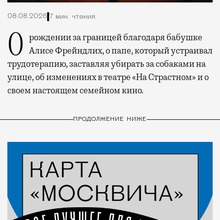
08.08.2026
7 мин. чтения
О рождении за границей благодаря бабушке
Алисе Фрейндлих, о папе, который устраивал
трудотерапию, заставляя убирать за собаками на
улице, об изменениях в театре «На Страстном» и о
своем настоящем семейном кино.
ПРОДОЛЖЕНИЕ НИЖЕ