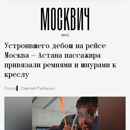
МОСКВИЧ
MAG
Введите ключевые слова для поиска статей
Устроившего дебош на рейсе
Москва — Астана пассажира
привязали ремнями и шнурами к
креслу
Город
Сергей Рыбачук