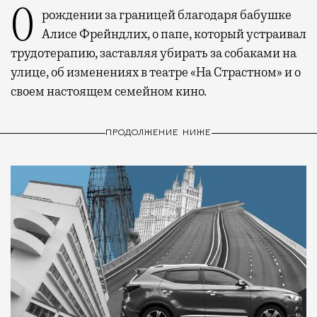
О рождении за границей благодаря бабушке
Алисе Фрейндлих, о папе, который устраивал
трудотерапию, заставляя убирать за собаками на
улице, об изменениях в театре «На Страстном» и о
своем настоящем семейном кино.
ПРОДОЛЖЕНИЕ НИЖЕ