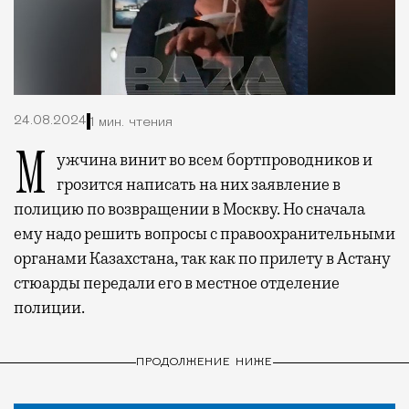
24.08.2024
1 мин. чтения
Мужчина винит во всем бортпроводников и
грозится написать на них заявление в
полицию по возвращении в Москву. Но сначала
ему надо решить вопросы с правоохранительными
органами Казахстана, так как по прилету в Астану
стюарды передали его в местное отделение
полиции.
ПРОДОЛЖЕНИЕ НИЖЕ