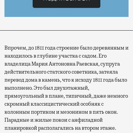
Впрочем, до 1811 года строение было деревянным и
находилось в глубине участка с садом. Его
владелица Мария Антоновна Раевская, супруга
действительного статского советника, затеяла
перевод дома в камень, что к исходу 1811 года было
выполнено. Это был двухэтажный,
прямоугольный в плане, типичный, даже немного
скромный классицистический особняк с
колонным портиком и мезонином в пять окон.
Парадные и жилые покои с анфиладной
планировкой располагались на втором этаже.