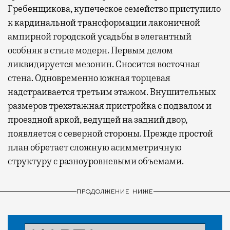
Гребенщикова, купеческое семейство приступило
к кардинальной трансформации лаконичной
ампирной городской усадьбы в элегантный
особняк в стиле модерн. Первым делом
ликвидируется мезонин. Сносится восточная
стена. Одновременно южная торцевая
надстраивается третьим этажом. Внушительных
размеров трехэтажная пристройка с подвалом и
проездной аркой, ведущей на задний двор,
появляется с северной стороны. Прежде простой
план обретает сложную асимметричную
структуру с разноуровневыми объемами.
ПРОДОЛЖЕНИЕ НИЖЕ