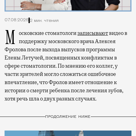
07.08.2026
2 мин. чтения
Московские стоматологи
записывают
видео в
поддержку московского врача Алексея
Фролова после выхода выпусков программы
Елены Летучей, посвященных конфликтам в
сфере стоматологии. По мнению его коллег, у
части зрителей могло сложиться ошибочное
впечатление, что Фролов имеет отношение к
истории о смерти ребенка после лечения зубов,
хотя речь шла о двух разных случаях.
ПРОДОЛЖЕНИЕ НИЖЕ