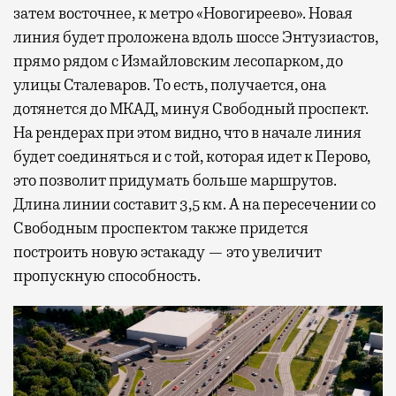
затем восточнее, к метро «Новогиреево». Новая
линия будет проложена вдоль шоссе Энтузиастов,
прямо рядом с Измайловским лесопарком, до
улицы Сталеваров. То есть, получается, она
дотянется до МКАД, минуя Свободный проспект.
На рендерах при этом видно, что в начале линия
будет соединяться и с той, которая идет к Перово,
это позволит придумать больше маршрутов.
Длина линии составит 3,5 км. А на пересечении со
Свободным проспектом также придется
построить новую эстакаду — это увеличит
пропускную способность.