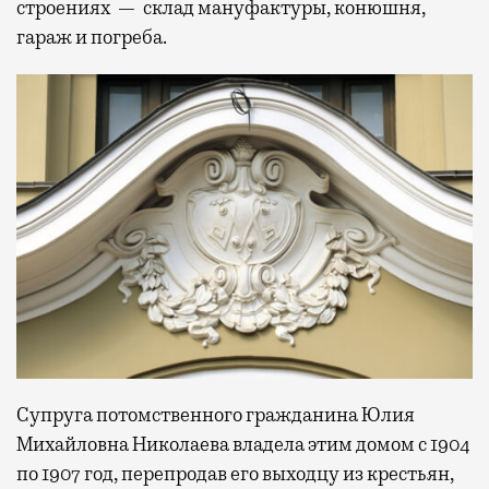
строениях — склад мануфактуры, конюшня,
гараж и погреба.
Супруга потомственного гражданина Юлия
Михайловна Николаева владела этим домом с 1904
по 1907 год, перепродав его выходцу из крестьян,