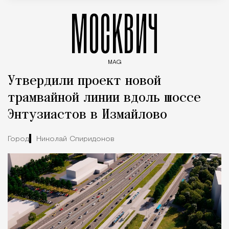
МОСКВИЧ
MAG
Введите ключевые слова для поиска статей
Утвердили проект новой
трамвайной линии вдоль шоссе
Энтузиастов в Измайлово
Город
Николай Спиридонов