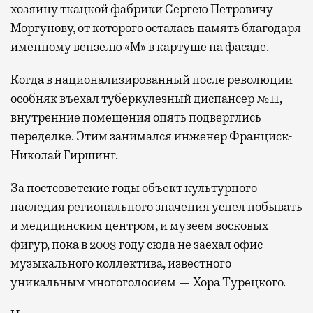
хозяину ткацкой фабрики Сергею Петровичу
Моргунову, от которого осталась память благодаря
именному вензелю «М» в картуше на фасаде.
Когда в национализированный после революции
особняк въехал туберкулезный диспансер №11,
внутренние помещения опять подверглись
переделке. Этим занимался инженер Франциск-
Николай Гиршинг.
За постсоветские годы объект культурного
наследия регионального значения успел побывать
и медицинским центром, и музеем восковых
фигур, пока в 2003 году сюда не заехал офис
музыкального коллектива, известного
уникальным многоголосием — Хора Турецкого.