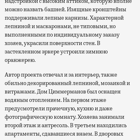
надстройкой с высоким аттиком, которую вполне
можно назвать башней. Изящные кронштейны
поддерживали лепные карнизы. Характерной
лепниной и маскаронами, не типовыми, но
выполненными по индивидуальному заказу
хозяев, украсили поверхности стен. В
застекленном эркере устроили зимнюю
оранжерею.
Автор проекта отвечал и за интерьер, также
обильно декорированный лепниной, мозаикой и
витражами. Дом Циммерманов был оснащен
водяным отоплением. На первом этаже
предусмотрели прачечную, кухню и даже
фотографическую комнату. Хозяева занимали
второй этаж и антресоль. В третьем находились
апартаменты, сдававшиеся внаем. В дворовых