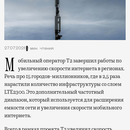
27.07.2026
1 мин. чтения
Мобильный оператор Т2 завершил работы по
увеличению скорости интернета в регионах.
Речь про 15 городов-миллионников, где в 2,5 раза
нарастили количество инфраструктуры со слоем
LTE2300. Это дополнительный частотный
диапазон, который используется для расширения
емкости сети и увеличения скорости мобильного
интернета.
Всего в рамках проекта Т2 увеличил скорость