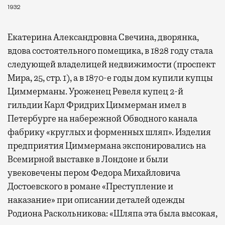
1932
Екатерина Александровна Свечина, дворянка,
вдова состоятельного помещика, в 1828 году стала
следующей владелицей недвижимости (проспект
Мира, 25, стр. 1), а в 1870-е годы дом купили купцы
Циммерманы. Уроженец Ревеля купец 2-й
гильдии Карл Фридрих Циммерман имел в
Петербурге на набережной Обводного канала
фабрику «круглых и форменных шляп». Изделия
предприятия Циммермана экспонировались на
Всемирной выставке в Лондоне и были
увековечены пером Федора Михайловича
Достоевского в романе «Преступление и
наказание» при описании деталей одежды
Родиона Раскольникова: «Шляпа эта была высокая,