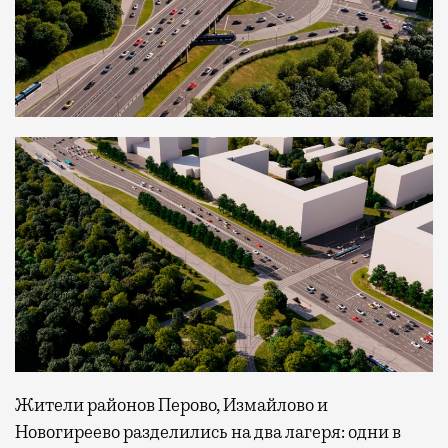
Жители районов Перово, Измайлово и
Новогиреево разделились на два лагеря: одни в