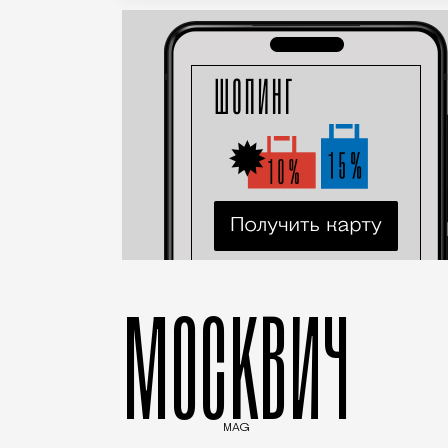
МОСКВИЧ
MAG