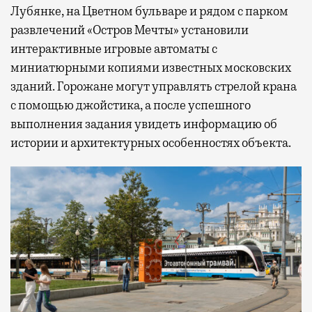
Лубянке, на Цветном бульваре и рядом с парком
развлечений «Остров Мечты» установили
интерактивные игровые автоматы с
миниатюрными копиями известных московских
зданий. Горожане могут управлять стрелой крана
с помощью джойстика, а после успешного
выполнения задания увидеть информацию об
истории и архитектурных особенностях объекта.