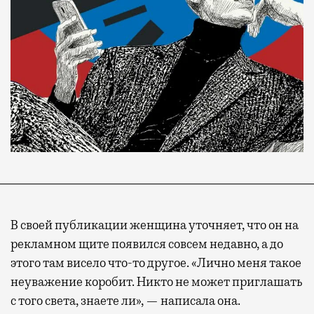
В своей публикации женщина уточняет, что он на
рекламном щите появился совсем недавно, а до
этого там висело что-то другое. «Лично меня такое
неуважение коробит. Никто не может приглашать
с того света, знаете ли», — написала она.