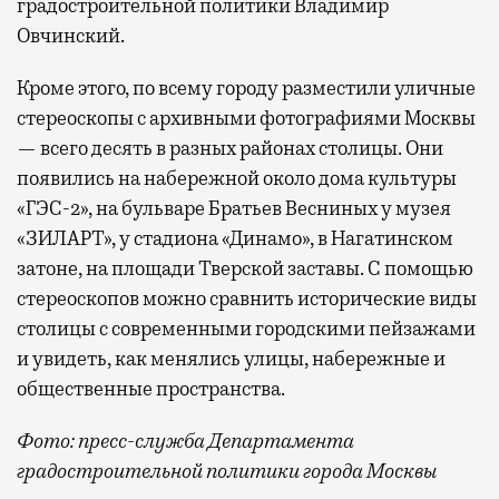
градостроительной политики Владимир
Овчинский.
Кроме этого, по всему городу разместили уличные
стереоскопы с архивными фотографиями Москвы
— всего десять в разных районах столицы. Они
появились на набережной около дома культуры
«ГЭС-2», на бульваре Братьев Весниных у музея
«ЗИЛАРТ», у стадиона «Динамо», в Нагатинском
затоне, на площади Тверской заставы. С помощью
стереоскопов можно сравнить исторические виды
столицы с современными городскими пейзажами
и увидеть, как менялись улицы, набережные и
общественные пространства.
Фото: пресс-служба Департамента
градостроительной политики города Москвы