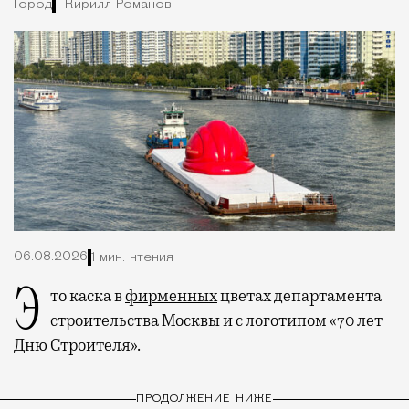
Город
Кирилл Романов
06.08.2026
1 мин. чтения
Это каска в
фирменных
цветах департамента
строительства Москвы и с логотипом «70 лет
Дню Строителя».
ПРОДОЛЖЕНИЕ НИЖЕ