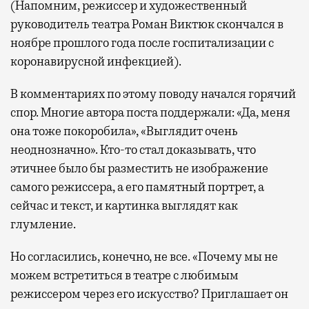
(Напомним, режиссер и художественный
руководитель театра Роман Виктюк скончался в
ноябре прошлого года после госпитализации с
коронавирусной инфекцией).
В комментариях по этому поводу начался горячий
спор. Многие автора поста поддержали: «Да, меня
она тоже покоробила», «Выглядит очень
неоднозначно». Кто-то стал доказывать, что
этичнее было бы разместить не изображение
самого режиссера, а его памятный портрет, а
сейчас и текст, и картинка выглядят как
глумление.
Но согласились, конечно, не все. «Почему мы не
можем встретиться в театре с любимым
режиссером через его искусство? Приглашает он