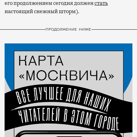
его продолжением сегодня должен
стать
настоящий снежный шторм).
ПРОДОЛЖЕНИЕ НИЖЕ