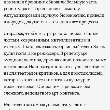
поменяли брендинг, обновили большую часть
репертуара и собрали новую команду.
Актуализировали скучную бюрократию, привели
в порядок документы и отладили все процессы.
Стараюсь, чтобы театр предстал перед гостями
чистым, современным, интеллигентным и
уютным. Пытаюсь создать сервисный театр. Здесь
культ гостя, а не режиссера. В репертуаре
эмоционально поддерживающие, положительные
постановки. Наш театр становится удовольствием
не для театралов критиков, а для простых людей,
которые хотят интеллигентно и культурно
провести время. С хорошим сервисом и без
сложного, непонятного арт-контента.
Наш театр на самоокупаемости, у нас нет