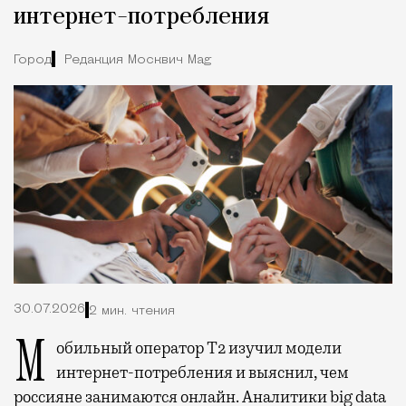
интернет-потребления
Город
Редакция Москвич Mag
30.07.2026
2 мин. чтения
Мобильный оператор Т2 изучил модели
интернет-потребления и выяснил, чем
россияне занимаются онлайн. Аналитики big data