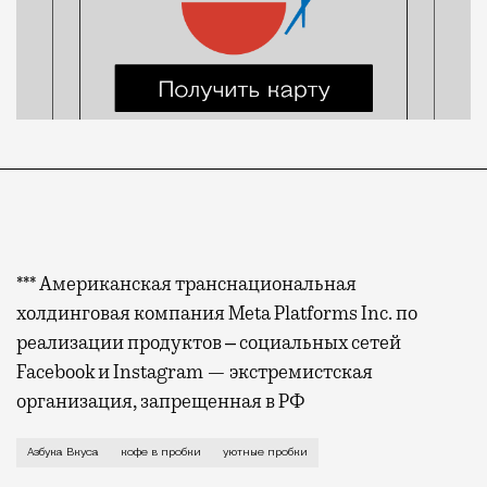
*** Американская транснациональная
холдинговая компания Meta Platforms Inc. по
реализации продуктов ‒ социальных сетей
Facebook и Instagram — экстремистская
организация, запрещенная в РФ
Синоптики не ошиблись, и нас все-таки настиг снег
Азбука Вкуса
кофе в пробки
уютные пробки