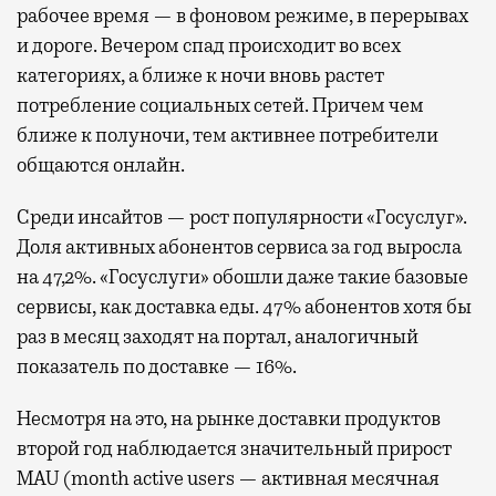
рабочее время — в фоновом режиме, в перерывах
и дороге. Вечером спад происходит во всех
категориях, а ближе к ночи вновь растет
потребление социальных сетей. Причем чем
ближе к полуночи, тем активнее потребители
общаются онлайн.
Среди инсайтов — рост популярности «Госуслуг».
Доля активных абонентов сервиса за год выросла
на 47,2%. «Госуслуги» обошли даже такие базовые
сервисы, как доставка еды. 47% абонентов хотя бы
раз в месяц заходят на портал, аналогичный
показатель по доставке — 16%.
Несмотря на это, на рынке доставки продуктов
второй год наблюдается значительный прирост
MAU (month active users — активная месячная