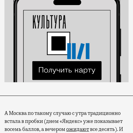
А Москва по такому случаю с утра традиционно
встала в пробки (днем «Яндекс» уже показывает
восемь баллов, а вечером
ожидают
все десять). И