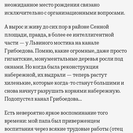
неожиданное место рождения связано
исключительно с организационными вопросами.
А вырос и живу до сих пор в районе Сенной
площади, правда, в более ее интеллигентной
части — у Львиного мостика на канале
Грибоедова. Помню, какие огромные, даже просто
гигантские, монументальные деревья росли под
окнами. Но когда была реконструкция
набережной, их выдрали — теперь растут
хиленькие, которые когда-то станут большими и
снова начнут разрушать корнями набережную.
Подопустел канал Грибоедова…
Есть невероятно яркое воспоминание того
времени: мой папа был приверженцем
воспитания через всякие трудовые работы (отец