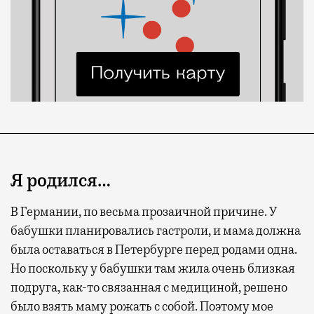
Я родился…
В Германии, по весьма прозаичной причине. У
бабушки планировались гастроли, и мама должна
была оставаться в Петербурге перед родами одна.
Но поскольку у бабушки там жила очень близкая
подруга, как-то связанная с медициной, решено
было взять маму рожать с собой. Поэтому мое