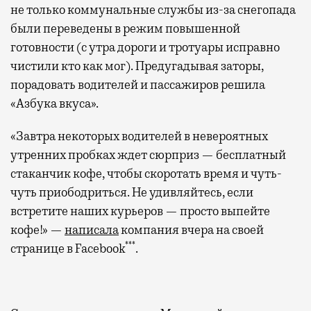
не только коммунальные службы из-за снегопада
были переведены в режим повышенной
готовности (с утра дороги и тротуары исправно
чистили кто как мог). Предугадывая заторы,
порадовать водителей и пассажиров решила
«Азбука вкуса».
«Завтра некоторых водителей в невероятных
утренних пробках ждет сюрприз — бесплатный
стаканчик кофе, чтобы скоротать время и чуть-
чуть приободриться. Не удивляйтесь, если
встретите наших курьеров — просто выпейте
кофе!» —
написала
компания вчера на своей
***
странице в Facebook
.