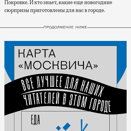
Покровке. И кто знает, какие еще новогодние
сюрпризы приготовлены для нас в городе.
ПРОДОЛЖЕНИЕ НИЖЕ