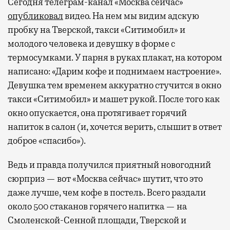
Сегодня телеграм-канал «Москва сейчас»
опубликовал
видео. На нем мы видим адскую
пробку на Тверской, такси «Ситимобил» и
молодого человека и девушку в форме с
термосумками. У парня в руках плакат, на котором
написано: «Дарим кофе и поднимаем настроение».
Девушка тем временем аккуратно стучится в окно
такси «Ситимобил» и машет рукой. После того как
окно опускается, она протягивает горячий
напиток в салон (и, хочется верить, слышит в ответ
доброе «спасибо»).
Ведь и правда получился приятный новогодний
сюрприз — вот «Москва сейчас» шутит, что это
даже лучше, чем кофе в постель. Всего раздали
около 500 стаканов горячего напитка — на
Смоленской-Сенной площади, Тверской и