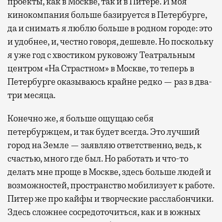
проекты, как в Москве, так и в Питере. И моя
кинокомпания больше базируется в Петербурге,
да и снимать я люблю больше в родном городе: это
и удобнее, и, честно говоря, дешевле. Но поскольку
я уже год с хвостиком руковожу Театральным
центром «На Страстном» в Москве, то теперь в
Петербурге оказываюсь крайне редко — раз в два-
три месяца.
Конечно же, я больше ощущаю себя
петербуржцем, и так будет всегда. Это лучший
город на Земле — заявляю ответственно, ведь, к
счастью, много где был. Но работать и что-то
делать мне проще в Москве, здесь больше людей и
возможностей, пространство мобилизует к работе.
Питер же про кайфы и творческие расслабончики.
Здесь сложнее сосредоточиться, как и в южных