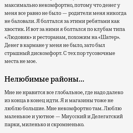
максимально некомфортно, потому что денег у
меня все равно не было — родители меня никогда
не баловали. Я болтался за этими ребятами как
хвостик. И вот за ними я болтался по клубам типа
«Людовик» и ресторанам, похожим на «Шатер».
Денег в кармане у меня не было, зато был
страшный дискомфорт. С тех пор тусовочные
места не мое.
Нелюбимые районы…
Мне не нравится все глобальное, где надо далеко
из конца в конец идти. Я и магазины тоже не
люблю большие. Мне некомфортно там. Люблю
маленькое и уютное — Миусский и Делегатский
парки, миленько и скромненько.