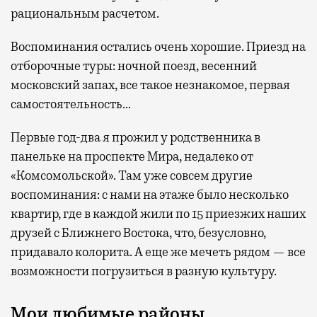
рациональным расчетом.
Воспоминания остались очень хорошие. Приезд на
отборочные туры: ночной поезд, весенний
московский запах, все такое незнакомое, первая
самостоятельность…
Первые год-два я прожил у родственника в
панельке на проспекте Мира, недалеко от
«Комсомольской». Там уже совсем другие
воспоминания: с нами на этаже было несколько
квартир, где в каждой жили по 15 приезжих наших
друзей с Ближнего Востока, что, безусловно,
придавало колорита. А еще же мечеть рядом — все
возможности погрузиться в разную культуру.
Мои любимые районы…