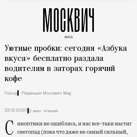
МОСКВИЧ
MAG
Введите ключевые слова для поиска статей
Уютные пробки: сегодня «Азбука
вкуса» бесплатно раздала
водителям в заторах горячий
кофе
Город
Редакция Москвич Mag
25.12.2020
2 мин. чтения
Синоптики не ошиблись, и нас все-таки настиг
снегопад (пока что даже не самый сильный,