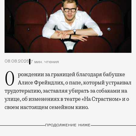
08.08.2026
7 мин. чтения
О рождении за границей благодаря бабушке
Алисе Фрейндлих, о папе, который устраивал
трудотерапию, заставляя убирать за собаками на
улице, об изменениях в театре «На Страстном» и о
своем настоящем семейном кино.
ПРОДОЛЖЕНИЕ НИЖЕ