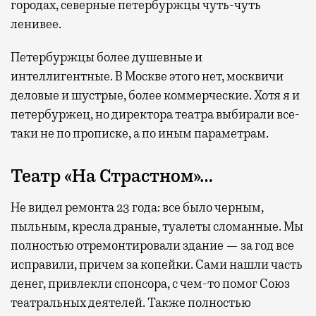
городах, северные петербуржцы чуть-чуть
ленивее.
Петербуржцы более душевные и
интеллигентные. В Москве этого нет, москвичи
деловые и шустрые, более коммерческие. Хотя я и
петербуржец, но директора театра выбирали все-
таки не по прописке, а по иным параметрам.
Театр «На Страстном»…
Не видел ремонта 23 года: все было черным,
пыльным, кресла драные, туалеты сломанные. Мы
полностью отремонтировали здание — за год все
исправили, причем за копейки. Сами нашли часть
денег, привлекли спонсора, с чем-то помог Союз
театральных деятелей. Также полностью