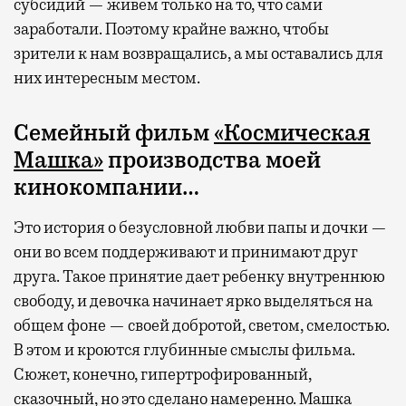
субсидий — живем только на то, что сами
заработали. Поэтому крайне важно, чтобы
зрители к нам возвращались, а мы оставались для
них интересным местом.
Семейный фильм
«Космическая
Машка»
производства моей
кинокомпании…
Это история о безусловной любви папы и дочки —
они во всем поддерживают и принимают друг
друга. Такое принятие дает ребенку внутреннюю
свободу, и девочка начинает ярко выделяться на
общем фоне — своей добротой, светом, смелостью.
В этом и кроются глубинные смыслы фильма.
Сюжет, конечно, гипертрофированный,
сказочный, но это сделано намеренно. Машка