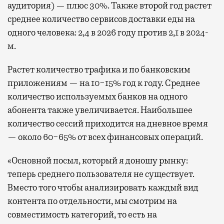
аудитория) — плюс 30%. Также второй год растет
среднее количество сервисов доставки еды на
одного человека: 2,4 в 2026 году против 2,1 в 2024-
м.
Растет количество трафика и по банковским
приложениям — на 10−15% год к году. Среднее
количество используемых банков на одного
абонента также увеличивается. Наибольшее
количество сессий приходится на дневное время
— около 60−65% от всех финансовых операций.
«Основной посыл, который я доношу рынку:
теперь среднего пользователя не существует.
Вместо того чтобы анализировать каждый вид
контента по отдельности, мы смотрим на
совместимость категорий, то есть на