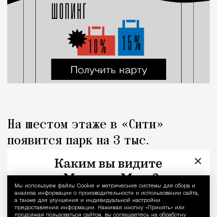
На шестом этаже в «Сити»
появится парк на 3 тыс.
«квадратов» с металлическими
×
«грибами»
Мы используем файлы Сookie и метрические системы для сбора и
Уведомление 
анализа информации о производительности и использовании сайта,
Город
Николай Спиридонов
а также для улучшения и индивидуальной настройки
предоставления информации. Нажимая кнопку «Принять» или
продолжая пользоваться сайтом, вы соглашаетесь на обработку