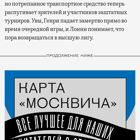
но потрепанное транспортное средство теперь
распугивает зрителей и участников заштатных
турниров. Увы, Генри падает замертво прямо во
время очередной игры, и Лонни понимает, что
пора возвращаться в высшую лигу.
ПРОДОЛЖЕНИЕ НИЖЕ