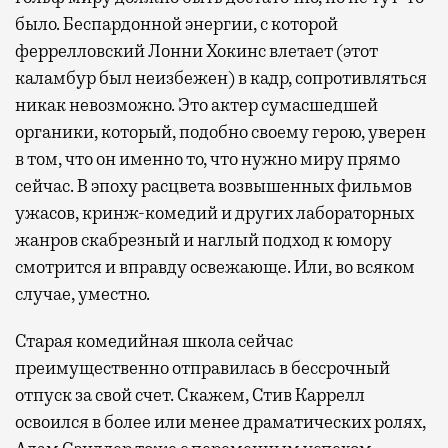
было. Беспардонной энергии, с которой
феррелловский Лонни Хокинс влетает (этот
каламбур был неизбежен) в кадр, сопротивляться
никак невозможно. Это актер сумасшедшей
органики, который, подобно своему герою, уверен
в том, что он именно то, что нужно миру прямо
сейчас. В эпоху расцвета возвышенных фильмов
ужасов, кринж-комедий и других лабораторных
жанров скабрезный и наглый подход к юмору
смотрится и вправду освежающе. Или, во всяком
случае, уместно.
Старая комедийная школа сейчас
преимущественно отправилась в бессрочный
отпуск за свой счет. Скажем, Стив Каррелл
освоился в более или менее драматических ролях,