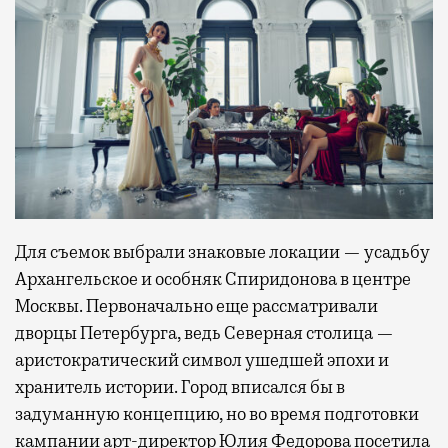
Для съемок выбрали знаковые локации — усадьбу
Архангельское и особняк Спиридонова в центре
Москвы. Первоначально еще рассматривали
дворцы Петербурга, ведь Северная столица —
аристократический символ ушедшей эпохи и
хранитель истории. Город вписался бы в
задуманную концепцию, но во время подготовки
кампании арт-директор Юлия Федорова посетила