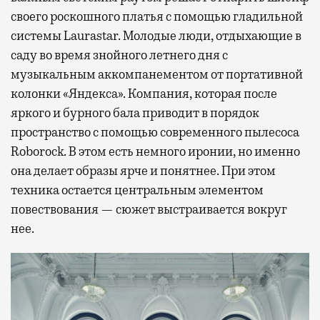
своего роскошного платья с помощью гладильной
системы Laurastar. Молодые люди, отдыхающие в
саду во время знойного летнего дня с
музыкальным аккомпанементом от портативной
колонки «Яндекса». Компания, которая после
яркого и бурного бала приводит в порядок
пространство с помощью современного пылесоса
Roborock. В этом есть немного иронии, но именно
она делает образы ярче и понятнее. При этом
техника остается центральным элементом
повествования — сюжет выстраивается вокруг
нее.