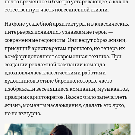
нечто временное и быстро устаревающее, а как на
естественную часть повседневной жизни.
На фоне усадебной архитектуры и в классических
интерьерах появились узнаваемые герои —
современные гедонисты. Они ведут образ жизни,
присущий аристократам прошлого, но теперь их
комфорт дополняет современная техника. При
создании рекламной кампании команда
вдохновлялась классическими работами
художников в стиле барокко, которые часто
изображали веселящиеся компании, музыкантов,
праздных аристократов. Важно было запечатлеть
жизнь, моменты наслаждения, сделать это ярко,
но не вычурно.