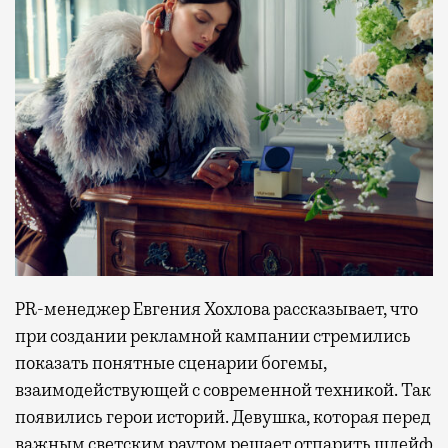
PR-менеджер Евгения Хохлова рассказывает, что
при создании рекламной кампании стремились
показать понятные сценарии богемы,
взаимодействующей с современной техникой. Так
появились герои историй. Девушка, которая перед
важным светским раутом решает отпарить шлейф