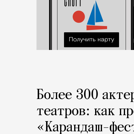
Более 300 акте
театров: как п
«Карандаш-фес