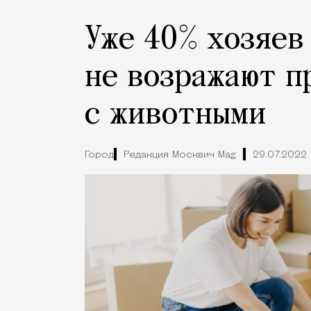
Уже 40% хозяев
не возражают п
с животными
Город
Редакция Москвич Mag
29.07.2022