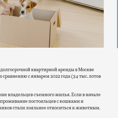
 сравнению с январем 2022 года (34 тыс. лотов
ние владельцев съемного жилья. Если в начале
а проживание постояльцев с кошками и
ников стали лояльнее относиться к животным.