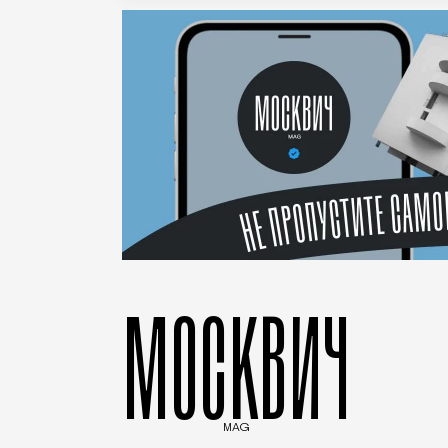
МОСКВИЧ
MAG