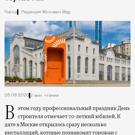
Город
Редакция Москвич Mag
05.08.2026
2 мин. чтения
В этом году профессиональный праздник День
строителя отмечает 70-летний юбилей. К
дате в Москве открылось сразу несколько
инсталляций, которые познакомят горожан с