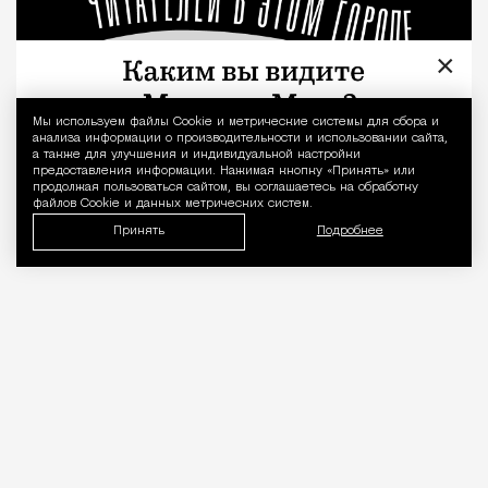
×
Мы используем файлы Сookie и метрические системы для сбора и
Уведомление 
анализа информации о производительности и использовании сайта,
а также для улучшения и индивидуальной настройки
предоставления информации. Нажимая кнопку «Принять» или
продолжая пользоваться сайтом, вы соглашаетесь на обработку
файлов Cookie и данных метрических систем.
Принять
Подробнее
«Врачей нельзя проверять, как
общепит». Коллеги вступились за
стоматолога после выпуска Лены
Летучей