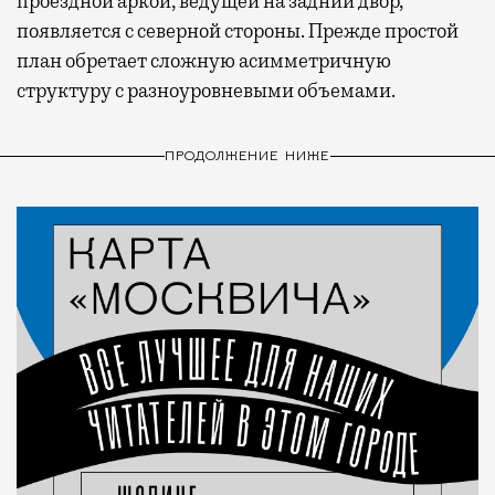
проездной аркой, ведущей на задний двор,
появляется с северной стороны. Прежде простой
план обретает сложную асимметричную
структуру с разноуровневыми объемами.
ПРОДОЛЖЕНИЕ НИЖЕ