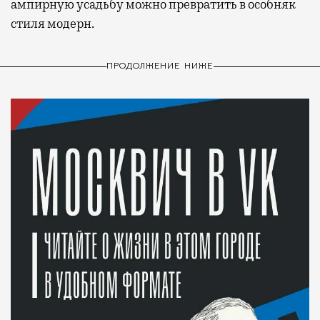
ампирную усадьбу можно превратить в особняк
стиля модерн.
ПРОДОЛЖЕНИЕ НИЖЕ