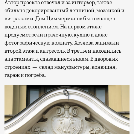
Автор проекта отвечал и за интерьер, также
обильно декорированный лепниной, мозаикой и
витражами. Дом Циммерманов был оснащен
водяным отоплением. На первом этаже
предусмотрели прачечную, кухню и даже
фотографическую комнату. Хозяева занимали
второй этаж и антресоль. В третьем находились
апартаменты, сдававшиеся внаем. В дворовых
строениях — склад мануфактуры, конюшня,
гараж и погреба.