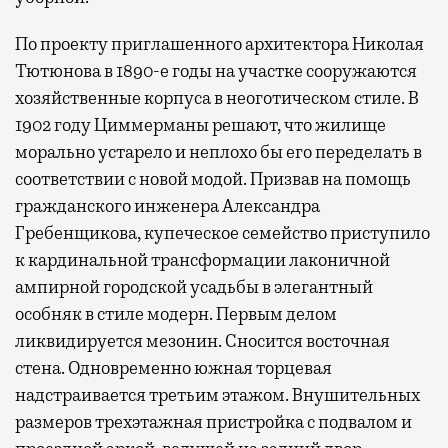
По проекту приглашенного архитектора Николая
Тютюнова в 1890-е годы на участке сооружаются
хозяйственные корпуса в неоготическом стиле. В
1902 году Циммерманы решают, что жилище
морально устарело и неплохо бы его переделать в
соответствии с новой модой. Призвав на помощь
гражданского инженера Александра
Гребенщикова, купеческое семейство приступило
к кардинальной трансформации лаконичной
ампирной городской усадьбы в элегантный
особняк в стиле модерн. Первым делом
ликвидируется мезонин. Сносится восточная
стена. Одновременно южная торцевая
надстраивается третьим этажом. Внушительных
размеров трехэтажная пристройка с подвалом и