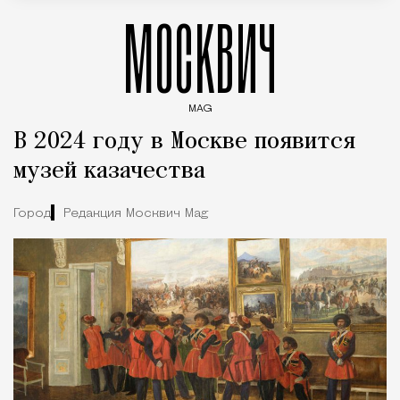
МОСКВИЧ
MAG
Введите ключевые слова для поиска статей
В 2024 году в Москве появится
музей казачества
Город
Редакция Москвич Mag