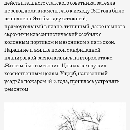
действительного статского советника, затеяла
перевод дома в камень, что к исходу 1811 года было
выполнено. Это был двухэтажный,
прямоугольный в плане, типичный, даже немного
скромный классицистический особняк с
колонным портиком и мезонином в пять окон.
Парадные и жилые покои с анфиладной
планировкой располагались на втором этаже.
Жилым был и мезонин. Цоколь же служил
хозяйственным целям. Ущерб, нанесенный
усадьбе пожаром 1812 года, пришлось устранять
ремонтом.