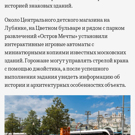
историей знаковых зданий.
Около Центрального детского магазина на
Лубянке, на Цветном бульваре и рядом с парком
развлечений «Остров Мечты» установили
интерактивные игровые автоматы с
миниатюрными копиями известных московских
зданий. Горожане могут управлять стрелой крана
с помощью джойстика, а после успешного
выполнения задания увидеть информацию об
истории и архитектурных особенностях объекта.