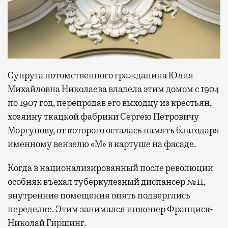
Супруга потомственного гражданина Юлия
Михайловна Николаева владела этим домом с 1904
по 1907 год, перепродав его выходцу из крестьян,
хозяину ткацкой фабрики Сергею Петровичу
Моргунову, от которого осталась память благодаря
именному вензелю «М» в картуше на фасаде.
Когда в национализированный после революции
особняк въехал туберкулезный диспансер №11,
внутренние помещения опять подверглись
переделке. Этим занимался инженер Франциск-
Николай Гиршинг.