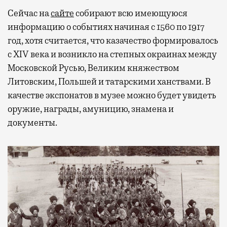
Сейчас на
сайте
собирают всю имеющуюся
информацию о событиях начиная с 1560 по 1917
год, хотя считается, что казачество формировалось
с ХIV века и возникло на степных окраинах между
Московской Русью, Великим княжеством
Литовским, Польшей и татарскими ханствами. В
качестве экспонатов в музее можно будет увидеть
оружие, награды, амуницию, знамена и
документы.