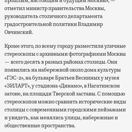
прошлым, настоящим и будущим Москвы», —
отметил министр правительства Москвы,
руководитель столичного департамента
градостроительной политики Владимир
Овчинский.
Кроме этого, по всему городу разместили уличные
стереоскопы с архивными фотографиями Москвы
— всего десять в разных районах столицы. Они
появились на набережной около дома культуры
«ГЭС-2», на бульваре Братьев Весниных у музея
«ЗИЛАРТ», у стадиона «Динамо», в Нагатинском
затоне, на площади Тверской заставы. С помощью
стереоскопов можно сравнить исторические виды
столицы с современными городскими пейзажами
и увидеть, как менялись улицы, набережные и
общественные пространства.