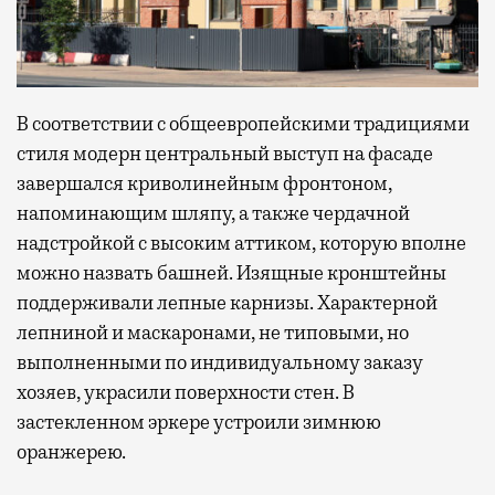
В соответствии с общеевропейскими традициями
стиля модерн центральный выступ на фасаде
завершался криволинейным фронтоном,
напоминающим шляпу, а также чердачной
надстройкой с высоким аттиком, которую вполне
можно назвать башней. Изящные кронштейны
поддерживали лепные карнизы. Характерной
лепниной и маскаронами, не типовыми, но
выполненными по индивидуальному заказу
хозяев, украсили поверхности стен. В
застекленном эркере устроили зимнюю
оранжерею.