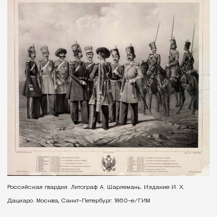
Российская гвардия. Литограф А. Шарлемань. Издание И. Х.
Дациаро. Москва, Санкт-Петербург. 1860-е/ГИМ