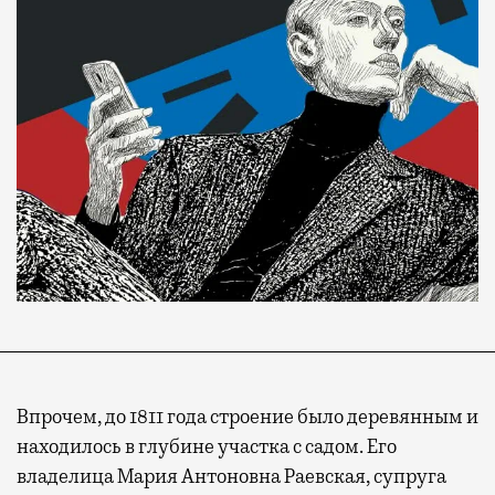
Впрочем, до 1811 года строение было деревянным и
находилось в глубине участка с садом. Его
владелица Мария Антоновна Раевская, супруга