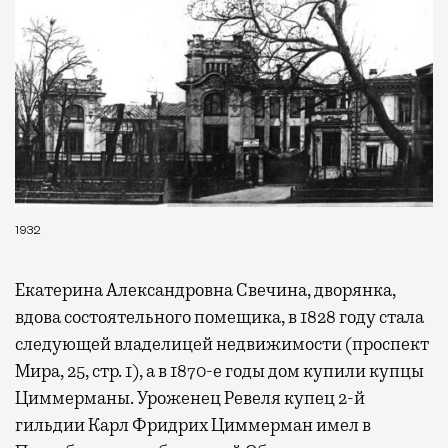
1932
Екатерина Александровна Свечина, дворянка,
вдова состоятельного помещика, в 1828 году стала
следующей владелицей недвижимости (проспект
Мира, 25, стр. 1), а в 1870-е годы дом купили купцы
Циммерманы. Уроженец Ревеля купец 2-й
гильдии Карл Фридрих Циммерман имел в