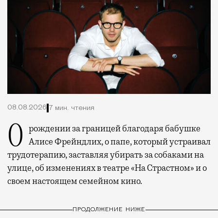
08.08.2026
7 мин. чтения
О рождении за границей благодаря бабушке
Алисе Фрейндлих, о папе, который устраивал
трудотерапию, заставляя убирать за собаками на
улице, об изменениях в театре «На Страстном» и о
своем настоящем семейном кино.
ПРОДОЛЖЕНИЕ НИЖЕ