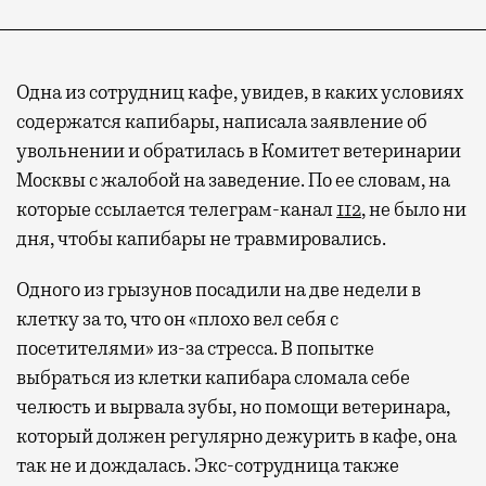
Одна из сотрудниц кафе, увидев, в каких условиях
содержатся капибары, написала заявление об
увольнении и обратилась в Комитет ветеринарии
Москвы с жалобой на заведение. По ее словам, на
которые ссылается телеграм-канал
112
, не было ни
дня, чтобы капибары не травмировались.
Одного из грызунов посадили на две недели в
клетку за то, что он «плохо вел себя с
посетителями» из-за стресса. В попытке
выбраться из клетки капибара сломала себе
челюсть и вырвала зубы, но помощи ветеринара,
который должен регулярно дежурить в кафе, она
так не и дождалась. Экс-сотрудница также