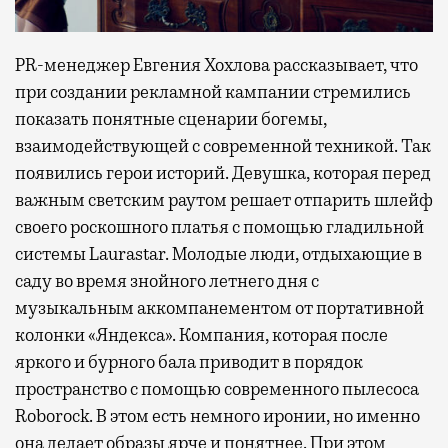
PR-менеджер Евгения Хохлова рассказывает, что
при создании рекламной кампании стремились
показать понятные сценарии богемы,
взаимодействующей с современной техникой. Так
появились герои историй. Девушка, которая перед
важным светским раутом решает отпарить шлейф
своего роскошного платья с помощью гладильной
системы Laurastar. Молодые люди, отдыхающие в
саду во время знойного летнего дня с
музыкальным аккомпанементом от портативной
колонки «Яндекса». Компания, которая после
яркого и бурного бала приводит в порядок
пространство с помощью современного пылесоса
Roborock. В этом есть немного иронии, но именно
она делает образы ярче и понятнее. При этом