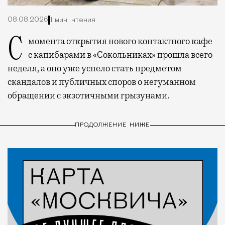
08.08.2026
1 мин. чтения
С момента открытия нового контактного кафе
с капибарами в «Сокольниках» прошла всего
неделя, а оно уже успело стать предметом
скандалов и публичных споров о негуманном
обращении с экзотичными грызунами.
ПРОДОЛЖЕНИЕ НИЖЕ