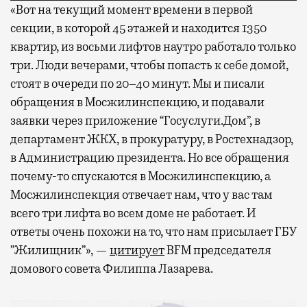
«Вот на текущий момент времени в первой
секции, в которой 45 этажей и находится 1350
квартир, из восьми лифтов наутро работало только
три. Люди вечерами, чтобы попасть к себе домой,
стоят в очереди по 20–40 минут. Мы и писали
обращения в Мосжилинспекцию, и подавали
заявки через приложение “Госуслуги.Дом”, в
департамент ЖКХ, в прокуратуру, в Ростехнадзор,
в Администрацию президента. Но все обращения
почему-то спускаются в Мосжилинспекцию, а
Мосжилинспекция отвечает нам, что у вас там
всего три лифта во всем доме не работает. И
ответы очень похожи на то, что нам присылает ГБУ
”Жилищник”», —
цитирует
BFM председателя
домового совета Филиппа Лазарева.