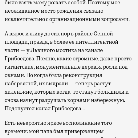
было взять маму рожать с собой. Поэтому мое
неожиданное место рождения связано
исключительно с организационными вопросами.
А вырос и живу до сих пор в районе Сенной
площади, правда, в более ее интеллигентной
части — у Львиного мостика на канале
Грибоедова. Помню, какие огромные, даже просто
гигантские, монументальные деревья росли под
окнами. Но когда была реконструкция
набережной, их выдрали — теперь растут
хиленькие, которые когда-то станут большими и
снова начнут разрушать корнями набережную.
Подопустел канал Грибоедова…
Есть невероятно яркое воспоминание того
времени: мой папа был приверженцем