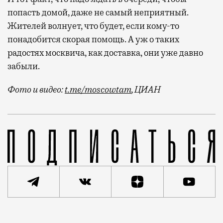
попасть домой, даже не самый неприятный.
Жителей волнует, что будет, если кому-то
понадобится скорая помощь. А уж о таких
радостях москвича, как доставка, они уже давно
забыли.
Фото и видео:
t.me/moscowtam
, ЦИАН
Жители ЖК «Загорье» в Бирюлево Восточном стали за