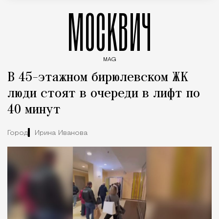
МОСКВИЧ
MAG
Введите ключевые слова для поиска статей
В 45-этажном бирюлевском ЖК
люди стоят в очереди в лифт по
40 минут
Город
Ирина Иванова