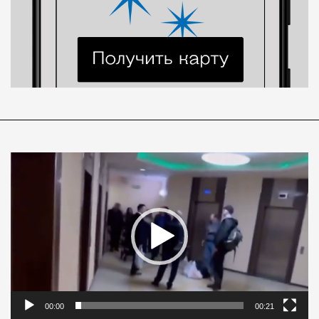
Видеоплеер
00:00
00:21