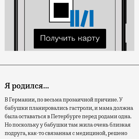
Я родился…
В Германии, по весьма прозаичной причине. У
бабушки планировались гастроли, и мама должна
была оставаться в Петербурге перед родами одна.
Но поскольку у бабушки там жила очень близкая
подруга, как-то связанная с медициной, решено