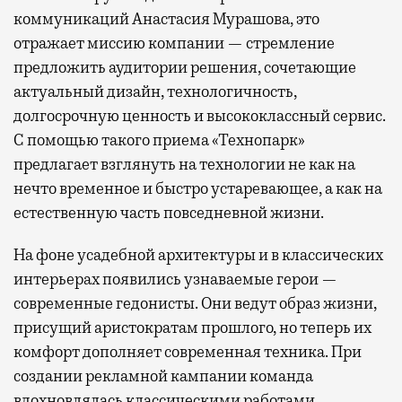
коммуникаций Анастасия Мурашова, это
отражает миссию компании — стремление
предложить аудитории решения, сочетающие
актуальный дизайн, технологичность,
долгосрочную ценность и высококлассный сервис.
С помощью такого приема «Технопарк»
предлагает взглянуть на технологии не как на
нечто временное и быстро устаревающее, а как на
естественную часть повседневной жизни.
На фоне усадебной архитектуры и в классических
интерьерах появились узнаваемые герои —
современные гедонисты. Они ведут образ жизни,
присущий аристократам прошлого, но теперь их
комфорт дополняет современная техника. При
создании рекламной кампании команда
вдохновлялась классическими работами