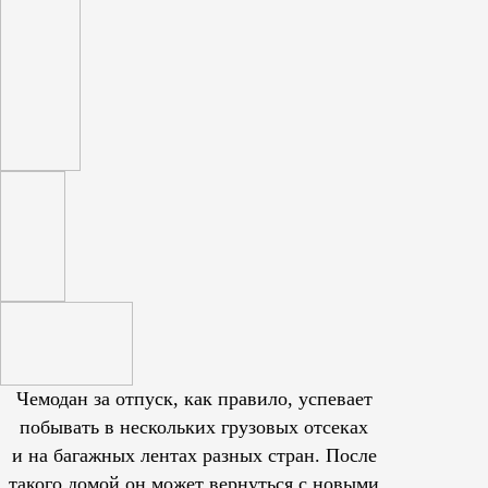
Чемодан за отпуск, как правило, успевает
побывать в нескольких грузовых отсеках
и на багажных лентах разных стран. После
такого домой он может вернуться с новыми