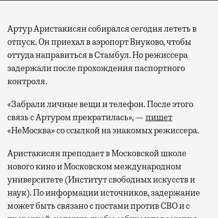
Артур Аристакисян собирался сегодня лететь в
отпуск. Он приехал в аэропорт Внуково, чтобы
оттуда направиться в Стамбул. Но режиссера
задержали после прохождения паспортного
контроля.
«Забрали личные вещи и телефон. После этого
связь с Артуром прекратилась», —
пишет
«НеМосква» со ссылкой на знакомых режиссера.
Аристакисян преподает в Московской школе
нового кино и Московском международном
университете (Институт свободных искусств и
наук). По информации источников, задержание
может быть связано с постами против СВО и с