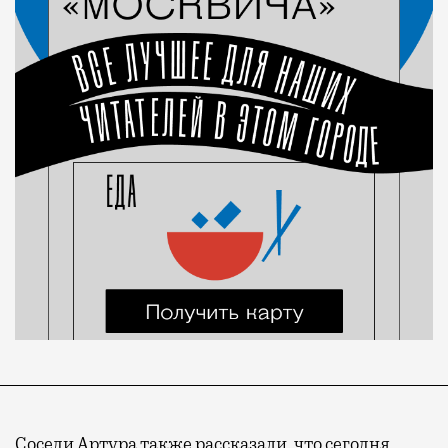
Соседи Артура также рассказали, что сегодня