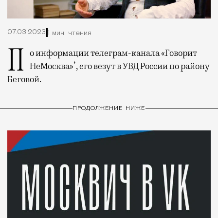
07.03.2023
1 мин. чтения
По информации телеграм-канала «Говорит
*
НеМосква»
, его везут в УВД России по району
Беговой.
ПРОДОЛЖЕНИЕ НИЖЕ