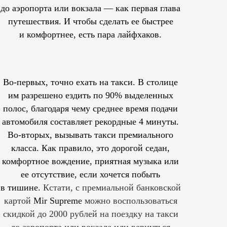
до аэропорта или вокзала — как первая глава
путешествия. И чтобы сделать ее быстрее
и комфортнее, есть пара лайфхаков.
Во-первых, точно ехать на такси. В столице
им
разрешено
ездить по 90% выделенных
полос, благодаря чему среднее время подачи
автомобиля составляет рекордные 4 минуты.
Во-вторых, вызывать такси премиального
класса. Как правило, это дорогой седан,
комфортное вождение, приятная музыка или
ее отсутствие, если хочется побыть
в тишине.
Кстати, с премиальной банковской
картой
Mir Supreme
можно воспользоваться
скидкой до 2000 рублей на поездку на такси
до аэропорта или вокзала или вернуться