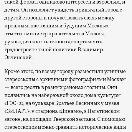
такой формат одинаково интересен и взрослым, и
детям. Он позволяет увидеть привычный город с
другой стороны и почувствовать связь между
прошлым, настоящим и будущим Москвы», —
отметил министр правительства Москвы,
руководитель столичного департамента
градостроительной политики Владимир
Овчинский.
Кроме этого, по всему городу разместили уличные
стереоскопы с архивными фотографиями Москвы
— всего десять в разных районах столицы. Они
появились на набережной около дома культуры
«ГЭС-2», на бульваре Братьев Весниных у музея
«ЗИЛАРТ», у стадиона «Динамо», в Нагатинском
затоне, на площади Тверской заставы. С помощью
стереоскопов можно сравнить исторические виды