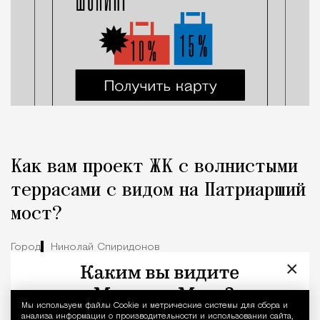
Как вам проект ЖК с волнистыми
террасами с видом на Патриарший
мост?
Город
Николай Спиридонов
×
Мы используем файлы Сookie и метрические системы для сбора и
Уведомление 
анализа информации о производительности и использовании сайта,