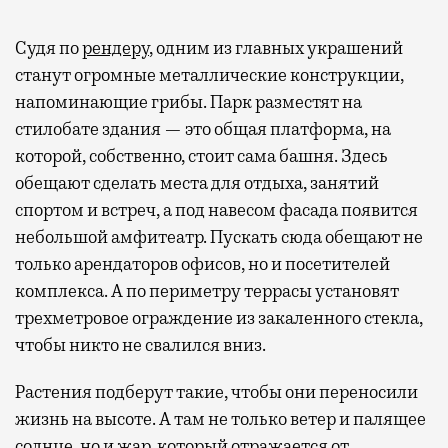
Судя по
рендеру
, одним из главных украшений
станут огромные металлические конструкции,
напоминающие грибы. Парк разместят на
стилобате здания — это общая платформа, на
которой, собственно, стоит сама башня. Здесь
обещают сделать места для отдыха, занятий
спортом и встреч, а под навесом фасада появится
небольшой амфитеатр. Пускать сюда обещают не
только арендаторов офисов, но и посетителей
комплекса. А по периметру террасы установят
трехметровое ограждение из закаленного стекла,
чтобы никто не свалился вниз.
Растения подберут такие, чтобы они переносили
жизнь на высоте. А там не только ветер и палящее
солнце, но и жар, который отражается от