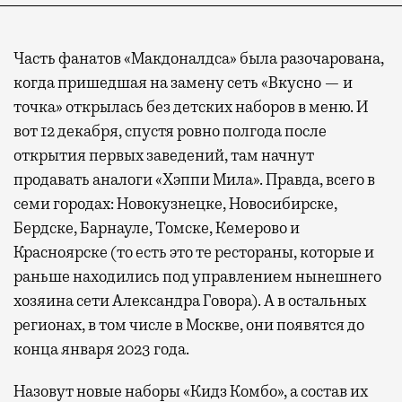
Часть фанатов «Макдоналдса» была разочарована,
когда пришедшая на замену сеть «Вкусно — и
точка» открылась без детских наборов в меню. И
вот 12 декабря, спустя ровно полгода после
открытия первых заведений, там начнут
продавать аналоги «Хэппи Мила». Правда, всего в
семи городах: Новокузнецке, Новосибирске,
Бердске, Барнауле, Томске, Кемерово и
Красноярске (то есть это те рестораны, которые и
раньше находились под управлением нынешнего
хозяина сети Александра Говора). А в остальных
регионах, в том числе в Москве, они появятся до
конца января 2023 года.
Назовут новые наборы «Кидз Комбо», а состав их