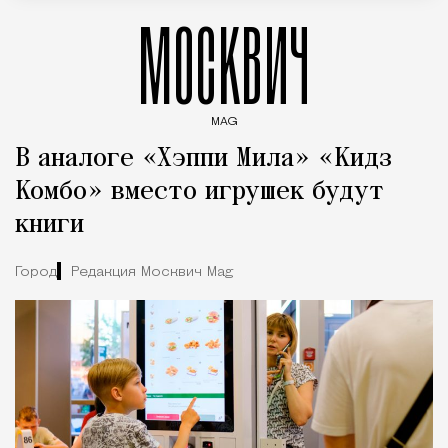
МОСКВИЧ
MAG
Введите ключевые слова для поиска статей
В аналоге «Хэппи Мила» «Кидз
Комбо» вместо игрушек будут
книги
Город
Редакция Москвич Mag