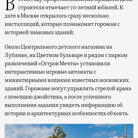
В этом году профессиональный праздник День
строителя отмечает 70-летний юбилей. К
дате в Москве открылось сразу несколько
инсталляций, которые познакомят горожан с
историей знаковых зданий.
Около Центрального детского магазина на
Лубянке, на Цветном бульваре и рядом с парком
развлечений «Остров Мечты» установили
интерактивные игровые автоматы с
миниатюрными копиями известных московских
зданий. Горожане могут управлять стрелой крана
с помощью джойстика, а после успешного
выполнения задания увидеть информацию об
истории и архитектурных особенностях объекта.