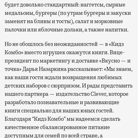
будет довольно стандартный: наггетсы, сырные
медальоны, бургеры (по утрам бургеры и закуски
заменят на блины и тосты), салат и морковные
палочки или яблочные дольки, а также напитки.
Но не обошлось без неожиданностей — в «Кидз
Комбо» вместо игрушек окажутся книги. Вице-
президент по маркетингу и доставке «Вкусно — и
точка» Дарья Назаркина рассказывает: «Мы знаем,
как наши гости ждали возвращения любимых
детских наборов с сюрпризом. И рады представить
нашего партнера — издательство Clever, которое
разработало познавательные и развивающие
книги специально для наших юных гостей.
Благодаря “Кидз Комбо” мы надеемся сделать
качественное сбалансированное питание
доступным для семей по всей стране, а