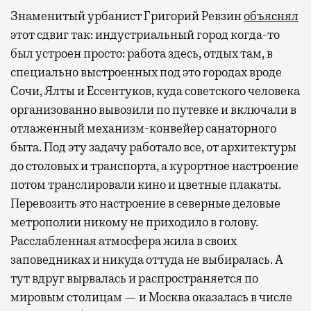
Знаменитый урбанист Григорий Ревзин
объяснял
этот сдвиг так: индустриальный город когда-то
был устроен просто: работа здесь, отдых там, в
специально выстроенных под это городах вроде
Сочи, Ялты и Ессентуков, куда советского человека
организованно вывозили по путевке и включали в
отлаженный механизм-конвейер санаторного
быта. Под эту задачу работало все, от архитектуры
до столовых и транспорта, а курортное настроение
потом транслировали кино и цветные плакаты.
Перевозить это настроение в северные деловые
метрополии никому не приходило в голову.
Расслабленная атмосфера жила в своих
заповедниках и никуда оттуда не выбиралась. А
тут вдруг вырвалась и распространяется по
мировым столицам — и Москва оказалась в числе