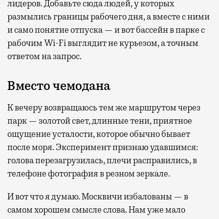
лидеров. Добавьте сюда людей, у которых
размылись границы рабочего дня, а вместе с ними
и само понятие отпуска — и вот бассейн в парке с
рабочим Wi-Fi выглядит не курьезом, а точным
ответом на запрос.
Вместо чемодана
К вечеру возвращаюсь тем же маршрутом через
парк — золотой свет, длинные тени, приятное
ощущение усталости, которое обычно бывает
после моря. Эксперимент признаю удавшимся:
голова перезагрузилась, плечи расправились, в
телефоне фотография в резном зеркале.
И вот что я думаю. Москвичи избалованы — в
самом хорошем смысле слова. Нам уже мало