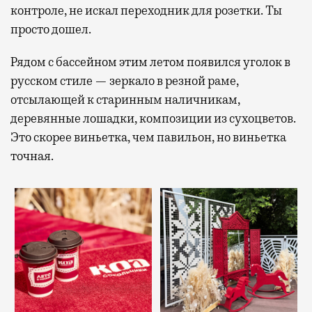
контроле, не искал переходник для розетки. Ты
просто дошел.
Рядом с бассейном этим летом появился уголок в
русском стиле — зеркало в резной раме,
отсылающей к старинным наличникам,
деревянные лошадки, композиции из сухоцветов.
Это скорее виньетка, чем павильон, но виньетка
точная.