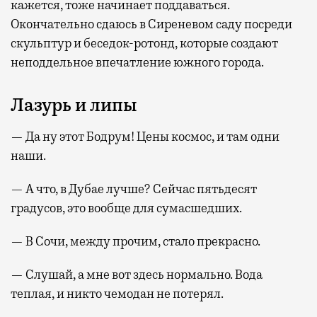
кажется, тоже начинает поддаваться.
Окончательно сдаюсь в Сиреневом саду посреди
скульптур и беседок-ротонд, которые создают
неподдельное впечатление южного города.
Лазурь и липы
— Да ну этот Бодрум! Цены космос, и там одни
наши.
— А что, в Дубае лучше? Сейчас пятьдесят
градусов, это вообще для сумасшедших.
— В Сочи, между прочим, стало прекрасно.
— Слушай, а мне вот здесь нормально. Вода
теплая, и никто чемодан не потерял.