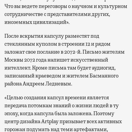
Что вы ведете переговоры о научном и культурном
сотрудничестве с представителями других,
иноземных цивилизаций».
После вскрытия капсулу разместят под
стеклянным куполом в строении 12 и рядом
заложат свое послание в 2072-й. Письмо жителям
Москвы 2072 года напишет искусственный
интеллект. Кроме письма там будет аудиогид,
записанный краеведом и жителем Басманного
района Андреем Ледневым.
«Целью создания капсул времени является
передача потомкам знаний о жизни людей в ту
эпоху, когда капсула была заложена. Поэтому
центр дизайна Artplay призывает всех активных
горожан подумать над теми артефактами,