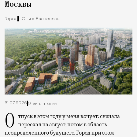
Москвы
Город
Ольга Распопова
31.07.2026
9 мин. чтения
Отпуск в этом году у меня кочует: сначала
переехал на август, потом в область
неопределенного будущего. Город при этом