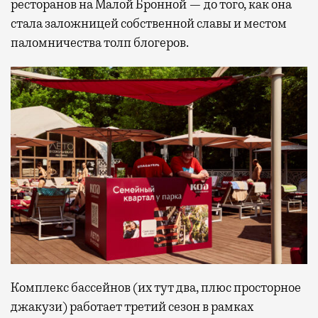
ресторанов на Малой Бронной — до того, как она
стала заложницей собственной славы и местом
паломничества толп блогеров.
Комплекс бассейнов (их тут два, плюс просторное
джакузи) работает третий сезон в рамках