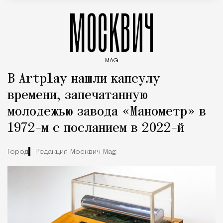
МОСКВИЧ
MAG
Введите ключевые слова для поиска статей
В Artplay нашли капсулу
времени, запечатанную
молодежью завода «Манометр» в
1972-м с посланием в 2022-й
Город
Редакция Москвич Mag