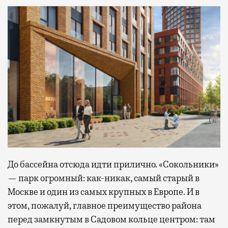
До бассейна отсюда идти прилично. «Сокольники»
— парк огромный: как-никак, самый старый в
Москве и один из самых крупных в Европе. И в
этом, пожалуй, главное преимущество района
перед замкнутым в Садовом кольце центром: там