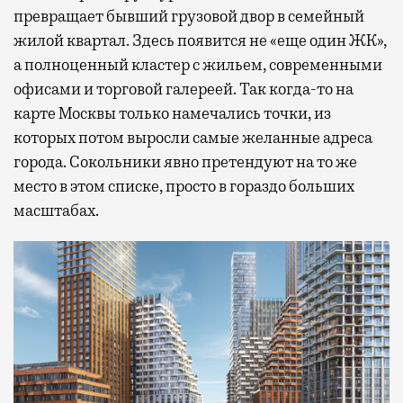
превращает бывший грузовой двор в семейный
жилой квартал. Здесь появится не «еще один ЖК»,
а полноценный кластер с жильем, современными
офисами и торговой галереей. Так когда-то на
карте Москвы только намечались точки, из
которых потом выросли самые желанные адреса
города. Сокольники явно претендуют на то же
место в этом списке, просто в гораздо больших
масштабах.