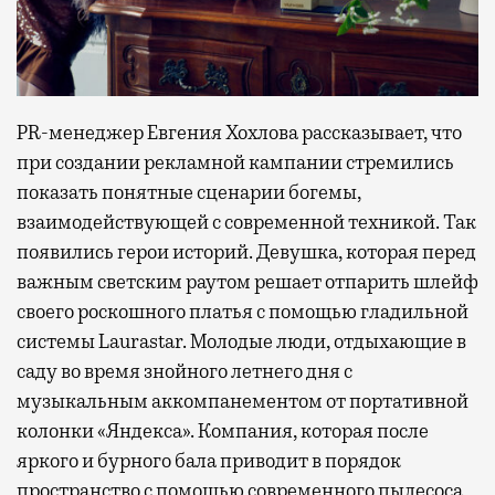
PR-менеджер Евгения Хохлова рассказывает, что
при создании рекламной кампании стремились
показать понятные сценарии богемы,
взаимодействующей с современной техникой. Так
появились герои историй. Девушка, которая перед
важным светским раутом решает отпарить шлейф
своего роскошного платья с помощью гладильной
системы Laurastar. Молодые люди, отдыхающие в
саду во время знойного летнего дня с
музыкальным аккомпанементом от портативной
колонки «Яндекса». Компания, которая после
яркого и бурного бала приводит в порядок
пространство с помощью современного пылесоса