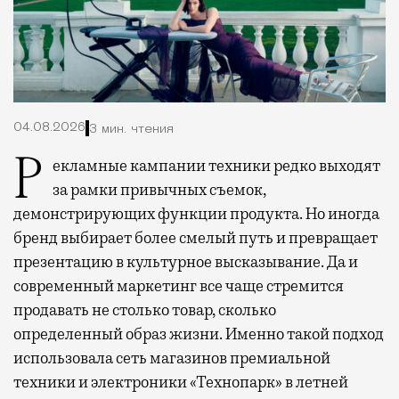
04.08.2026
3 мин. чтения
Рекламные кампании техники редко выходят
за рамки привычных съемок,
демонстрирующих функции продукта. Но иногда
бренд выбирает более смелый путь и превращает
презентацию в культурное высказывание. Да и
современный маркетинг все чаще стремится
продавать не столько товар, сколько
определенный образ жизни. Именно такой подход
использовала сеть магазинов премиальной
техники и электроники «Технопарк» в летней