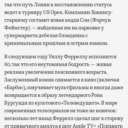
так что путь Лонни к восстановлению статуса
ведет к турниру US Open. Компанию Хокинсу-
старшему составит новая кедди Сэм (Форчун
Феймстер) — найденная им на парковке у
супермаркета дебелая блондинка с
криминальным прошлым и острым языком.
В следующем году Уиллу Ферреллу исполнится
60, так что его неутомимая бодрость — живая
реклама увеличения пенсионного возраста.
Заслуженный комик снимается в кино (включая
«Барби»), озвучивает мультфильмы и иногда даже
возвращается к образу легендарного Рона
Бургунди из культового «Телеведущего». В мире
современных телесериалов он тоже не новичок:
несколько лет назад Феррелл сделал шаг в сторону
от привычного амплуа в шоу Apple TV+ «Психиатр