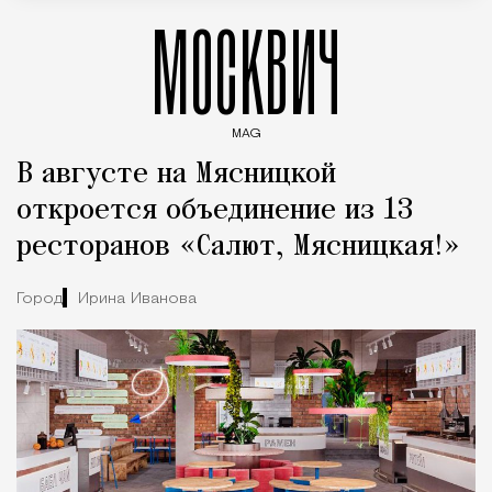
МОСКВИЧ
MAG
Введите ключевые слова для поиска статей
В августе на Мясницкой
откроется объединение из 13
ресторанов «Салют, Мясницкая!»
Город
Ирина Иванова