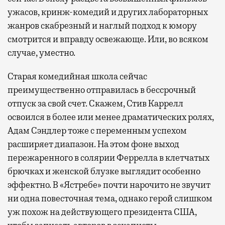
ужасов, кринж-комедий и других лабораторных
жанров скабрезный и наглый подход к юмору
смотрится и вправду освежающе. Или, во всяком
случае, уместно.
Старая комедийная школа сейчас
преимущественно отправилась в бессрочный
отпуск за свой счет. Скажем, Стив Каррелл
освоился в более или менее драматических ролях,
Адам Сэндлер тоже с переменным успехом
расширяет диапазон. На этом фоне выход
пережаренного в солярии Феррелла в клетчатых
брючках и женской блузке выглядит особенно
эффектно. В «Ястребе» почти нарочито не звучит
ни одна повесточная тема, однако герой слишком
уж похож на действующего президента США,