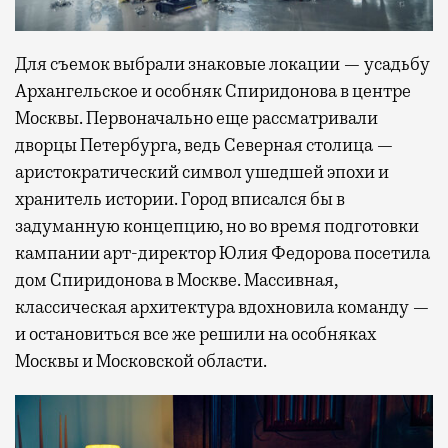
Для съемок выбрали знаковые локации — усадьбу
Архангельское и особняк Спиридонова в центре
Москвы. Первоначально еще рассматривали
дворцы Петербурга, ведь Северная столица —
аристократический символ ушедшей эпохи и
хранитель истории. Город вписался бы в
задуманную концепцию, но во время подготовки
кампании арт-директор Юлия Федорова посетила
дом Спиридонова в Москве. Массивная,
классическая архитектура вдохновила команду —
и остановиться все же решили на особняках
Москвы и Московской области.