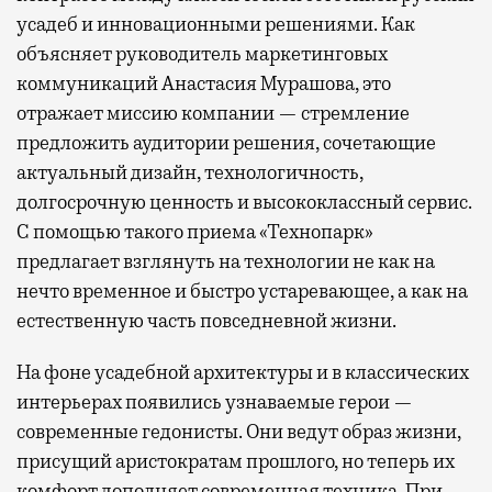
усадеб и инновационными решениями. Как
объясняет руководитель маркетинговых
коммуникаций Анастасия Мурашова, это
отражает миссию компании — стремление
предложить аудитории решения, сочетающие
актуальный дизайн, технологичность,
долгосрочную ценность и высококлассный сервис.
С помощью такого приема «Технопарк»
предлагает взглянуть на технологии не как на
нечто временное и быстро устаревающее, а как на
естественную часть повседневной жизни.
На фоне усадебной архитектуры и в классических
интерьерах появились узнаваемые герои —
современные гедонисты. Они ведут образ жизни,
присущий аристократам прошлого, но теперь их
комфорт дополняет современная техника. При