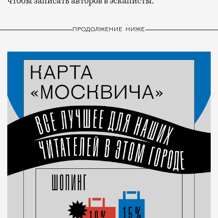
чтобы записать авторов в эскаписты.
ПРОДОЛЖЕНИЕ НИЖЕ