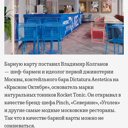
Барную карту поставил Владимир Колганов
— шеф-бармен и идеолог первой джинотерии
Москвы, коктейльного бара Dictatura Aestetica на
«Красном Октябре», основатель марки
натуральных тоников Rocket Tonic. Он открывал в
качестве бренд-шефа Pinch, «Северяне», «Уголек»
и другие самые модные московские рестораны.
Так что в качестве барной карты можно не
сомневаться.