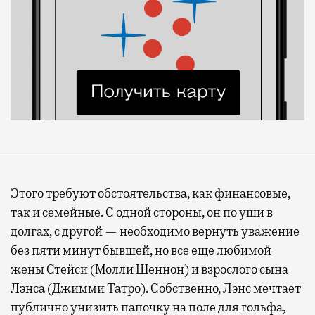
Этого требуют обстоятельства, как финансовые,
так и семейные. С одной стороны, он по уши в
долгах, с другой — необходимо вернуть уважение
без пяти минут бывшей, но все еще любимой
жены Стейси (Молли Шеннон) и взрослого сына
Лэнса (Джимми Татро). Собственно, Лэнс мечтает
публично унизить папочку на поле для гольфа,