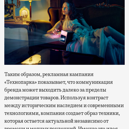
Таким образом, рекламная кампания
«Технопарка» показывает, что коммуникация
бренда может выходить далеко за пределы
демонстрации товаров. Используя контраст
между историческим наследием и современными
технологиями, компания создает образ техники,
которая остается актуальной независимо от
времени и модных тенденций. Именно эта идея —