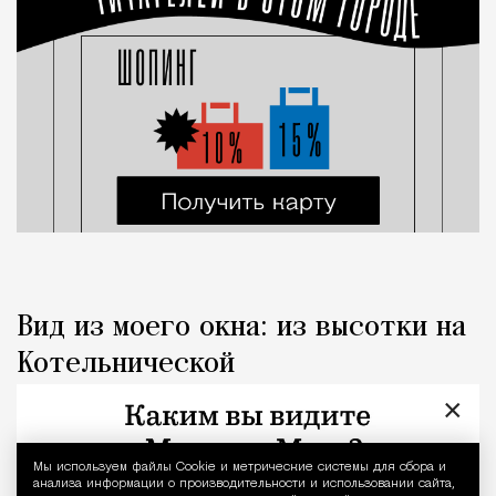
Вид из моего окна: из высотки на
Котельнической
×
Город
Наталья Журавлева
Мы используем файлы Сookie и метрические системы для сбора и
Уведомление 
анализа информации о производительности и использовании сайта,