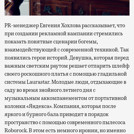
PR-менеджер Евгения Хохлова рассказывает, что
при создании рекламной кампании стремились
показать понятные сценарии богемы,
взаимодействующей с современной техникой. Так
появились герои историй. Девушка, которая перед
важным светским раутом решает отпарить шлейф
своего роскошного платья с помощью гладильной
системы Laurastar. Молодые люди, отдыхающие в
саду во время знойного летнего дня с
музыкальным аккомпанементом от портативной
колонки «Яндекса». Компания, которая после
яркого и бурного бала приводит в порядок
пространство с помощью современного пылесоса
Roborock. В этом есть немного иронии, но именно