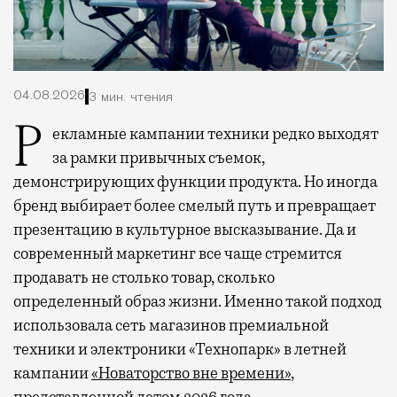
04.08.2026
3 мин. чтения
Рекламные кампании техники редко выходят
за рамки привычных съемок,
демонстрирующих функции продукта. Но иногда
бренд выбирает более смелый путь и превращает
презентацию в культурное высказывание. Да и
современный маркетинг все чаще стремится
продавать не столько товар, сколько
определенный образ жизни. Именно такой подход
использовала сеть магазинов премиальной
техники и электроники «Технопарк» в летней
кампании
«Новаторство вне времени»
,