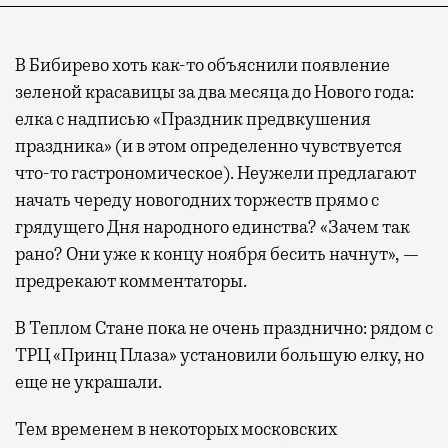
В Бибирево хоть как-то объяснили появление
зеленой красавицы за два месяца до Нового года:
елка с надписью «Праздник предвкушения
праздника» (и в этом определенно чувствуется
что-то гастрономическое). Неужели предлагают
начать череду новогодних торжеств прямо с
грядущего Дня народного единства? «Зачем так
рано? Они уже к концу ноября бесить начнут», —
предрекают комментаторы.
В Теплом Стане пока не очень празднично: рядом с
ТРЦ «Принц Плаза» установили большую елку, но
еще не украшали.
Тем временем в некоторых московских