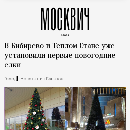
МОСКВИЧ
MAG
Введите ключевые слова для поиска статей
В Бибирево и Теплом Стане уже
установили первые новогодние
елки
Город
Константин Баканов