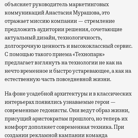
объясняет руководитель маркетинговых
коммуникаций Анастасия Мурашова, это
отражает миссию компании — стремление
предложить аудитории решения, сочетающие
актуальный дизайн, технологичность,
долгосрочную ценность и высококлассный сервис.
С помощью такого приема «Технопарк»
предлагает взглянуть на технологии не как на
нечто временное и быстро устаревающее, а как на
естественную часть повседневной жизни.
На фоне усадебной архитектуры и в классических
интерьерах появились узнаваемые герои —
современные гедонисты. Они ведут образ жизни,
присущий аристократам прошлого, но теперь их
комфорт дополняет современная техника. При
создании рекламной кампании команда