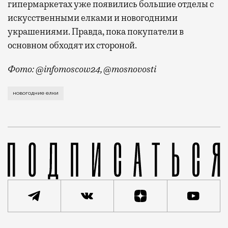
гипермаркетах уже появились большие отделы с
искусственными елками и новогодними
украшениями. Правда, пока покупатели в
основном обходят их стороной.
Фото: @infomoscow24, @mosnovosti
Первые уличные новогодние елки замечены на юге и
новогодние елки