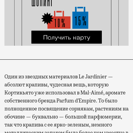
Один из звездных материалов Le Jardinier —
абсолют крапивы, чудесная вещь, которую
Кортикьято уже использовал в Mal-Aimé, аромате
собственного бренда Parfum d’Empire. То было
полноценное посвящение сорнякам, растениям на
обочине — буквально — большой парфюмерии,
так что крапива с ее ярко-зеленым, немного
металлическим запахом была более чем уместна в