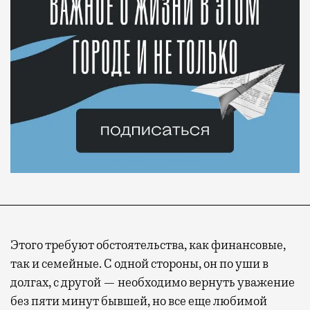
Современный путешественник часто берет
Этого требуют обстоятельства, как финансовые,
с собой не только чемодан, но и ноутбук.
так и семейные. С одной стороны, он по уши в
А ожидание рейса все чаще превращается
долгах, с другой — необходимо вернуть уважение
не в потерянное время, а в возможность
без пяти минут бывшей, но все еще любимой
спокойно закончить дела или спланировать