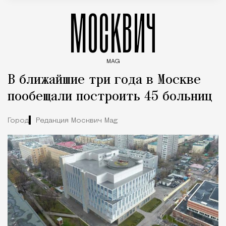
МОСКВИЧ
MAG
Введите ключевые слова для поиска статей
В ближайшие три года в Москве
пообещали построить 45 больниц
Город
Редакция Москвич Mag