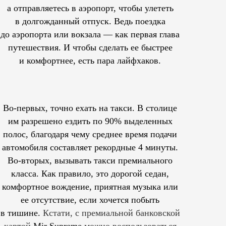
а отправляетесь в аэропорт, чтобы улететь
в долгожданный отпуск. Ведь поездка
до аэропорта или вокзала — как первая глава
путешествия. И чтобы сделать ее быстрее
и комфортнее, есть пара лайфхаков.
Во-первых, точно ехать на такси. В столице
им
разрешено
ездить по 90% выделенных
полос, благодаря чему среднее время подачи
автомобиля составляет рекордные 4 минуты.
Во-вторых, вызывать такси премиального
класса. Как правило, это дорогой седан,
комфортное вождение, приятная музыка или
ее отсутствие, если хочется побыть
в тишине.
Кстати, с премиальной банковской
картой
Mir Supreme
можно воспользоваться