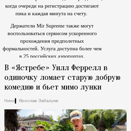
когда очереди на регистрацию достигают
пика и каждая минута на счету.
Держатели Mir Supreme также могут
воспользоваться сервисом ускоренного
прохождения предполетных
формальностей.
Услуга доступна более чем
в 25 российских аэропортах.
Tcпециальный проектКаждый москвич знает — отпуск нач
В «Ястребе» Уилл Феррелл в
одиночку ломает старую добрую
комедию и бьет мимо лунки
Кино
Ярослав Забалуев