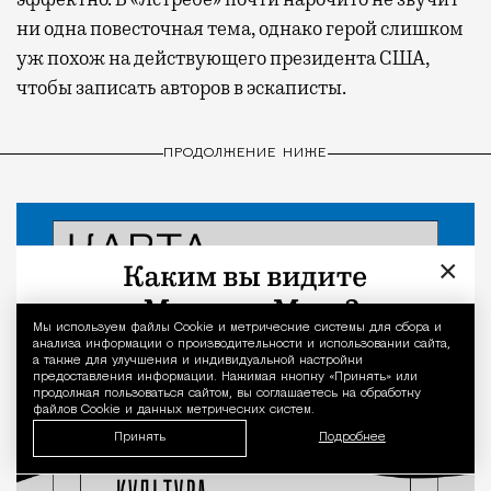
ни одна повесточная тема, однако герой слишком
уж похож на действующего президента США,
чтобы записать авторов в эскаписты.
ПРОДОЛЖЕНИЕ НИЖЕ
×
Мы используем файлы Сookie и метрические системы для сбора и
Уведомление 
анализа информации о производительности и использовании сайта,
а также для улучшения и индивидуальной настройки
предоставления информации. Нажимая кнопку «Принять» или
продолжая пользоваться сайтом, вы соглашаетесь на обработку
файлов Cookie и данных метрических систем.
Принять
Подробнее