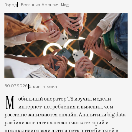
Город
Редакция Москвич Mag
30.07.2026
2 мин. чтения
Мобильный оператор Т2 изучил модели
интернет-потребления и выяснил, чем
россияне занимаются онлайн. Аналитики big data
разбили контент на несколько категорий и
проанализировали активность потребителей в