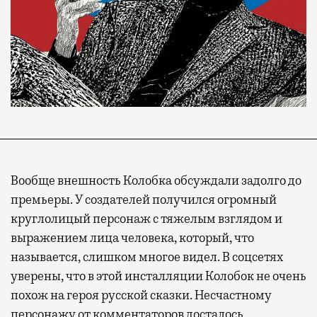
Вообще внешность Колобка обсуждали задолго до
премьеры. У создателей получился огромный
круглолицый персонаж с тяжелым взглядом и
выражением лица человека, который, что
называется, слишком многое видел. В соцсетях
уверены, что в этой инсталляции Колобок не очень
похож на героя русской сказки. Несчастному
персонажу от комментаторов досталось