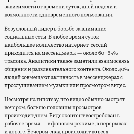
зависимости от времени суток, дней недели и
возможности одновременного пользования.
Безусловный лидер в борьбе за внимание —
социальные сети. В любое время суток
наибольшее количество интернет-сессий
приходится на мессенджеры — около 60−65%
трафика. Аналитики также заметили взаимосвязь
общения и развлекательного контента. Около 40%
людей совмещают активность в мессенджерах с
прослушиванием музыки или просмотром видео.
Несмотря на гипотезу, что видео обычно смотрят
вечером, больше половины просмотров
происходит днем. Видеоконтент востребован в
рабочее время — в фоновом режиме, в перерывах
и дороге. Вечером спад происходит во всех