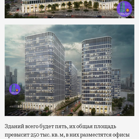
Зданий всего будет пять, их общая площадь
превысит 250 тыс. кв. м, в них разместятся офисы