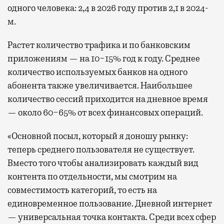
одного человека: 2,4 в 2026 году против 2,1 в 2024-
м.
Растет количество трафика и по банковским
приложениям — на 10−15% год к году. Среднее
количество используемых банков на одного
абонента также увеличивается. Наибольшее
количество сессий приходится на дневное время
— около 60−65% от всех финансовых операций.
«Основной посыл, который я доношу рынку:
теперь среднего пользователя не существует.
Вместо того чтобы анализировать каждый вид
контента по отдельности, мы смотрим на
совместимость категорий, то есть на
единовременное пользование. Дневной интернет
— универсальная точка контакта. Среди всех сфер