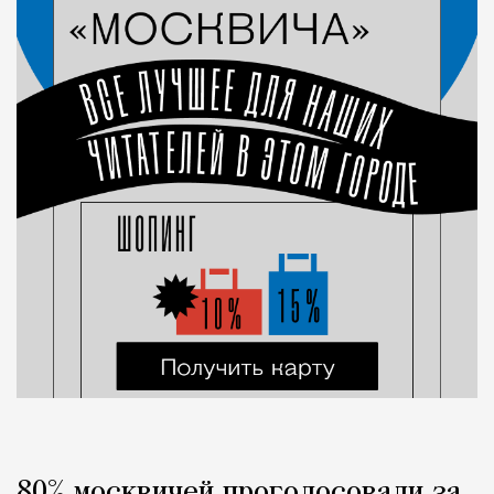
80% москвичей проголосовали за