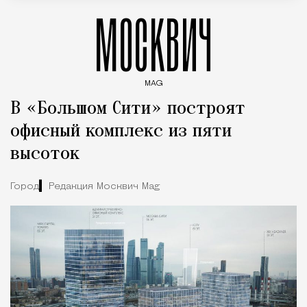
МОСКВИЧ
MAG
Введите ключевые слова для поиска статей
В «Большом Сити» построят
офисный комплекс из пяти
высоток
Город
Редакция Москвич Mag