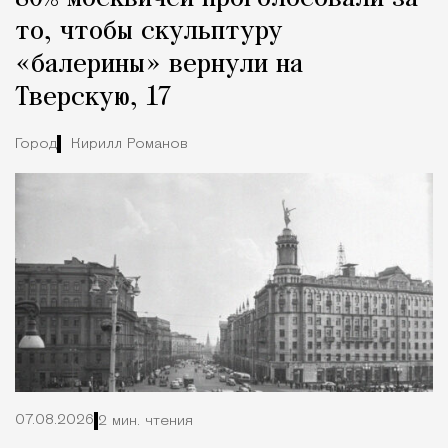
то, чтобы скульптуру
«балерины» вернули на
Тверскую, 17
Город
Кирилл Романов
07.08.2026
2 мин. чтения