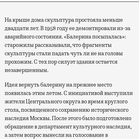
На крыше дома скульптура простояла меньше
двадцати лет. В 1958 году ее демонтировали из-за
аварийного состояния. «Балерина посыпалась»:
старожилы рассказывали, что фрагменты
скульптуры стали падать чуть ли не на головы
прохожим. С тех пор силуэт здания остается
незавершенным.
Идея вернуть балерину на прежнее место
появилась этим летом. С инициативой выступили
жители Центрального округа во время круглого
стола, посвященного сохранению исторического
наследия Москвы. После этого было подготовлено
обращение в департамент культурного наследия,
а затем вопрос вынесли на голосование в