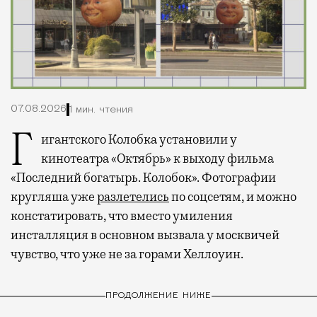
07.08.2026
1 мин. чтения
Гигантского Колобка установили у
кинотеатра «Октябрь» к выходу фильма
«Последний богатырь. Колобок». Фотографии
кругляша уже
разлетелись
по соцсетям, и можно
констатировать, что вместо умиления
инсталляция в основном вызвала у москвичей
чувство, что уже не за горами Хеллоуин.
ПРОДОЛЖЕНИЕ НИЖЕ