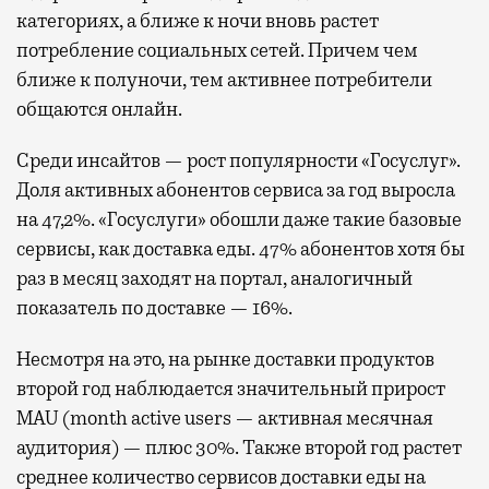
категориях, а ближе к ночи вновь растет
потребление социальных сетей. Причем чем
ближе к полуночи, тем активнее потребители
общаются онлайн.
Среди инсайтов — рост популярности «Госуслуг».
Доля активных абонентов сервиса за год выросла
на 47,2%. «Госуслуги» обошли даже такие базовые
сервисы, как доставка еды. 47% абонентов хотя бы
раз в месяц заходят на портал, аналогичный
показатель по доставке — 16%.
Несмотря на это, на рынке доставки продуктов
второй год наблюдается значительный прирост
MAU (month active users — активная месячная
аудитория) — плюс 30%. Также второй год растет
среднее количество сервисов доставки еды на