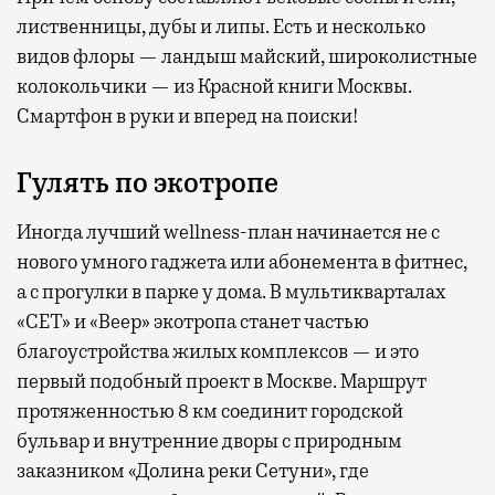
лиственницы, дубы и липы. Есть и несколько
видов флоры — ландыш майский, широколистные
колокольчики — из Красной книги Москвы.
Смартфон в руки и вперед на поиски!
Гулять по экотропе
Иногда лучший wellness-план начинается не с
нового умного гаджета или абонемента в фитнес,
а с прогулки в парке у дома. В мультикварталах
«СЕТ» и «Веер» экотропа станет частью
благоустройства жилых комплексов — и это
первый подобный проект в Москве. Маршрут
протяженностью 8 км соединит городской
бульвар и внутренние дворы с природным
заказником «Долина реки Сетуни», где