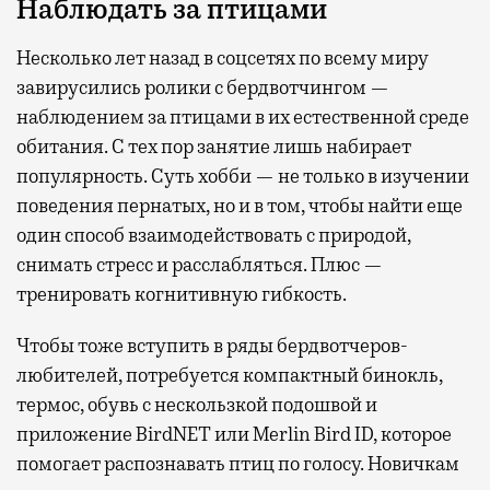
Наблюдать за птицами
Несколько лет назад в соцсетях по всему миру
завирусились ролики с бердвотчингом —
наблюдением за птицами в их естественной среде
обитания. С тех пор занятие лишь набирает
популярность. Суть хобби — не только в изучении
поведения пернатых, но и в том, чтобы найти еще
один способ взаимодействовать с природой,
снимать стресс и расслабляться. Плюс —
тренировать когнитивную гибкость.
Чтобы тоже вступить в ряды бердвотчеров-
любителей, потребуется компактный бинокль,
термос, обувь с нескользкой подошвой и
приложение BirdNET или Merlin Bird ID, которое
помогает распознавать птиц по голосу. Новичкам