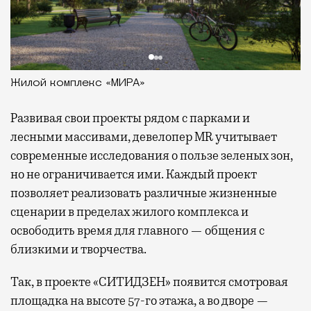
Жилой комплекс «МИРА»
Развивая
свои проекты рядом с парками и
лесными массивами, девелопер MR учитывает
современные исследования о пользе зеленых зон,
но не ограничивается ими. Каждый проект
позволяет реализовать различные жизненные
сценарии в пределах жилого комплекса и
освободить время для главного — общения с
близкими и творчества.
Так, в проекте «СИТИДЗЕН» появится смотровая
площадка на высоте 57-го этажа, а во дворе —