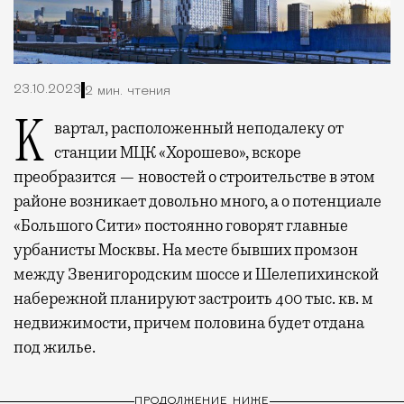
23.10.2023
2 мин. чтения
Квартал, расположенный неподалеку от
станции МЦК «Хорошево», вскоре
преобразится — новостей о строительстве в этом
районе возникает довольно много, а о потенциале
«Большого Сити» постоянно говорят главные
урбанисты Москвы. На месте бывших промзон
между Звенигородским шоссе и Шелепихинской
набережной планируют застроить 400 тыс. кв. м
недвижимости, причем половина будет отдана
под жилье.
ПРОДОЛЖЕНИЕ НИЖЕ