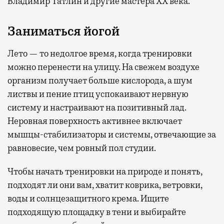
Владимир Татлин и другие мастера XX века.
Заниматься йогой
Лето — то недолгое время, когда тренировки
можно перенести на улицу. На свежем воздухе
организм получает больше кислорода, а шум
листвы и пение птиц успокаивают нервную
систему и настраивают на позитивный лад.
Неровная поверхность активнее включает
мышцы-стабилизаторы и системы, отвечающие за
равновесие, чем ровный пол студии.
Чтобы начать тренировки на природе и понять,
подходят ли они вам, хватит коврика, ветровки,
воды и солнцезащитного крема. Ищите
подходящую площадку в тени и выбирайте