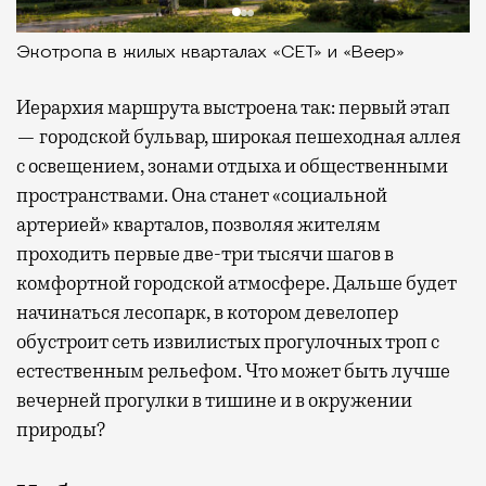
Экотропа в жилых кварталах «СЕТ» и «Веер»
Иерархия маршрута выстроена так: первый этап
— городской бульвар, широкая пешеходная аллея
с освещением, зонами отдыха и общественными
пространствами. Она станет «социальной
артерией» кварталов, позволяя жителям
проходить первые две-три тысячи шагов в
комфортной городской атмосфере. Дальше будет
начинаться лесопарк, в котором девелопер
обустроит сеть извилистых прогулочных троп с
естественным рельефом. Что может быть лучше
вечерней прогулки в тишине и в окружении
природы?