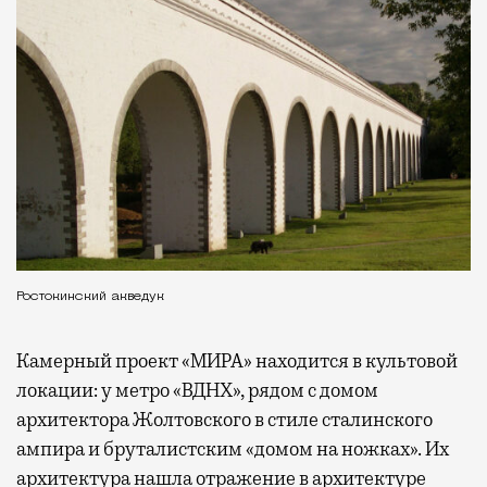
Ростокинский акведук
Камерный проект «МИРА» находится в культовой
локации: у метро «ВДНХ», рядом с домом
архитектора Жолтовского в стиле сталинского
ампира и бруталистским «домом на ножках». Их
архитектура нашла отражение в архитектуре