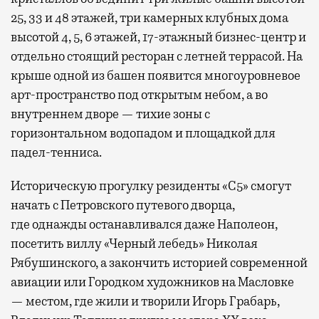
25, 33 и 48 этажей, три камерных клубных дома
высотой 4, 5, 6 этажей, 17-этажный бизнес-центр и
отдельно стоящий ресторан с летней террасой. На
крыше одной из башен появится многоуровневое
арт-пространство под открытым небом, а во
внутреннем дворе — тихие зоны с
горизонтальном водопадом и площадкой для
падел-тенниса.
Историческую прогулку резиденты «С5» смогут
начать с Петровского путевого дворца,
где
однажды останавливался даже Наполеон,
посетить виллу «Черный лебедь» Николая
Рябушинского, а закончить историей современной
авиации или Городком художников на Масловке
— местом, где жили и творили Игорь Грабарь,