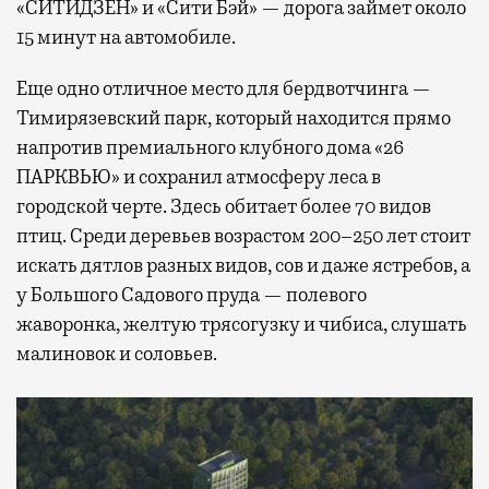
«СИТИДЗЕН» и «Сити Бэй» — дорога займет около
15 минут на автомобиле.
Еще одно отличное место для бердвотчинга —
Тимирязевский парк, который находится прямо
напротив премиального клубного дома «26
ПАРКВЬЮ» и сохранил атмосферу леса в
городской черте. Здесь обитает более 70 видов
птиц. Среди деревьев возрастом 200–250 лет стоит
искать дятлов разных видов, сов и даже ястребов, а
у Большого Садового пруда — полевого
жаворонка, желтую трясогузку и чибиса, слушать
малиновок и соловьев.