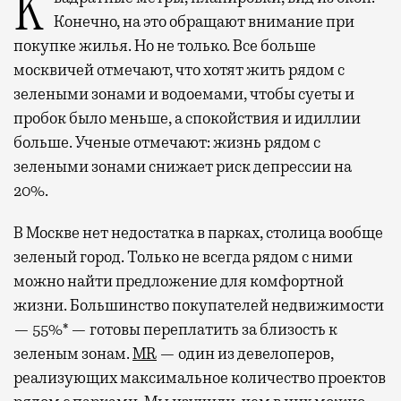
Квадратные метры, планировки, вид из окон.
Конечно, на это обращают внимание при
покупке жилья. Но не только. Все больше
москвичей отмечают, что хотят жить рядом с
зелеными зонами и водоемами, чтобы суеты и
пробок было меньше, а спокойствия и идиллии
больше. Ученые отмечают: жизнь рядом с
зелеными зонами снижает риск депрессии на
20%.
В Москве нет недостатка в парках, столица вообще
зеленый город. Только не всегда рядом с ними
можно найти предложение для комфортной
жизни. Большинство покупателей недвижимости
— 55%* — готовы переплатить за близость к
зеленым зонам.
MR
— один из девелоперов,
реализующих максимальное количество проектов