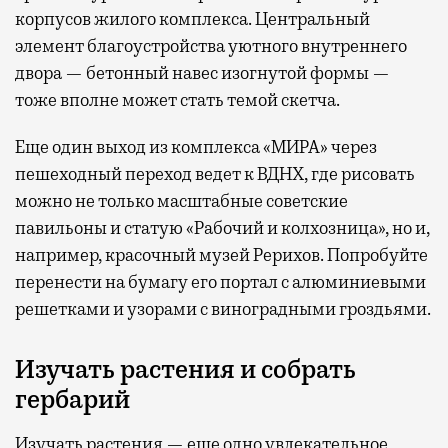
корпусов жилого комплекса. Центральный
элемент благоустройства уютного внутреннего
двора — бетонный навес изогнутой формы —
тоже вполне может стать темой скетча.
Еще один выход из комплекса «МИРА» через
пешеходный переход ведет к ВДНХ, где рисовать
можно не только масштабные советские
павильоны и статую «Рабочий и колхозница», но и,
например, красочный музей Рерихов. Попробуйте
перенести на бумагу его портал с алюминиевыми
решетками и узорами с виноградными гроздьями.
Изучать растения и собрать
гербарий
Изучать растения — еще одно увлекательное