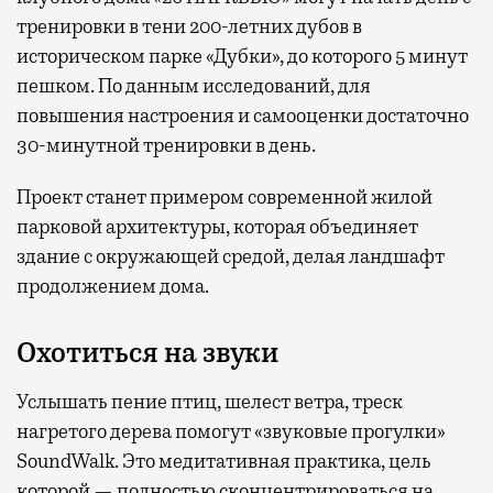
тренировки в тени 200-летних дубов в
историческом парке «Дубки», до которого 5 минут
пешком. По данным исследований, для
повышения настроения и самооценки достаточно
30-минутной тренировки в день.
Проект станет примером современной жилой
парковой архитектуры, которая объединяет
здание с окружающей средой, делая ландшафт
продолжением дома.
Охотиться на звуки
Услышать пение птиц, шелест ветра, треск
нагретого дерева помогут «звуковые прогулки»
SoundWalk. Это медитативная практика, цель
которой — полностью сконцентрироваться на