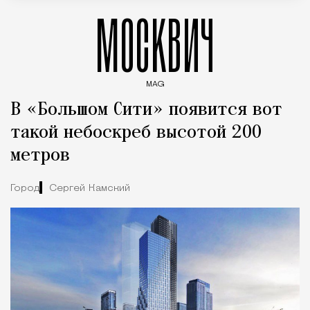
МОСКВИЧ
MAG
Введите ключевые слова для поиска статей
В «Большом Сити» появится вот
такой небоскреб высотой 200
метров
Город
Сергей Камский