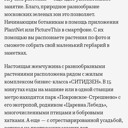
занятие. Благо, природное разнообразие
московских зеленых зон это позволяет.
Начинающим ботаникам в помощь приложения
PlantNet или PictureThis в смартфоне. С их
помощью вы распознаете растения по фото и
сможете собрать свой маленький гербарий в
заметках.
Настоящая жемчужина с разнообразными
растениями расположена рядом с жилым
комплексом бизнес-класса «СИТИДЗЕН». В 15
минутах езды на машине или в одной станции
метро находится парк «Покровское-Стрешнево» с
его экотропой, родником «Царевна Лебедь»,
многочисленными птицами и бобровыми
хатками. А еще — с отреставрированной усадьбой,