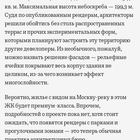
кв. м. Максимальная высота небоскреба — 199,3 м.
Судя по опубликованным рендерам, архитекторы
решили обойтись без столь распространенных
террас и прочих экспериментальных форм,
которыми планируют застроить эту территорию
другие девелоперы. Из необычного, пожалуй,
можно назвать решение фасадов — рельефные
ячейки покрывают весь корпус здания не
целиком, из-за чего возникает эффект
многослойности.
Вероятно, жилье с видом на Москву-реку в этом
ЖК будет премиум-класса. Впрочем,
подробностей о проекте пока нет, хотя стоит
ожидать, что появятся рендеры с парками и
прогулочными зонами — это теперь обычная
практика архитектурных бюро.