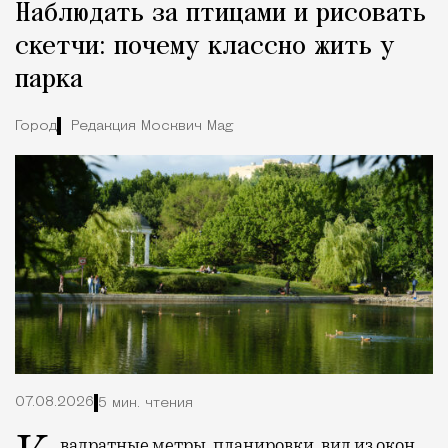
Наблюдать за птицами и рисовать
скетчи: почему классно жить у
парка
Город
Редакция Москвич Mag
07.08.2026
5 мин. чтения