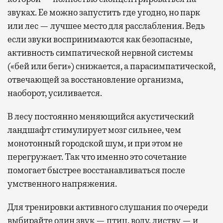
звуках. Ее можно запустить где угодно, но парк
или лес — лучшее место для расслабления. Ведь
если звуки воспринимаются как безопасные,
активность симпатической нервной системы
(«бей или беги») снижается, а парасимпатической,
отвечающей за восстановление организма,
наоборот, усиливается.
В лесу постоянно меняющийся акустический
ландшафт стимулирует мозг сильнее, чем
монотонный городской шум, и при этом не
перегружает. Так что именно это сочетание
помогает быстрее восстанавливаться после
умственного напряжения.
Для тренировки активного слушания по очереди
выбирайте один звук — птиц, воду, листву — и