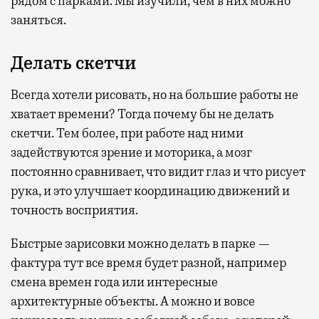
рядом с парками. Мы изучили, чем в них можно
заняться.
Делать скетчи
Всегда хотели рисовать, но на большие работы не
хватает времени? Тогда почему бы не делать
скетчи. Тем более, при работе над ними
задействуются зрение и моторика, а мозг
постоянно сравнивает, что видит глаз и что рисует
рука, и это улучшает координацию движений и
точность восприятия.
Быстрые зарисовки можно делать в парке —
фактура тут все время будет разной, например
смена времен года или интересные
архитектурные объекты. А можно и вовсе