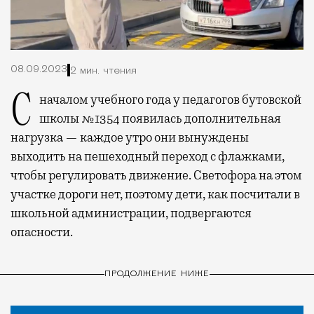
08.09.2023
2 мин. чтения
С началом учебного года у педагогов бутовской
школы №1354 появилась дополнительная
нагрузка — каждое утро они вынуждены
выходить на пешеходный переход с флажками,
чтобы регулировать движение. Светофора на этом
участке дороги нет, поэтому дети, как посчитали в
школьной администрации, подвергаются
опасности.
ПРОДОЛЖЕНИЕ НИЖЕ