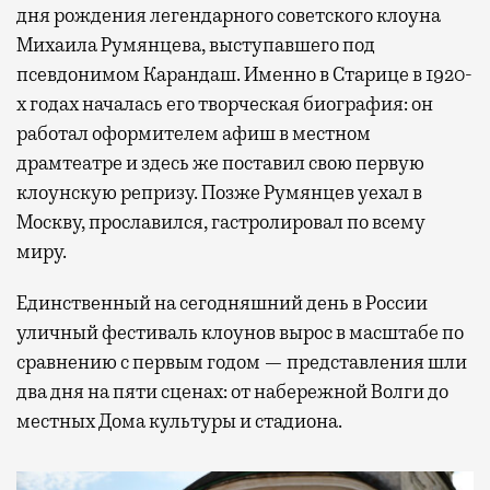
дня рождения легендарного советского клоуна
Михаила Румянцева, выступавшего под
псевдонимом Карандаш. Именно в Старице в 1920-
х годах началась его творческая биография: он
работал оформителем афиш в местном
драмтеатре и здесь же поставил свою первую
клоунскую репризу. Позже Румянцев уехал в
Москву, прославился, гастролировал по всему
миру.
Единственный на сегодняшний день в России
уличный фестиваль клоунов вырос в масштабе по
сравнению с первым годом — представления шли
два дня на пяти сценах: от набережной Волги до
местных Дома культуры и стадиона.