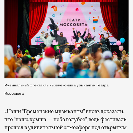
Музыкальный спектакль «Бременские музыканты» Театра
Моссовета
«Наши “Бременские музыканты” вновь доказали,
что “наша крыша — небо голубое”, ведь фестиваль
прошел в удивительной атмосфере под открытым