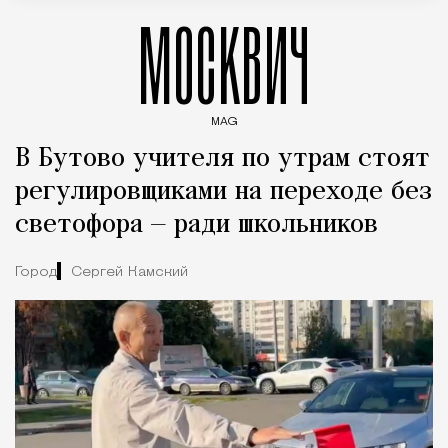
МОСКВИЧ
MAG
Введите ключевые слова для поиска статей
В Бутово учителя по утрам стоят
регулировщиками на переходе без
светофора — ради школьников
Город
Сергей Камский