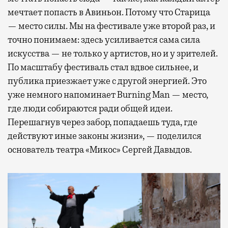
мечтает попасть в Авиньон. Потому что Старица
— место силы. Мы на фестивале уже второй раз, и
точно понимаем: здесь усиливается сама сила
искусства — не только у артистов, но и у зрителей.
По масштабу фестиваль стал вдвое сильнее, и
публика приезжает уже с другой энергией. Это
уже немного напоминает Burning Man — место,
где люди собираются ради общей идеи.
Перешагнув через забор, попадаешь туда, где
действуют иные законы жизни», — поделился
основатель театра «Микос» Сергей Давыдов.