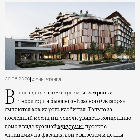
09.08.2026
2 мин. чтения
В последнее время проекты застройки
территории бывшего «Красного Октября»
сыплются как из рога изобилия. Только за
последний месяц мы успели увидеть концепцию
дома в виде красной
кукурузы
, проект с
«птицами» на фасадах, дом с
вырезом
и целый