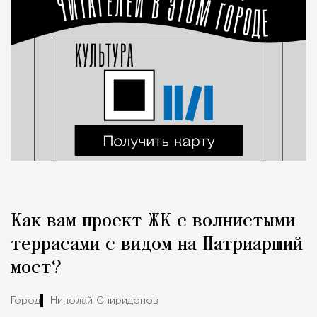
Как вам проект ЖК с волнистыми
террасами с видом на Патриарший
мост?
Город
Николай Спиридонов