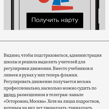
Видимо, чтобы подстраховаться, администрация
школы и решила выделить учителей для
регулировки движения. Вместо учебников и
линеек в руках у них теперь флажки.
Регулировать движение получается весьма
профессионально, насколько можно судить по
видео
, размещенном в телеграм-канале
«Осторожно, Москва». Хотя на лицах подростков,
которым на вид лет двенадцать-тринадцать,