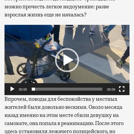
можно прочесть легкое недоумение: разве
взрослая жизнь еще не началась?
Видеоплеер
00:00
00:09
Впрочем, поводы для беспокойства у местных
жителей были довольно вескими. Около месяца
назад именно на этом месте сбили девушку на
самокате, она попала в реанимацию. После этого
здесь установили лежачего полицейского, но