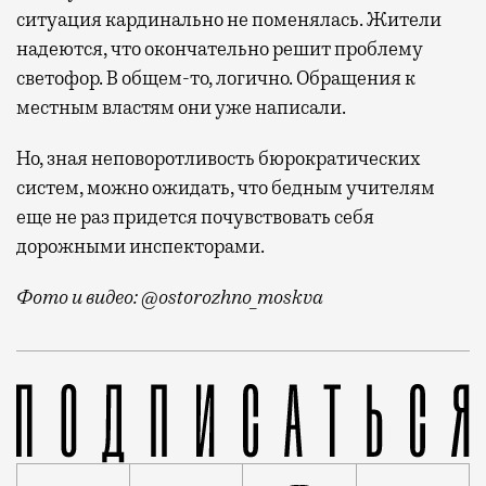
ситуация кардинально не поменялась. Жители
надеются, что окончательно решит проблему
светофор. В общем-то, логично. Обращения к
местным властям они уже написали.
Но, зная неповоротливость бюрократических
систем, можно ожидать, что бедным учителям
еще не раз придется почувствовать себя
дорожными инспекторами.
Фото и видео: @ostorozhno_moskva
С началом учебного года у педагогов бутовской шк