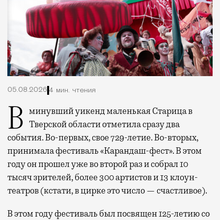
05.08.2026
4 мин. чтения
В минувший уикенд маленькая Старица в
Тверской области отметила сразу два
события. Во-первых, свое 729-летие. Во-вторых,
принимала фестиваль «Карандаш-фест». В этом
году он прошел уже во второй раз и собрал 10
тысяч зрителей, более 300 артистов и 13 клоун-
театров (кстати, в цирке это число — счастливое).
В этом году фестиваль был посвящен 125-летию со